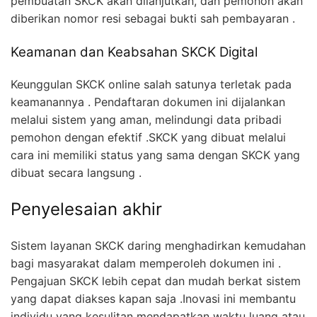
pembuatan SKCK akan dilanjutkan, dan pemohon akan
diberikan nomor resi sebagai bukti sah pembayaran .
Keamanan dan Keabsahan SKCK Digital
Keunggulan SKCK online salah satunya terletak pada
keamanannya . Pendaftaran dokumen ini dijalankan
melalui sistem yang aman, melindungi data pribadi
pemohon dengan efektif .SKCK yang dibuat melalui
cara ini memiliki status yang sama dengan SKCK yang
dibuat secara langsung .
Penyelesaian akhir
Sistem layanan SKCK daring menghadirkan kemudahan
bagi masyarakat dalam memperoleh dokumen ini .
Pengajuan SKCK lebih cepat dan mudah berkat sistem
yang dapat diakses kapan saja .Inovasi ini membantu
individu yang kesulitan mendapatkan waktu luang atau