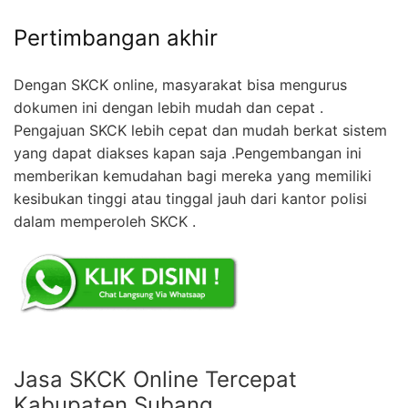
Pertimbangan akhir
Dengan SKCK online, masyarakat bisa mengurus
dokumen ini dengan lebih mudah dan cepat .
Pengajuan SKCK lebih cepat dan mudah berkat sistem
yang dapat diakses kapan saja .Pengembangan ini
memberikan kemudahan bagi mereka yang memiliki
kesibukan tinggi atau tinggal jauh dari kantor polisi
dalam memperoleh SKCK .
Jasa SKCK Online Tercepat
Kabupaten Subang