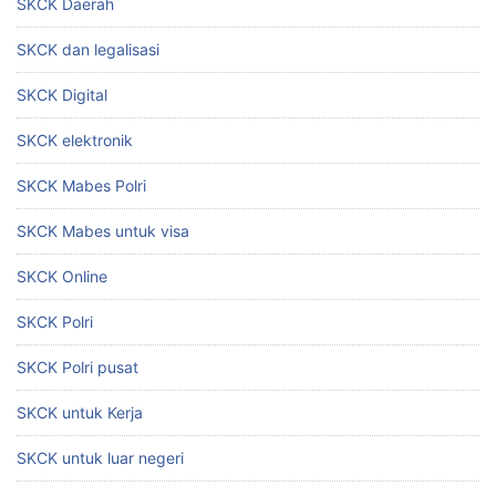
SKCK Daerah
SKCK dan legalisasi
SKCK Digital
SKCK elektronik
SKCK Mabes Polri
SKCK Mabes untuk visa
SKCK Online
SKCK Polri
SKCK Polri pusat
SKCK untuk Kerja
SKCK untuk luar negeri