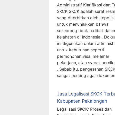
Administratif Klarifikasi dan T
SKCK SKCK adalah surat resm
yang diterbitkan oleh kepolis
untuk menunjukkan bahwa
seseorang tidak terlibat dala
kejahatan di Indonesia . Dok
ini digunakan dalam administr
untuk kebutuhan seperti
permohonan visa, melamar
pekerjaan, atau syarat pernik
. Sebab itu, pengesahan SKC
sangat penting agar dokumen
Jasa Legalisasi SKCK Terb
Kabupaten Pekalongan
Legalisasi SKCK: Proses dan