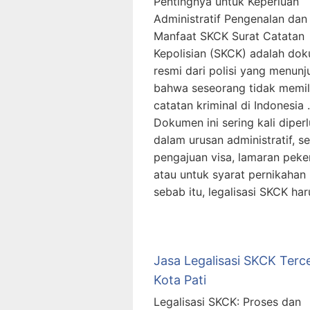
Pentingnya untuk Keperluan
Administratif Pengenalan dan
Manfaat SKCK Surat Catatan
Kepolisian (SKCK) adalah do
resmi dari polisi yang menun
bahwa seseorang tidak memil
catatan kriminal di Indonesia .
Dokumen ini sering kali diper
dalam urusan administratif, se
pengajuan visa, lamaran peke
atau untuk syarat pernikahan 
sebab itu, legalisasi SKCK ha
Jasa Legalisasi SKCK Terc
Kota Pati
Legalisasi SKCK: Proses dan