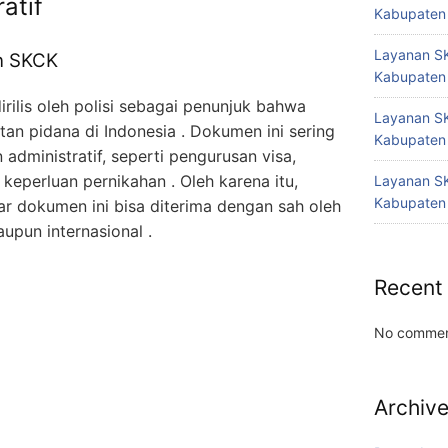
atif
Kabupaten
Layanan SK
n SKCK
Kabupaten
ilis oleh polisi sebagai penunjuk bahwa
Layanan SK
tan pidana di Indonesia . Dokumen ini sering
Kabupaten
administratif, seperti pengurusan visa,
 keperluan pernikahan . Oleh karena itu,
Layanan SK
Kabupaten
ar dokumen ini bisa diterima dengan sah oleh
maupun internasional
.
Recent
No commen
Archiv