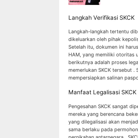
Langkah Verifikasi SKCK
Langkah-langkah tertentu dib
dikeluarkan oleh pihak kepol
Setelah itu, dokumen ini har
HAM, yang memiliki otoritas 
berikutnya adalah proses lega
memerlukan SKCK tersebut . Se
mempersiapkan salinan paspor
Manfaat Legalisasi SKCK
Pengesahan SKCK sangat dipe
mereka yang berencana bekerj
yang dilegalisasi akan menja
sama berlaku pada permohona
pernikahan antarnegara . SKC