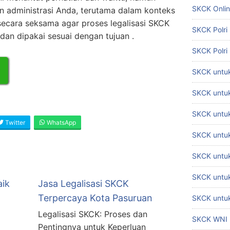
SKCK Onli
n administrasi Anda, terutama dalam konteks
r secara seksama agar proses legalisasi SKCK
SKCK Polri
dan dipakai sesuai dengan tujuan .
SKCK Polri
SKCK untuk
SKCK untuk
SKCK untuk
Twitter
WhatsApp
SKCK untu
SKCK untu
SKCK untuk
aik
Jasa Legalisasi SKCK
Terpercaya Kota Pasuruan
SKCK untuk
Legalisasi SKCK: Proses dan
SKCK WNI
Pentingnya untuk Keperluan