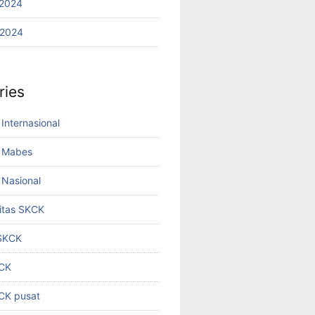
2024
 2024
ries
Internasional
 Mabes
Nasional
titas SKCK
 SKCK
KCK
KCK pusat