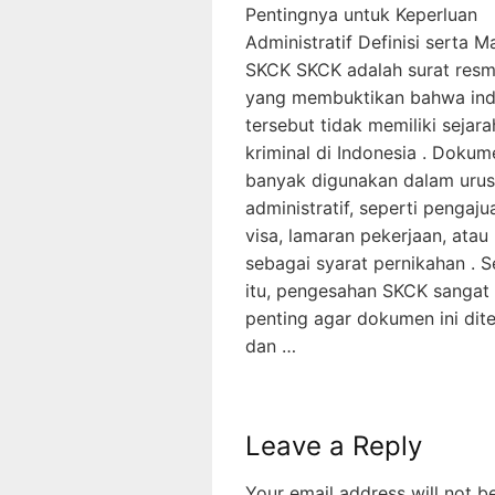
Pentingnya untuk Keperluan
Administratif Definisi serta M
SKCK SKCK adalah surat resm
yang membuktikan bahwa ind
tersebut tidak memiliki sejara
kriminal di Indonesia . Dokume
banyak digunakan dalam uru
administratif, seperti pengaju
visa, lamaran pekerjaan, atau
sebagai syarat pernikahan . 
itu, pengesahan SKCK sangat
penting agar dokumen ini dit
dan …
Leave a Reply
Your email address will not b