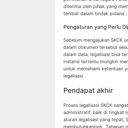
diterima oleh pihak yang me
terlibat dalam tindak pidana .
Pengaturan yang Perlu Di
Sebelum mengajukan SKCK untu
dalam dokumen tersebut sesu
dalam data, legalisasi bisa 
instansi tertentu mungkin memi
untuk memahami ketentuan y
legalisasi .
Pendapat akhir
Proses legalisasi SKCK sangat
administratif, baik di tingkat
aturan legalisasi yang tepat,
membutuhkannya . Tahapan in