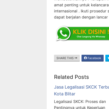
amat penting untuk kelancara
internasional . Ikuti prosedu
dapat berjalan dengan lancar 
SHARE THIS
Facebook
Related Posts
Jasa Legalisasi SKCK Terb
Kota Blitar
Legalisasi SKCK: Proses dan
Pentingnya untuk Keperluan