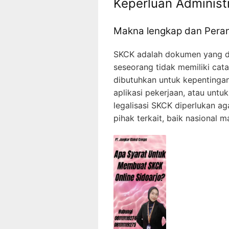
Keperluan Administr
Makna lengkap dan Pera
SKCK adalah dokumen yang dir
seseorang tidak memiliki cata
dibutuhkan untuk kepentingan 
aplikasi pekerjaan, atau untuk
legalisasi SKCK diperlukan ag
pihak terkait, baik nasional 