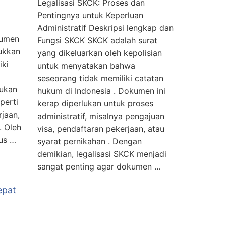
Legalisasi SKCK: Proses dan
Pentingnya untuk Keperluan
Administratif Deskripsi lengkap dan
kumen
Fungsi SKCK SKCK adalah surat
jukkan
yang dikeluarkan oleh kepolisian
iki
untuk menyatakan bahwa
seseorang tidak memiliki catatan
lukan
hukum di Indonesia . Dokumen ini
perti
kerap diperlukan untuk proses
rjaan,
administratif, misalnya pengajuan
. Oleh
visa, pendaftaran pekerjaan, atau
rus …
syarat pernikahan . Dengan
demikian, legalisasi SKCK menjadi
sangat penting agar dokumen …
epat