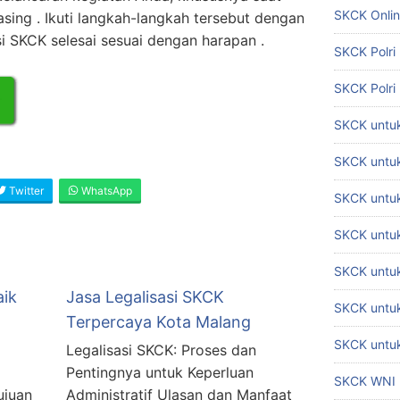
SKCK Onli
ing . Ikuti langkah-langkah tersebut dengan
asi SKCK selesai sesuai dengan harapan .
SKCK Polri
SKCK Polri
SKCK untuk
SKCK untuk
Twitter
WhatsApp
SKCK untuk
SKCK untu
SKCK untu
aik
Jasa Legalisasi SKCK
SKCK untuk
Terpercaya Kota Malang
SKCK untuk
Legalisasi SKCK: Proses dan
Pentingnya untuk Keperluan
SKCK WNI
ujuan
Administratif Ulasan dan Manfaat