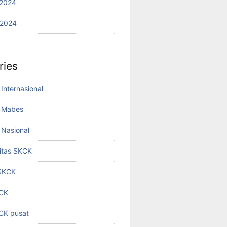
2024
 2024
ries
Internasional
 Mabes
Nasional
titas SKCK
 SKCK
KCK
KCK pusat