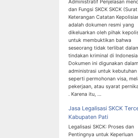
Administratif Penjelasan men
dan Fungsi SKCK SKCK (Surat
Keterangan Catatan Kepolisia
adalah dokumen resmi yang
dikeluarkan oleh pihak kepoli
untuk membuktikan bahwa
seseorang tidak terlibat dala
tindakan kriminal di Indonesia
Dokumen ini digunakan dala
administrasi untuk kebutuhan
seperti permohonan visa, me
pekerjaan, atau syarat pernik
. Karena itu, …
Jasa Legalisasi SKCK Terc
Kabupaten Pati
Legalisasi SKCK: Proses dan
Pentingnya untuk Keperluan