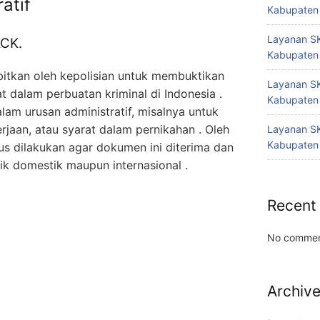
atif
Kabupaten
Layanan SK
KCK.
Kabupaten
bitkan oleh kepolisian untuk membuktikan
Layanan SK
t dalam perbuatan kriminal di Indonesia .
Kabupaten
lam urusan administratif, misalnya untuk
rjaan, atau syarat dalam pernikahan . Oleh
Layanan SK
Kabupaten
rus dilakukan agar dokumen ini diterima dan
 baik domestik maupun internasional
.
Recent
No commen
Archiv