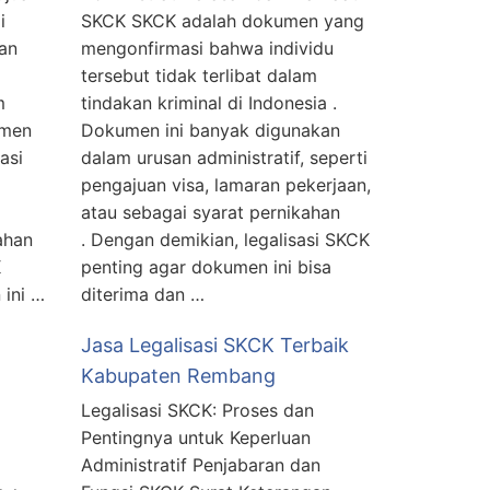
i
SKCK SKCK adalah dokumen yang
ian
mengonfirmasi bahwa individu
tersebut tidak terlibat dalam
m
tindakan kriminal di Indonesia .
umen
Dokumen ini banyak digunakan
asi
dalam urusan administratif, seperti
pengajuan visa, lamaran pekerjaan,
atau sebagai syarat pernikahan
ahan
. Dengan demikian, legalisasi SKCK
K
penting agar dokumen ini bisa
 ini …
diterima dan …
Jasa Legalisasi SKCK Terbaik
Kabupaten Rembang
Legalisasi SKCK: Proses dan
Pentingnya untuk Keperluan
Administratif Penjabaran dan