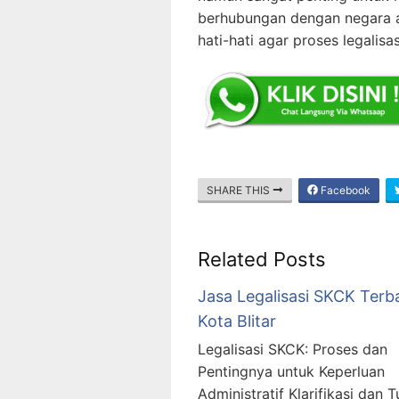
berhubungan dengan negara as
hati-hati agar proses legalis
SHARE THIS
Facebook
Related Posts
Jasa Legalisasi SKCK Terb
Kota Blitar
Legalisasi SKCK: Proses dan
Pentingnya untuk Keperluan
Administratif Klarifikasi dan T