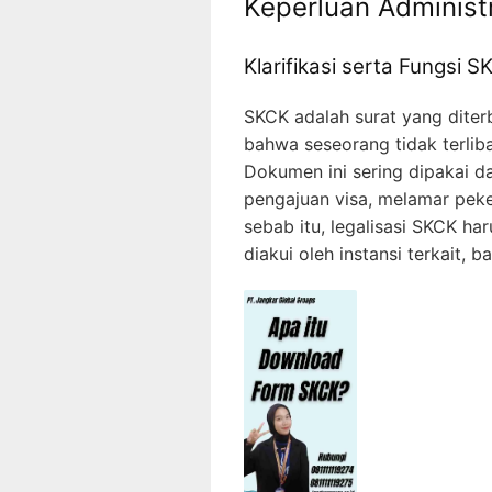
Keperluan Administr
Klarifikasi serta Fungsi S
SKCK adalah surat yang diter
bahwa seseorang tidak terliba
Dokumen ini sering dipakai da
pengajuan visa, melamar peke
sebab itu, legalisasi SKCK ha
diakui oleh instansi terkait,