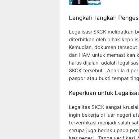
Langkah-langkah Penge
Legalisasi SKCK melibatkan be
diterbitkan oleh pihak kepoli
Kemudian, dokumen tersebut w
dan HAM untuk memastikan ke
harus dijalani adalah legalis
SKCK tersebut . Apabila dipe
paspor atau bukti tempat ting
Keperluan untuk Legalis
Legalitas SKCK sangat krusia
ingin bekerja di luar negeri 
terverifikasi menjadi salah s
serupa juga berlaku pada pen
luar negeri . Tanpa verifikas