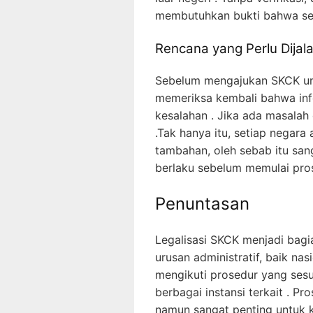
membutuhkan bukti bahwa sese
Rencana yang Perlu Dijala
Sebelum mengajukan SKCK untu
memeriksa kembali bahwa in
kesalahan . Jika ada masalah 
.Tak hanya itu, setiap negara a
tambahan, oleh sebab itu sa
berlaku sebelum memulai prose
Penuntasan
Legalisasi SKCK menjadi bagi
urusan administratif, baik na
mengikuti prosedur yang sesu
berbagai instansi terkait . Pr
namun sangat penting untuk 