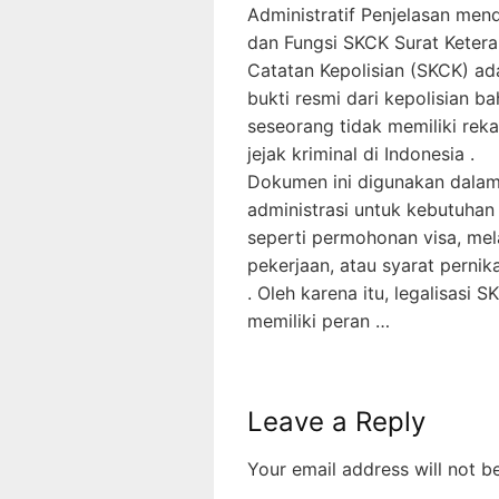
Administratif Penjelasan men
dan Fungsi SKCK Surat Keter
Catatan Kepolisian (SKCK) ad
bukti resmi dari kepolisian b
seseorang tidak memiliki rek
jejak kriminal di Indonesia .
Dokumen ini digunakan dala
administrasi untuk kebutuhan
seperti permohonan visa, me
pekerjaan, atau syarat pernik
. Oleh karena itu, legalisasi S
memiliki peran …
Leave a Reply
Your email address will not b