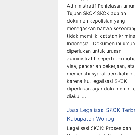
Administratif Penjelasan umu
Tujuan SKCK SKCK adalah
dokumen kepolisian yang
menegaskan bahwa seseoran
tidak memiliki catatan krimina
Indonesia . Dokumen ini umu
diperlukan untuk urusan
administratif, seperti permoh
visa, pencarian pekerjaan, at
memenuhi syarat pernikahan .
karena itu, legalisasi SKCK
diperlukan agar dokumen ini 
diakui …
Jasa Legalisasi SKCK Terb
Kabupaten Wonogiri
Legalisasi SKCK: Proses dan