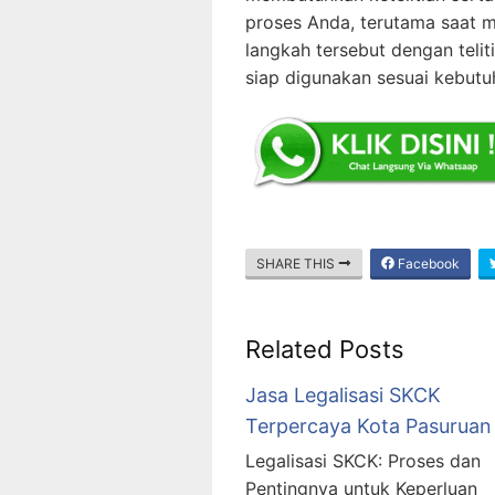
proses Anda, terutama saat m
langkah tersebut dengan telit
siap digunakan sesuai kebutu
SHARE THIS
Facebook
Related Posts
Jasa Legalisasi SKCK
Terpercaya Kota Pasuruan
Legalisasi SKCK: Proses dan
Pentingnya untuk Keperluan