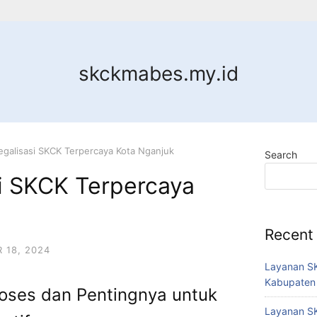
skckmabes.my.id
egalisasi SKCK Terpercaya Kota Nganjuk
Search
si SKCK Terpercaya
Recent
 18, 2024
Layanan SK
Kabupaten
roses dan Pentingnya untuk
Layanan SK