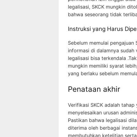
legalisasi, SKCK mungkin dit
bahwa seseorang tidak terliba
Instruksi yang Harus Dipe
Sebelum memulai pengajuan S
informasi di dalamnya sudah va
legalisasi bisa terkendala .Ta
mungkin memiliki syarat lebih
yang berlaku sebelum memulai 
Penataan akhir
Verifikasi SKCK adalah tahap
menyelesaikan urusan administ
Pastikan bahwa legalisasi di
diterima oleh berbagai instan
membutuhkan ketelitian serta