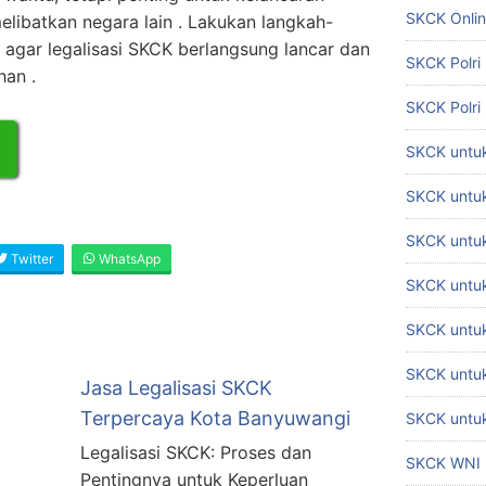
SKCK Onli
elibatkan negara lain . Lakukan langkah-
i agar legalisasi SKCK berlangsung lancar dan
SKCK Polri
han .
SKCK Polri
SKCK untuk
SKCK untuk
SKCK untuk
Twitter
WhatsApp
SKCK untu
SKCK untu
SKCK untuk
Jasa Legalisasi SKCK
Terpercaya Kota Banyuwangi
SKCK untuk
Legalisasi SKCK: Proses dan
SKCK WNI
Pentingnya untuk Keperluan