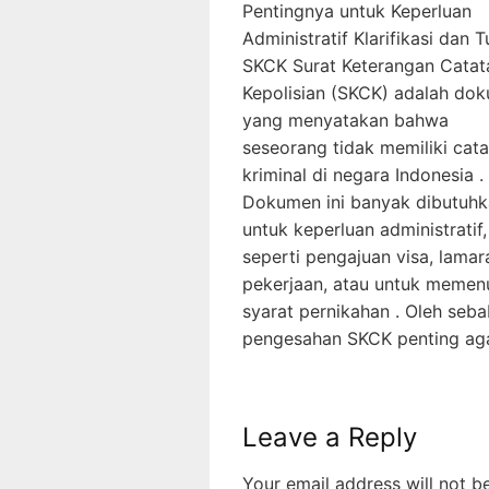
Pentingnya untuk Keperluan
Administratif Klarifikasi dan T
SKCK Surat Keterangan Catat
Kepolisian (SKCK) adalah do
yang menyatakan bahwa
seseorang tidak memiliki cat
kriminal di negara Indonesia .
Dokumen ini banyak dibutuh
untuk keperluan administratif,
seperti pengajuan visa, lamar
pekerjaan, atau untuk memen
syarat pernikahan . Oleh sebab
pengesahan SKCK penting ag
Leave a Reply
Your email address will not b