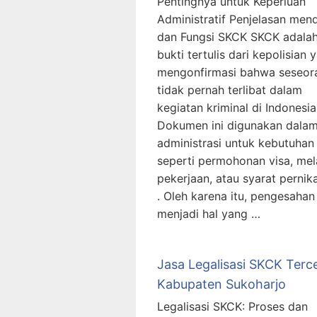
Pentingnya untuk Keperluan
Administratif Penjelasan men
dan Fungsi SKCK SKCK adala
bukti tertulis dari kepolisian 
mengonfirmasi bahwa seseor
tidak pernah terlibat dalam
kegiatan kriminal di Indonesia
Dokumen ini digunakan dala
administrasi untuk kebutuhan
seperti permohonan visa, me
pekerjaan, atau syarat pernik
. Oleh karena itu, pengesaha
menjadi hal yang …
Jasa Legalisasi SKCK Terc
Kabupaten Sukoharjo
Legalisasi SKCK: Proses dan