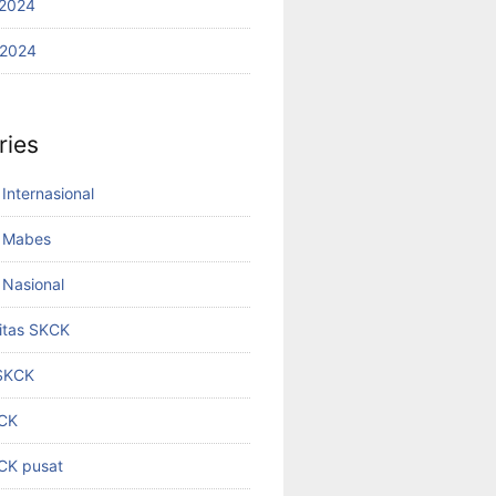
2024
 2024
ries
Internasional
 Mabes
Nasional
titas SKCK
 SKCK
KCK
KCK pusat