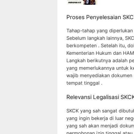
Proses Penyelesaian SK
Tahap-tahap yang diperlukan 
Sebelum langkah lainnya, SKC
berkompeten . Setelah itu, dok
Kementerian Hukum dan HAM y
Langkah berikutnya adalah p
yang memerlukannya untuk keb
wajib menyediakan dokumen p
tempat tinggal .
Relevansi Legalisasi SKC
SKCK yang sah sangat dibutu
yang ingin bekerja di luar n
yang sah akan menjadi dokum
permohonan izin tinggal atau 