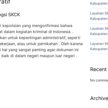
atif
Kabupaten
Layanan SK
ngsi SKCK
Kabupaten
ari kepolisian yang mengonfirmasi bahwa
Layanan SK
t dalam kegiatan kriminal di Indonesia .
Kabupaten
an untuk kepentingan administratif, seperti
ekerjaan, atau untuk pernikahan . Oleh karena
Layanan SK
Kabupaten
 hal yang sangat penting agar dokumen ini
n, baik di dalam negeri maupun luar negeri
.
Recent
No commen
Archiv