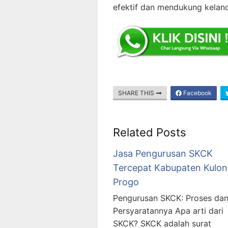
efektif dan mendukung kelanc
SHARE THIS
Facebook
Related Posts
Jasa Pengurusan SKCK
Tercepat Kabupaten Kulon
Progo
Pengurusan SKCK: Proses da
Persyaratannya Apa arti dari
SKCK? SKCK adalah surat