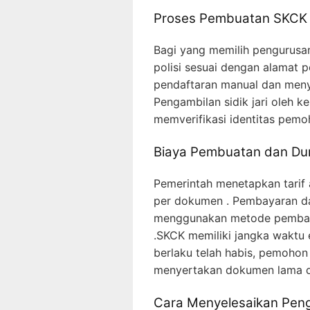
Proses Pembuatan SKCK 
Bagi yang memilih pengurusan
polisi sesuai dengan alamat 
pendaftaran manual dan men
Pengambilan sidik jari oleh k
memverifikasi identitas pemo
Biaya Pembuatan dan Du
Pemerintah menetapkan tarif
per dokumen . Pembayaran dap
menggunakan metode pembayar
.SKCK memiliki jangka waktu 
berlaku telah habis, pemoho
menyertakan dokumen lama d
Cara Menyelesaikan Pe