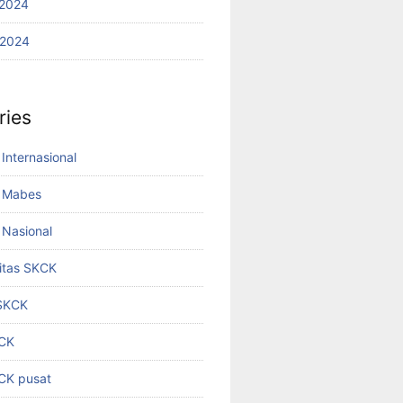
2024
 2024
ries
Internasional
 Mabes
Nasional
titas SKCK
 SKCK
KCK
KCK pusat