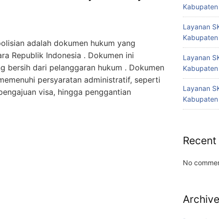
Kabupaten
Layanan SK
Kabupaten
polisian adalah dokumen hukum yang
ara Republik Indonesia . Dokumen ini
Layanan SK
g bersih dari pelanggaran hukum . Dokumen
Kabupaten
emenuhi persyaratan administratif, seperti
Layanan SK
 pengajuan visa, hingga penggantian
Kabupaten
Recent
No commen
Archiv