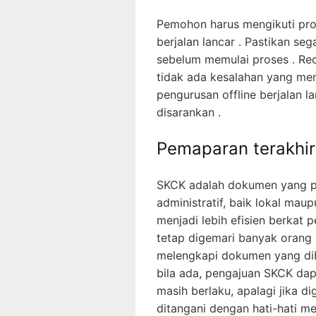
Pemohon harus mengikuti pr
berjalan lancar . Pastikan se
sebelum memulai proses . Re
tidak ada kesalahan yang me
pengurusan offline berjalan la
disarankan .
Pemaparan terakhir
SKCK adalah dokumen yang pe
administratif, baik lokal mau
menjadi lebih efisien berkat p
tetap digemari banyak orang
melengkapi dokumen yang dib
bila ada, pengajuan SKCK dap
masih berlaku, apalagi jika d
ditangani dengan hati-hati m