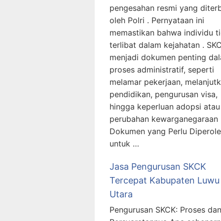
pengesahan resmi yang diterb
oleh Polri . Pernyataan ini
memastikan bahwa individu t
terlibat dalam kejahatan . SK
menjadi dokumen penting da
proses administratif, seperti
melamar pekerjaan, melanjut
pendidikan, pengurusan visa,
hingga keperluan adopsi atau
perubahan kewarganegaraan 
Dokumen yang Perlu Diperol
untuk …
Jasa Pengurusan SKCK
Tercepat Kabupaten Luwu
Utara
Pengurusan SKCK: Proses da