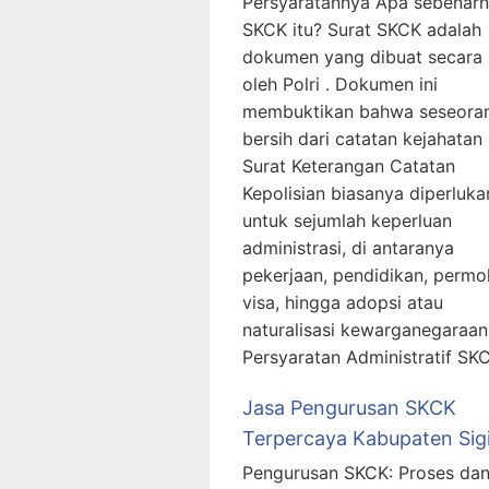
Persyaratannya Apa sebenar
SKCK itu? Surat SKCK adalah
dokumen yang dibuat secara 
oleh Polri . Dokumen ini
membuktikan bahwa seseora
bersih dari catatan kejahatan 
Surat Keterangan Catatan
Kepolisian biasanya diperluka
untuk sejumlah keperluan
administrasi, di antaranya
pekerjaan, pendidikan, perm
visa, hingga adopsi atau
naturalisasi kewarganegaraan
Persyaratan Administratif SK
Jasa Pengurusan SKCK
Terpercaya Kabupaten Sig
Pengurusan SKCK: Proses da