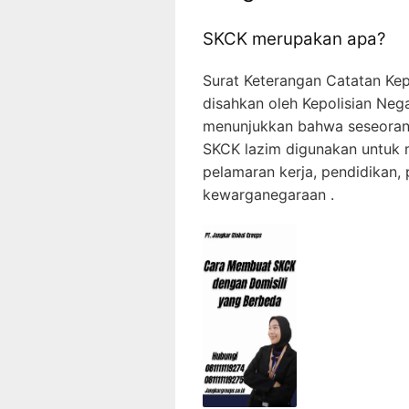
SKCK merupakan apa?
Surat Keterangan Catatan Ke
disahkan oleh Kepolisian Neg
menunjukkan bahwa seseoran
SKCK lazim digunakan untuk m
pelamaran kerja, pendidikan,
kewarganegaraan .