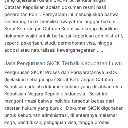
yang dijelaskan dalam SKCK? Surat Keterangan
Catatan Kepolisian adalah dokumen resmi hasil
penerbitan Polri . Pernyataan ini menunjukkan bahwa
seseorang tidak memiliki riwayat melanggar hukum .
Surat Keterangan Catatan Kepolisian kerap dijadikan
dokumen wajib untuk berbagai keperluan administratif,
seperti pekerjaan, studi, permohonan visa, hingga
adopsi atau naturalisasi kewarganegaraan . …
Jasa Pengurusan SKCK Terbaik Kabupaten Luwu
Pengurusan SKCK: Proses dan Persyaratannya SKCK
dijelaskan sebagai apa? Surat Keterangan Catatan
Kepolisian adalah dokumen hukum yang disahkan oleh
Kepolisian Negara Republik Indonesia . Surat ini
mengonfirmasi bahwa individu tersebut bebas dari
catatan hukum yang buruk . Dokumen SKCK digunakan
untuk kebutuhan administrasi, di antaranya melamar
kerja, pendidikan, pengajuan visa, hingga proses