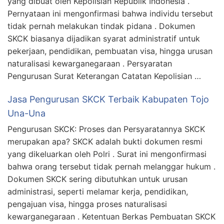
yang dibuat oleh Kepolisian Republik Indonesia .
Pernyataan ini mengonfirmasi bahwa individu tersebut
tidak pernah melakukan tindak pidana . Dokumen
SKCK biasanya dijadikan syarat administratif untuk
pekerjaan, pendidikan, pembuatan visa, hingga urusan
naturalisasi kewarganegaraan . Persyaratan
Pengurusan Surat Keterangan Catatan Kepolisian …
Jasa Pengurusan SKCK Terbaik Kabupaten Tojo
Una-Una
Pengurusan SKCK: Proses dan Persyaratannya SKCK
merupakan apa? SKCK adalah bukti dokumen resmi
yang dikeluarkan oleh Polri . Surat ini mengonfirmasi
bahwa orang tersebut tidak pernah melanggar hukum .
Dokumen SKCK sering dibutuhkan untuk urusan
administrasi, seperti melamar kerja, pendidikan,
pengajuan visa, hingga proses naturalisasi
kewarganegaraan . Ketentuan Berkas Pembuatan SKCK