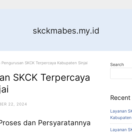
skckmabes.my.id
 Pengurusan SKCK Terpercaya Kabupaten Sinjai
Search
an SKCK Terpercaya
ai
Recent
ER 22, 2024
Layanan SK
Kabupaten
Proses dan Persyaratannya
Layanan SK