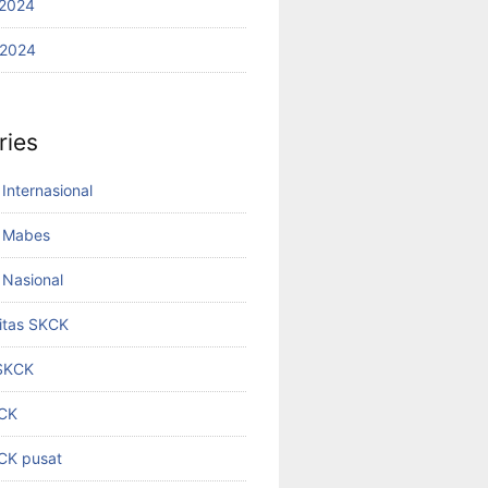
2024
 2024
ries
Internasional
 Mabes
Nasional
titas SKCK
 SKCK
KCK
KCK pusat