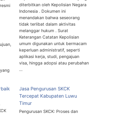
diterbitkan oleh Kepolisian Negara
resmi
Indonesia . Dokumen ini
menandakan bahwa seseorang
tidak terlibat dalam aktivitas
melanggar hukum . Surat
Keterangan Catatan Kepolisian
umum digunakan untuk bermacam
ujuan,
keperluan administratif, seperti
aplikasi kerja, studi, pengajuan
visa, hingga adopsi atau perubahan
…
 yang
rbaik
Jasa Pengurusan SKCK
Tercepat Kabupaten Luwu
Timur
n
KCK
Pengurusan SKCK: Proses dan