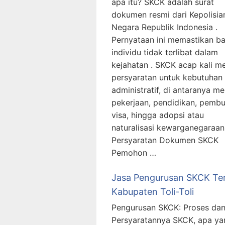
apa itu? SKCK adalah surat
dokumen resmi dari Kepolisia
Negara Republik Indonesia .
Pernyataan ini memastikan b
individu tidak terlibat dalam
kejahatan . SKCK acap kali m
persyaratan untuk kebutuhan
administratif, di antaranya m
pekerjaan, pendidikan, pemb
visa, hingga adopsi atau
naturalisasi kewarganegaraan
Persyaratan Dokumen SKCK
Pemohon …
Jasa Pengurusan SKCK Te
Kabupaten Toli-Toli
Pengurusan SKCK: Proses da
Persyaratannya SKCK, apa ya