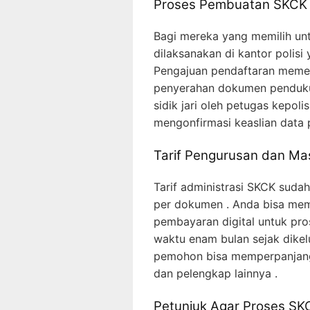
Proses Pembuatan SKCK 
Bagi mereka yang memilih unt
dilaksanakan di kantor polisi
Pengajuan pendaftaran memer
penyerahan dokumen penduku
sidik jari oleh petugas kepol
mengonfirmasi keaslian dat
Tarif Pengurusan dan Ma
Tarif administrasi SKCK suda
per dokumen . Anda bisa memb
pembayaran digital untuk pro
waktu enam bulan sejak dikelu
pemohon bisa memperpanja
dan pelengkap lainnya .
Petunjuk Agar Proses SK