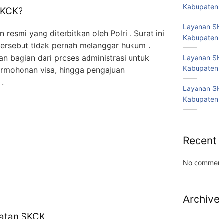
Kabupaten
SKCK?
Layanan SK
resmi yang diterbitkan oleh Polri . Surat ini
Kabupaten
ersebut tidak pernah melanggar hukum .
n bagian dari proses administrasi untuk
Layanan SK
Kabupaten
ermohonan visa, hingga pengajuan
 .
Layanan SK
Kabupaten
Recent
No commen
Archiv
atan SKCK