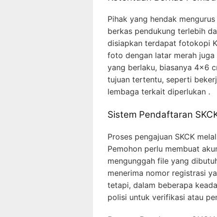
Pihak yang hendak mengurus
berkas pendukung terlebih da
disiapkan terdapat fotokopi K
foto dengan latar merah juga
yang berlaku, biasanya 4×6 c
tujuan tertentu, seperti beker
lembaga terkait diperlukan .
Sistem Pendaftaran SKCK
Proses pengajuan SKCK melalui
Pemohon perlu membuat akun, 
mengunggah file yang dibutu
menerima nomor registrasi ya
tetapi, dalam beberapa kead
polisi untuk verifikasi atau pe