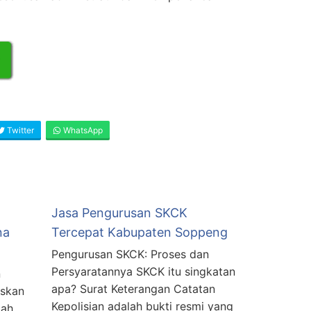
Twitter
WhatsApp
Jasa Pengurusan SKCK
na
Tercepat Kabupaten Soppeng
Pengurusan SKCK: Proses dan
Persyaratannya SKCK itu singkatan
n
apa? Surat Keterangan Catatan
askan
Kepolisian adalah bukti resmi yang
lah