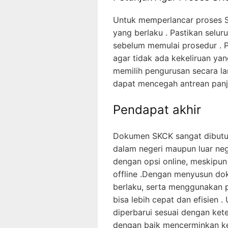
Untuk memperlancar proses 
yang berlaku . Pastikan selur
sebelum memulai prosedur . P
agar tidak ada kekeliruan ya
memilih pengurusan secara lan
dapat mencegah antrean panj
Pendapat akhir
Dokumen SKCK sangat dibutuhk
dalam negeri maupun luar ne
dengan opsi online, meskipu
offline .Dengan menyusun do
berlaku, serta menggunakan p
bisa lebih cepat dan efisien 
diperbarui sesuai dengan ket
dengan baik mencerminkan ke