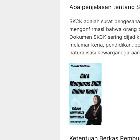
Apa penjelasan tentang 
SKCK adalah surat pengesahan 
mengonfirmasi bahwa orang t
Dokumen SKCK sering dijadika
melamar kerja, pendidikan, p
naturalisasi kewarganegaraan
Ketentuan Berkas Pembu