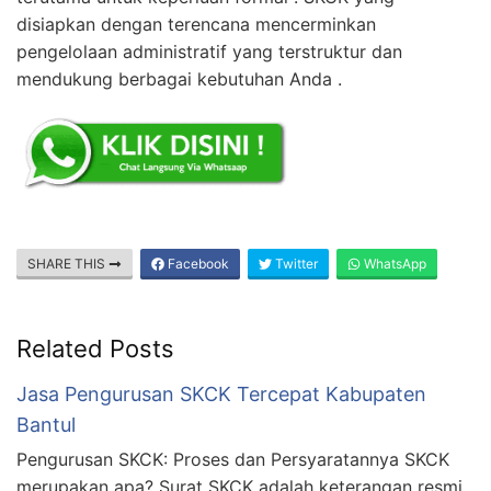
disiapkan dengan terencana mencerminkan
pengelolaan administratif yang terstruktur dan
mendukung berbagai kebutuhan Anda .
SHARE THIS
Facebook
Twitter
WhatsApp
Related Posts
Jasa Pengurusan SKCK Tercepat Kabupaten
Bantul
Pengurusan SKCK: Proses dan Persyaratannya SKCK
merupakan apa? Surat SKCK adalah keterangan resmi