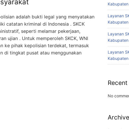
syarakat
Kabupaten
Layanan SK
olisian adalah bukti legal yang menyatakan
Kabupaten
i catatan kriminal di Indonesia . SKCK
istratif, seperti melamar pekerjaan,
Layanan SK
ran ujian . Untuk memperoleh SKCK, WNI
Kabupaten
 ke pihak kepolisian terdekat, termasuk
Layanan SK
n di tingkat pusat atau menggunakan
Kabupaten
Recent
No commen
Archiv