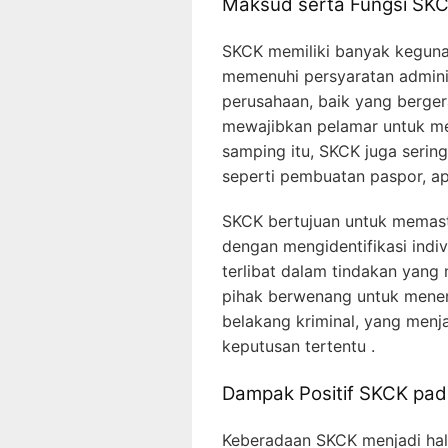
Maksud serta Fungsi SK
SKCK memiliki banyak kegunaa
memenuhi persyaratan admini
perusahaan, baik yang berger
mewajibkan pelamar untuk me
samping itu, SKCK juga sering 
seperti pembuatan paspor, apl
SKCK bertujuan untuk memast
dengan mengidentifikasi indiv
terlibat dalam tindakan yan
pihak berwenang untuk menen
belakang kriminal, yang men
keputusan tertentu .
Dampak Positif SKCK pad
Keberadaan SKCK menjadi hal 