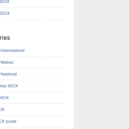
2024
 2024
ries
Internasional
 Mabes
Nasional
titas SKCK
 SKCK
KCK
KCK pusat