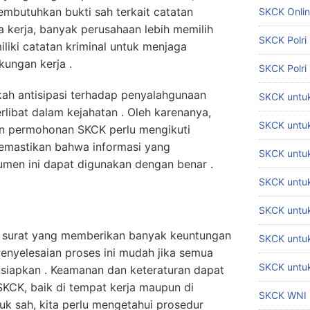
mbutuhkan bukti sah terkait catatan
SKCK Onli
a kerja, banyak perusahaan lebih memilih
SKCK Polri
liki catatan kriminal untuk menjaga
kungan kerja .
SKCK Polri
ah antisipasi terhadap penyalahgunaan
SKCK untuk
erlibat dalam kejahatan . Oleh karenanya,
SKCK untuk
n permohonan SKCK perlu mengikuti
emastikan bahwa informasi yang
SKCK untuk
umen ini dapat digunakan dengan benar .
SKCK untu
SKCK untu
h surat yang memberikan banyak keuntungan
SKCK untuk
Penyelesaian proses ini mudah jika semua
SKCK untuk
isiapkan . Keamanan dan keteraturan dapat
SKCK, baik di tempat kerja maupun di
SKCK WNI
k sah, kita perlu mengetahui prosedur