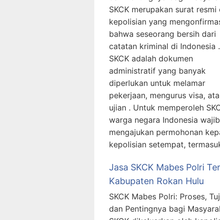
SKCK merupakan surat resmi 
kepolisian yang mengonfirma
bahwa seseorang bersih dari
catatan kriminal di Indonesia .
SKCK adalah dokumen
administratif yang banyak
diperlukan untuk melamar
pekerjaan, mengurus visa, at
ujian . Untuk memperoleh SK
warga negara Indonesia wajib
mengajukan permohonan kep
kepolisian setempat, termasu
Jasa SKCK Mabes Polri Te
Kabupaten Rokan Hulu
SKCK Mabes Polri: Proses, Tuj
dan Pentingnya bagi Masyara