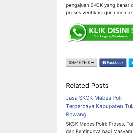
pengajuan SKCK yang benar 
proses verifikasi guna mema
SHARE THIS
Facebook
Related Posts
Jasa SKCK Mabes Polri
Terpercaya Kabupaten Tu
Bawang
SKCK Mabes Polri: Proses, Tuj
dan Pentingnya bagi Masyara