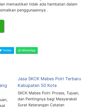
dan memastikan tidak ada hambatan dalam
ksimalkan penggunaannya .
Twitter
WhatsApp
Jasa SKCK Mabes Polri Terbaru
lang
Kabupaten 50 Kota
SKCK Mabes Polri: Proses, Tujuan,
dan Pentingnya bagi Masyarakat
uan,
Surat Keterangan Catatan
kat