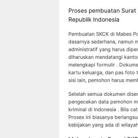
Proses pembuatan Surat 
Republik Indonesia
Pembuatan SKCK di Mabes Polr
dasarnya sederhana, namun 
administratif yang harus dip
diharuskan mendatangi kantor
melengkapi formulir . Dokume
kartu keluarga, dan pas foto 
sisi lain, pemohon harus mem
Setelah semua dokumen diser
pengecekan data pemohon me
kriminal di Indonesia . Bila c
Proses ini biasanya berlangs
kebijakan yang ada di wilayah