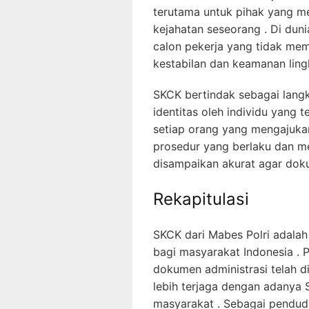
terutama untuk pihak yang me
kejahatan seseorang . Di duni
calon pekerja yang tidak memi
kestabilan dan keamanan ling
SKCK bertindak sebagai langk
identitas oleh individu yang t
setiap orang yang mengajuka
prosedur yang berlaku dan m
disampaikan akurat agar dok
Rekapitulasi
SKCK dari Mabes Polri adala
bagi masyarakat Indonesia . 
dokumen administrasi telah d
lebih terjaga dengan adanya 
masyarakat . Sebagai pendudu