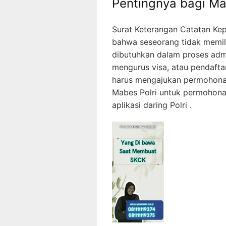
Pentingnya bagi Ma
Surat Keterangan Catatan Kep
bahwa seseorang tidak memilik
dibutuhkan dalam proses admin
mengurus visa, atau pendafta
harus mengajukan permohonan
Mabes Polri untuk permohona
aplikasi daring Polri .