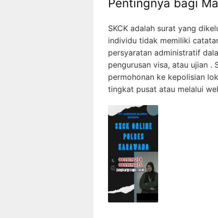
Pentingnya bagi Ma
SKCK adalah surat yang dikel
individu tidak memiliki catata
persyaratan administratif dal
pengurusan visa, atau ujian 
permohonan ke kepolisian loka
tingkat pusat atau melalui web