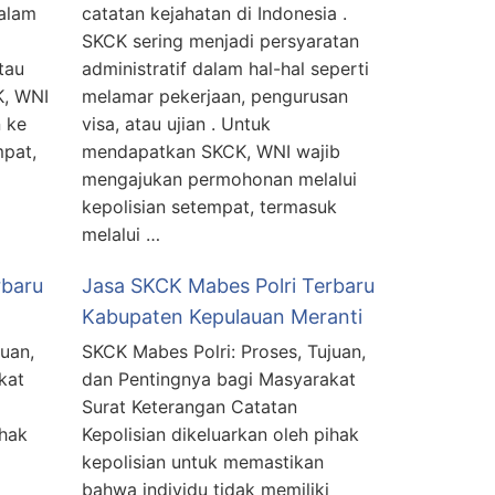
dalam
catatan kejahatan di Indonesia .
SKCK sering menjadi persyaratan
tau
administratif dalam hal-hal seperti
K, WNI
melamar pekerjaan, pengurusan
 ke
visa, atau ujian . Untuk
mpat,
mendapatkan SKCK, WNI wajib
mengajukan permohonan melalui
kepolisian setempat, termasuk
melalui …
rbaru
Jasa SKCK Mabes Polri Terbaru
Kabupaten Kepulauan Meranti
uan,
SKCK Mabes Polri: Proses, Tujuan,
kat
dan Pentingnya bagi Masyarakat
Surat Keterangan Catatan
ihak
Kepolisian dikeluarkan oleh pihak
kepolisian untuk memastikan
bahwa individu tidak memiliki