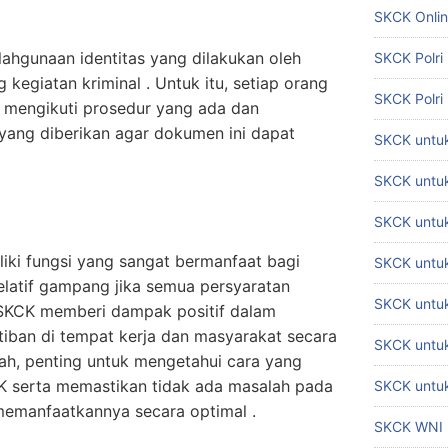
SKCK Onli
hgunaan identitas yang dilakukan oleh
SKCK Polri
 kegiatan kriminal . Untuk itu, setiap orang
SKCK Polri
mengikuti prosedur yang ada dan
yang diberikan agar dokumen ini dapat
SKCK untuk
SKCK untuk
SKCK untuk
iki fungsi yang sangat bermanfaat bagi
SKCK untu
relatif gampang jika semua persyaratan
SKCK untu
 . SKCK memberi dampak positif dalam
iban di tempat kerja dan masyarakat secara
SKCK untuk
sah, penting untuk mengetahui cara yang
 serta memastikan tidak ada masalah pada
SKCK untuk
 memanfaatkannya secara optimal .
SKCK WNI