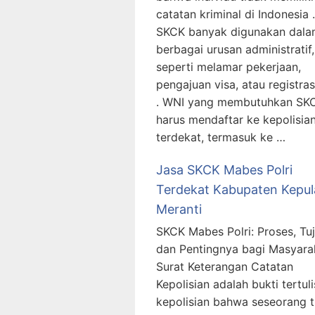
catatan kriminal di Indonesia .
SKCK banyak digunakan dal
berbagai urusan administratif,
seperti melamar pekerjaan,
pengajuan visa, atau registras
. WNI yang membutuhkan SK
harus mendaftar ke kepolisia
terdekat, termasuk ke …
Jasa SKCK Mabes Polri
Terdekat Kabupaten Kepu
Meranti
SKCK Mabes Polri: Proses, Tuj
dan Pentingnya bagi Masyara
Surat Keterangan Catatan
Kepolisian adalah bukti tertuli
kepolisian bahwa seseorang t