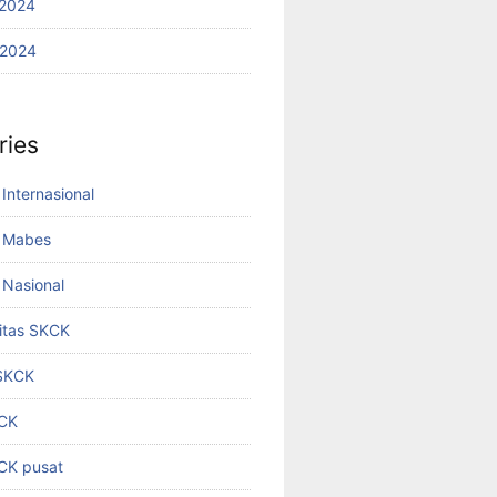
2024
 2024
ries
Internasional
 Mabes
Nasional
titas SKCK
 SKCK
KCK
KCK pusat