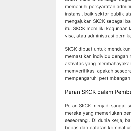
memenuhi persyaratan adminis
instansi, baik sektor publik 
mengajukan SKCK sebagai bagi
itu, SKCK memiliki kegunaan 
visa, atau administrasi pernik
SKCK dibuat untuk mendukun
memastikan individu dengan re
aktivitas yang membahayaka
memverifikasi apakah seseora
mempengaruhi pertimbangan d
Peran SKCK dalam Pemb
Peran SKCK menjadi sangat si
mereka yang memerlukan pem
seseorang . Di dunia kerja, 
bebas dari catatan kriminal 