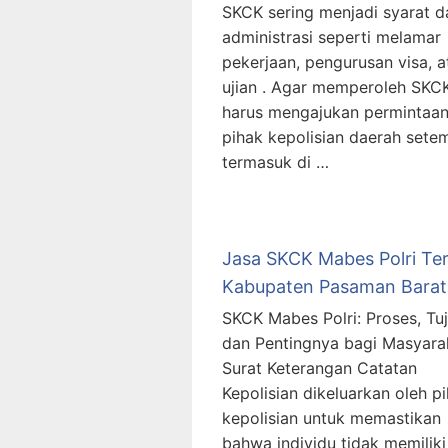
SKCK sering menjadi syarat 
administrasi seperti melamar
pekerjaan, pengurusan visa, a
ujian . Agar memperoleh SKC
harus mengajukan permintaan
pihak kepolisian daerah sete
termasuk di …
Jasa SKCK Mabes Polri Te
Kabupaten Pasaman Barat
SKCK Mabes Polri: Proses, Tuj
dan Pentingnya bagi Masyara
Surat Keterangan Catatan
Kepolisian dikeluarkan oleh p
kepolisian untuk memastikan
bahwa individu tidak memiliki