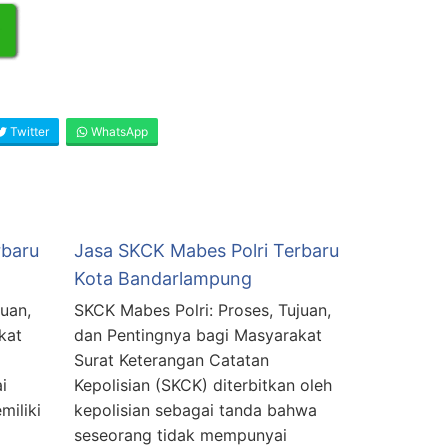
Twitter
WhatsApp
rbaru
Jasa SKCK Mabes Polri Terbaru
Kota Bandarlampung
uan,
SKCK Mabes Polri: Proses, Tujuan,
kat
dan Pentingnya bagi Masyarakat
Surat Keterangan Catatan
i
Kepolisian (SKCK) diterbitkan oleh
miliki
kepolisian sebagai tanda bahwa
seseorang tidak mempunyai