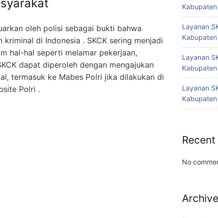
syarakat
Kabupaten
Layanan SK
uarkan oleh polisi sebagai bukti bahwa
Kabupaten
n kriminal di Indonesia . SKCK sering menjadi
am hal-hal seperti melamar pekerjaan,
Layanan SK
. SKCK dapat diperoleh dengan mengajukan
Kabupaten
l, termasuk ke Mabes Polri jika dilakukan di
Layanan SK
site Polri .
Kabupaten
Recent
No commen
Archiv