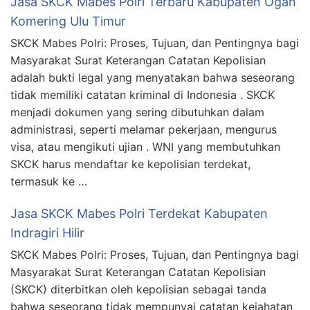
Jasa SKCK Mabes Polri Terbaru Kabupaten Ogan
Komering Ulu Timur
SKCK Mabes Polri: Proses, Tujuan, dan Pentingnya bagi
Masyarakat Surat Keterangan Catatan Kepolisian
adalah bukti legal yang menyatakan bahwa seseorang
tidak memiliki catatan kriminal di Indonesia . SKCK
menjadi dokumen yang sering dibutuhkan dalam
administrasi, seperti melamar pekerjaan, mengurus
visa, atau mengikuti ujian . WNI yang membutuhkan
SKCK harus mendaftar ke kepolisian terdekat,
termasuk ke …
Jasa SKCK Mabes Polri Terdekat Kabupaten
Indragiri Hilir
SKCK Mabes Polri: Proses, Tujuan, dan Pentingnya bagi
Masyarakat Surat Keterangan Catatan Kepolisian
(SKCK) diterbitkan oleh kepolisian sebagai tanda
bahwa seseorang tidak mempunyai catatan kejahatan