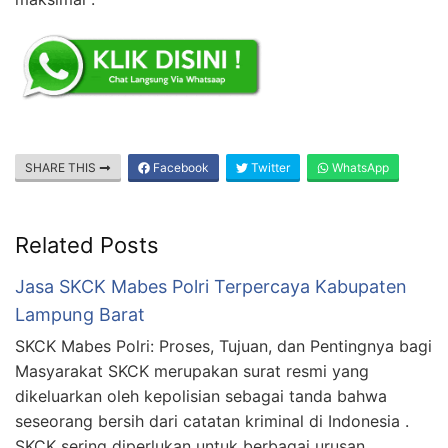
SHARE THIS
Facebook
Twitter
WhatsApp
Related Posts
Jasa SKCK Mabes Polri Terpercaya Kabupaten
Lampung Barat
SKCK Mabes Polri: Proses, Tujuan, dan Pentingnya bagi
Masyarakat SKCK merupakan surat resmi yang
dikeluarkan oleh kepolisian sebagai tanda bahwa
seseorang bersih dari catatan kriminal di Indonesia .
SKCK sering diperlukan untuk berbagai urusan