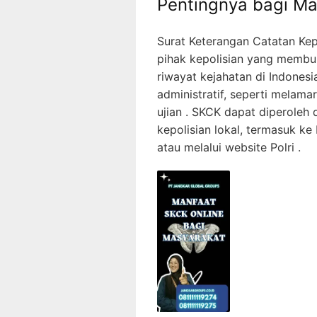
Pentingnya bagi Ma
Surat Keterangan Catatan Kep
pihak kepolisian yang membu
riwayat kejahatan di Indonesi
administratif, seperti melama
ujian . SKCK dapat diperole
kepolisian lokal, termasuk ke 
atau melalui website Polri .