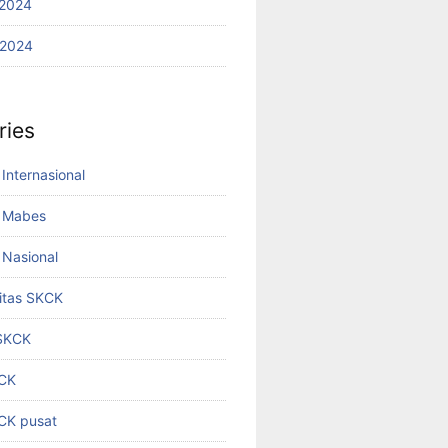
2024
 2024
ries
Internasional
 Mabes
Nasional
titas SKCK
 SKCK
KCK
KCK pusat