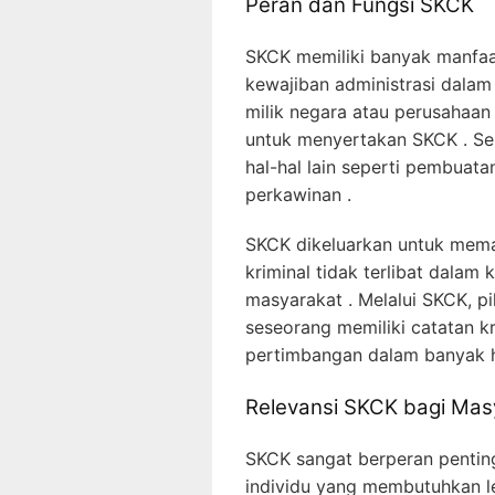
Peran dan Fungsi SKCK
SKCK memiliki banyak manfaa
kewajiban administrasi dalam
milik negara atau perusahaan
untuk menyertakan SKCK . Sela
hal-hal lain seperti pembuatan
perkawinan .
SKCK dikeluarkan untuk mema
kriminal tidak terlibat dala
masyarakat . Melalui SKCK, p
seseorang memiliki catatan kr
pertimbangan dalam banyak h
Relevansi SKCK bagi Mas
SKCK sangat berperan pentin
individu yang membutuhkan leg