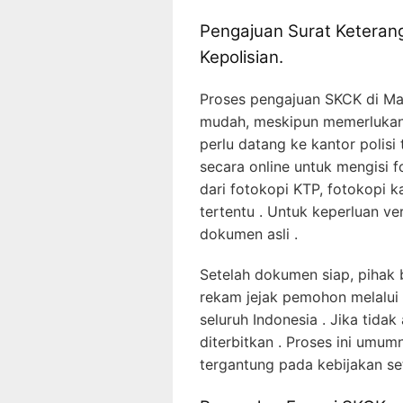
Pengajuan Surat Keterang
Kepolisian.
Proses pengajuan SKCK di Mab
mudah, meskipun memerlukan
perlu datang ke kantor polis
secara online untuk mengisi f
dari fotokopi KTP, fotokopi k
tertentu . Untuk keperluan v
dokumen asli .
Setelah dokumen siap, piha
rekam jejak pemohon melalui 
seluruh Indonesia . Jika tid
diterbitkan . Proses ini umu
tergantung pada kebijakan se