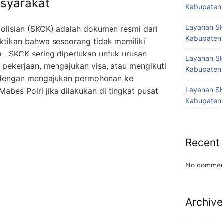
syarakat
Kabupaten
Layanan SK
olisian (SKCK) adalah dokumen resmi dari
Kabupaten
ktikan bahwa seseorang tidak memiliki
a . SKCK sering diperlukan untuk urusan
Layanan SK
r pekerjaan, mengajukan visa, atau mengikuti
Kabupaten
h dengan mengajukan permohonan ke
Layanan SK
Mabes Polri jika dilakukan di tingkat pusat
Kabupaten
Recent
No commen
Archiv