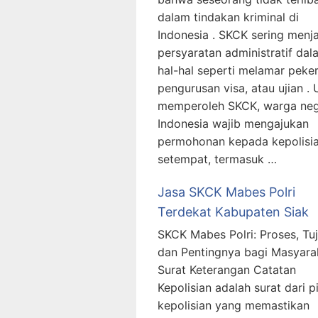
dalam tindakan kriminal di
Indonesia . SKCK sering menj
persyaratan administratif dal
hal-hal seperti melamar peker
pengurusan visa, atau ujian .
memperoleh SKCK, warga ne
Indonesia wajib mengajukan
permohonan kepada kepolisi
setempat, termasuk …
Jasa SKCK Mabes Polri
Terdekat Kabupaten Siak
SKCK Mabes Polri: Proses, Tuj
dan Pentingnya bagi Masyara
Surat Keterangan Catatan
Kepolisian adalah surat dari p
kepolisian yang memastikan