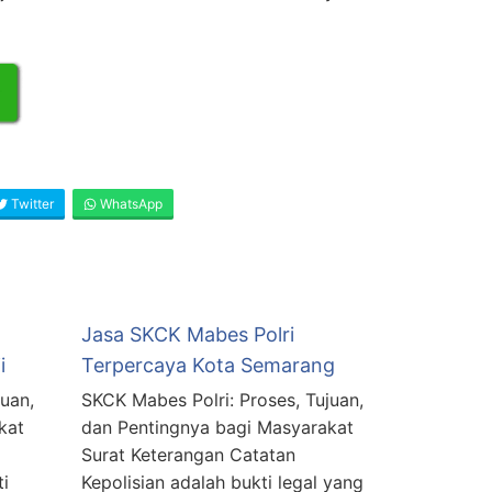
Twitter
WhatsApp
Jasa SKCK Mabes Polri
i
Terpercaya Kota Semarang
uan,
SKCK Mabes Polri: Proses, Tujuan,
kat
dan Pentingnya bagi Masyarakat
Surat Keterangan Catatan
ti
Kepolisian adalah bukti legal yang