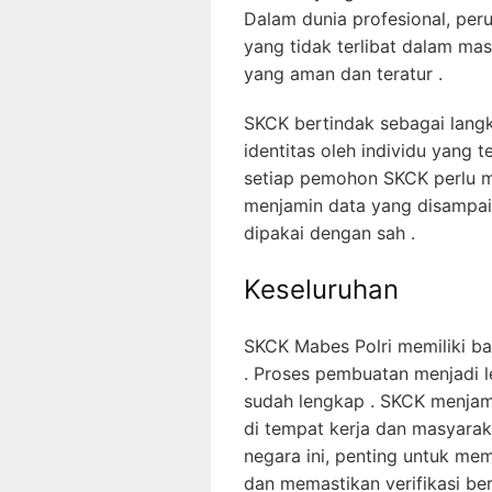
Dalam dunia profesional, pe
yang tidak terlibat dalam m
yang aman dan teratur .
SKCK bertindak sebagai langk
identitas oleh individu yang t
setiap pemohon SKCK perlu m
menjamin data yang disampai
dipakai dengan sah .
Keseluruhan
SKCK Mabes Polri memiliki ba
. Proses pembuatan menjadi l
sudah lengkap . SKCK menjami
di tempat kerja dan masyaraka
negara ini, penting untuk m
dan memastikan verifikasi be