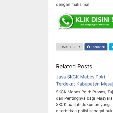
dengan maksimal .
SHARE THIS
Facebook
Related Posts
Jasa SKCK Mabes Polri
Terdekat Kabupaten Mesuj
SKCK Mabes Polri: Proses, Tuj
dan Pentingnya bagi Masyara
SKCK adalah dokumen yang
diterbitkan polisi sebagai buk