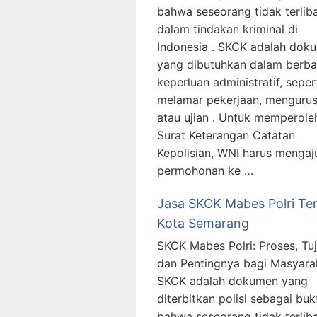
bahwa seseorang tidak terlib
dalam tindakan kriminal di
Indonesia . SKCK adalah dok
yang dibutuhkan dalam berba
keperluan administratif, seper
melamar pekerjaan, mengurus 
atau ujian . Untuk memperole
Surat Keterangan Catatan
Kepolisian, WNI harus mengaj
permohonan ke …
Jasa SKCK Mabes Polri Te
Kota Semarang
SKCK Mabes Polri: Proses, Tuj
dan Pentingnya bagi Masyara
SKCK adalah dokumen yang
diterbitkan polisi sebagai buk
bahwa seseorang tidak terlib