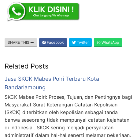
SHARE THIS
Facebook
Twitter
WhatsApp
Related Posts
Jasa SKCK Mabes Polri Terbaru Kota
Bandarlampung
SKCK Mabes Polri: Proses, Tujuan, dan Pentingnya bagi
Masyarakat Surat Keterangan Catatan Kepolisian
(SKCK) diterbitkan oleh kepolisian sebagai tanda
bahwa seseorang tidak mempunyai catatan kejahatan
di Indonesia . SKCK sering menjadi persyaratan
administratif dalam hal-hal seperti melamar pekerjaan,