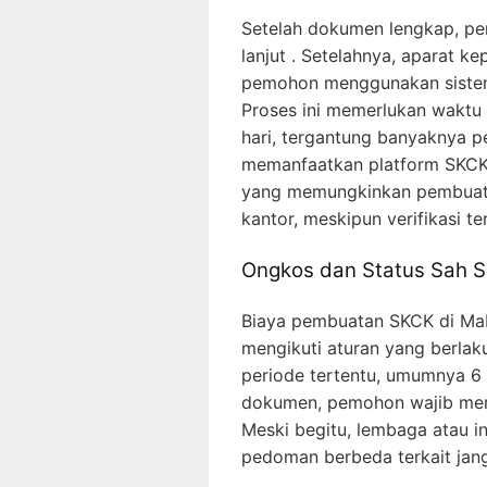
Setelah dokumen lengkap, pe
lanjut . Setelahnya, aparat k
pemohon menggunakan sistem 
Proses ini memerlukan waktu
hari, tergantung banyaknya p
memanfaatkan platform SKCK 
yang memungkinkan pembuata
kantor, meskipun verifikasi ter
Ongkos dan Status Sah 
Biaya pembuatan SKCK di Ma
mengikuti aturan yang berlak
periode tertentu, umumnya 6 
dokumen, pemohon wajib memp
Meski begitu, lembaga atau i
pedoman berbeda terkait jan