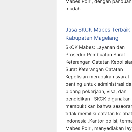
Mabes Polri, dengan panduan
mudah …
Jasa SKCK Mabes Terbaik
Kabupaten Magelang
SKCK Mabes: Layanan dan
Prosedur Pembuatan Surat
Keterangan Catatan Kepolisia
Surat Keterangan Catatan
Kepolisian merupakan syarat
penting untuk administrasi d
bidang pekerjaan, visa, dan
pendidikan . SKCK digunakan
membuktikan bahwa seseora
tidak memiliki catatan kejaha
Indonesia .Kantor polisi, term
Mabes Polri, menyediakan la