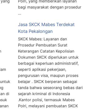
 yang
Polri, yang memberikan layanan
bagi masyarakat dengan prosedur
…
Jasa SKCK Mabes Terdekat
Kota Pekalongan
SKCK Mabes: Layanan dan
Prosedur Pembuatan Surat
n
Keterangan Catatan Kepolisian
Dokumen SKCK diperlukan untuk
berbagai keperluan administratif,
alam
seperti aplikasi pekerjaan,
pengurusan visa, maupun proses
 untuk
belajar . SKCK berperan sebagai
ng
tanda bahwa seseorang bebas dari
tan di
sejarah kriminal di Indonesia
asuk
.Kantor polisi, termasuk Mabes
yanan
Polri, melayani pembuatan SKCK