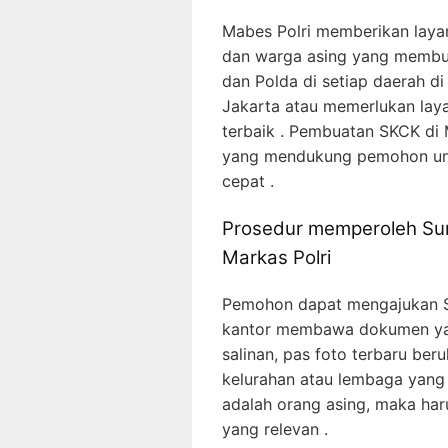
Mabes Polri memberikan laya
dan warga asing yang membutu
dan Polda di setiap daerah di
Jakarta atau memerlukan laya
terbaik . Pembuatan SKCK di
yang mendukung pemohon un
cepat .
Prosedur memperoleh Sura
Markas Polri
Pemohon dapat mengajukan S
kantor membawa dokumen yang 
salinan, pas foto terbaru ber
kelurahan atau lembaga yang
adalah orang asing, maka ha
yang relevan .