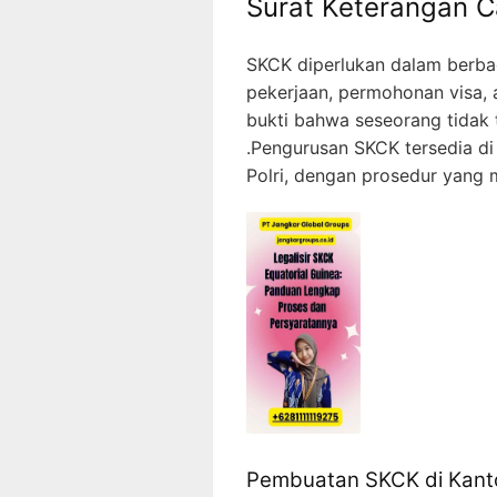
Surat Keterangan C
SKCK diperlukan dalam berbag
pekerjaan, permohonan visa,
bukti bahwa seseorang tidak t
.Pengurusan SKCK tersedia di
Polri, dengan prosedur yang 
Pembuatan SKCK di Kanto