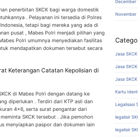
December 
nan penerbitan SKCK bagi warga domestik
November
hkannya . Pelayanan ini tersedia di Polres
 Indonesia, tetapi bagi mereka yang ada di
nan pusat , Mabes Polri menjadi pilihan yang
Catego
 Mabes Polri umumnya menyediakan fasilitas
tuk mendapatkan dokumen tersebut secara
Jasa SKCK 
Jasa SKCK
t Keterangan Catatan Kepolisian di
Jasa SKCK 
Kartu Iden
KCK di Mabes Polri dengan datang ke
diperlukan . Terdiri dari KTP asli dan
Legalisasi
ukuran 4×6, serta surat pengantar dari
 meminta SKCK tersebut . Jika pemohon
legalisir S
rus menyiapkan paspor dan dokumen lain
legalisir S