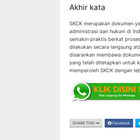
Akhir kata
SKCK merupakan dokumen yang
administrasi dan hukum di In
semakin praktis berkat prosed
dilakukan secara langsung at
disarankan membawa dokumen
yang telah ditetapkan untuk 
memperoleh SKCK dengan lebih 
SHARE THIS
Facebook