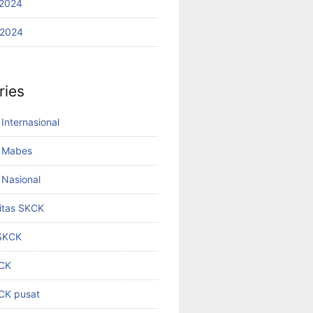
2024
 2024
ries
Internasional
 Mabes
Nasional
titas SKCK
 SKCK
KCK
KCK pusat