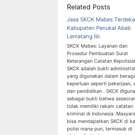
Related Posts
Jasa SKCK Mabes Terdeka
Kabupaten Penukal Abab
Lematang Ilir.
SKCK Mabes: Layanan dan
Prosedur Pembuatan Surat
Keterangan Catatan Kepolisia
SKCK adalah bukti administrat
yang digunakan dalam berag
keperluan seperti pekerjaan, v
dan pendidikan . SKCK digun
sebagai bukti bahwa seseora
tidak memiliki rekam catatan
kriminal di Indonesia .Masyar
bisa mendapatkan SKCK di ka
polisi mana pun, termasuk di