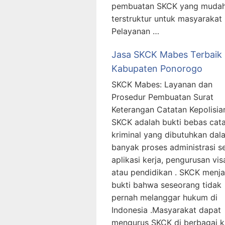
pembuatan SKCK yang mudah
terstruktur untuk masyarakat 
Pelayanan …
Jasa SKCK Mabes Terbaik
Kabupaten Ponorogo
SKCK Mabes: Layanan dan
Prosedur Pembuatan Surat
Keterangan Catatan Kepolisia
SKCK adalah bukti bebas cat
kriminal yang dibutuhkan dal
banyak proses administrasi s
aplikasi kerja, pengurusan vis
atau pendidikan . SKCK menja
bukti bahwa seseorang tidak
pernah melanggar hukum di
Indonesia .Masyarakat dapat
mengurus SKCK di berbagai k