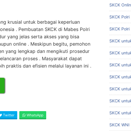
SKCK Onli
SKCK Polri
 krusial untuk berbagai keperluan
donesia . Pembuatan SKCK di Mabes Polri
SKCK Polri
ur yang jelas serta akses yang bisa
SKCK untuk
aupun online . Meskipun begitu, pemohon
 yang lengkap dan mengikuti prosedur
SKCK untuk
kelancaran proses . Masyarakat dapat
SKCK untuk
praktis dan efisien melalui layanan ini .
SKCK untu
SKCK untu
SKCK untuk
SKCK untuk
Twitter
WhatsApp
SKCK WNI