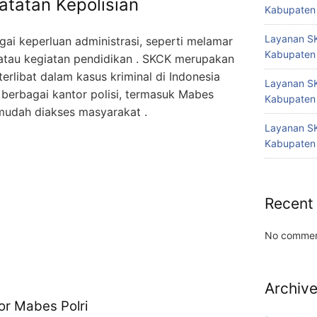
atatan Kepolisian
Kabupaten
Layanan SK
ai keperluan administrasi, seperti melamar
Kabupaten
 atau kegiatan pendidikan . SKCK merupakan
erlibat dalam kasus kriminal di Indonesia
Layanan SK
 berbagai kantor polisi, termasuk Mabes
Kabupaten
mudah diakses masyarakat .
Layanan SK
Kabupaten
Recent
No commen
Archiv
r Mabes Polri