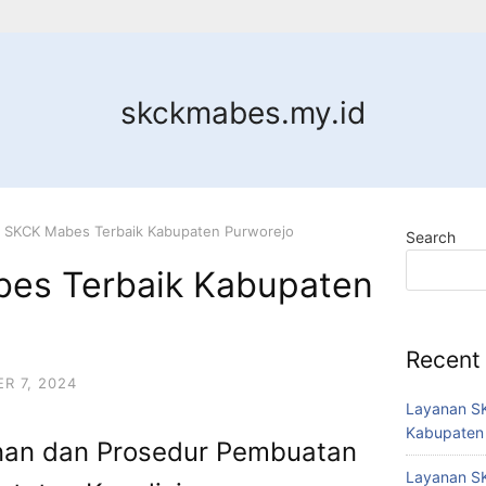
skckmabes.my.id
 SKCK Mabes Terbaik Kabupaten Purworejo
Search
es Terbaik Kabupaten
Recent
R 7, 2024
Layanan SK
Kabupaten
an dan Prosedur Pembuatan
Layanan SK