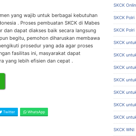
SKCK Onli
men yang wajib untuk berbagai kebutuhan
SKCK Polri
ndonesia . Proses pembuatan SKCK di Mabes
tur dan dapat diakses baik secara langsung
SKCK Polri
kipun begitu, pemohon diharuskan membawa
SKCK untuk
ngikuti prosedur yang ada agar proses
gan fasilitas ini, masyarakat dapat
SKCK untuk
yang lebih efisien dan cepat .
SKCK untuk
SKCK untu
SKCK untu
SKCK untuk
Twitter
WhatsApp
SKCK untuk
SKCK WNI