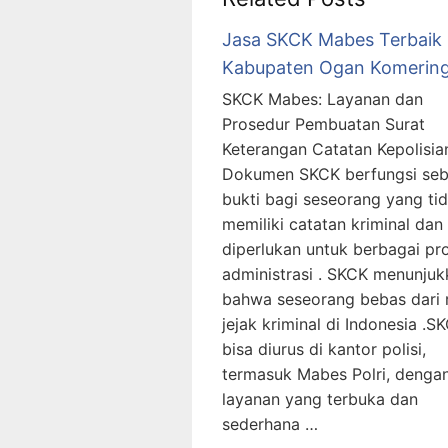
Jasa SKCK Mabes Terbaik
Kabupaten Ogan Komering 
SKCK Mabes: Layanan dan
Prosedur Pembuatan Surat
Keterangan Catatan Kepolisia
Dokumen SKCK berfungsi seb
bukti bagi seseorang yang ti
memiliki catatan kriminal dan
diperlukan untuk berbagai pr
administrasi . SKCK menunjuk
bahwa seseorang bebas dari
jejak kriminal di Indonesia .S
bisa diurus di kantor polisi,
termasuk Mabes Polri, denga
layanan yang terbuka dan
sederhana …