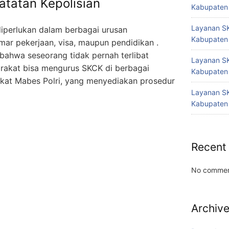
atatan Kepolisian
Kabupaten
Layanan SK
perlukan dalam berbagai urusan
Kabupaten
amar pekerjaan, visa, maupun pendidikan .
bahwa seseorang tidak pernah terlibat
Layanan SK
arakat bisa mengurus SKCK di berbagai
Kabupaten
ngkat Mabes Polri, yang menyediakan prosedur
Layanan SK
Kabupaten
Recent
No commen
Archiv