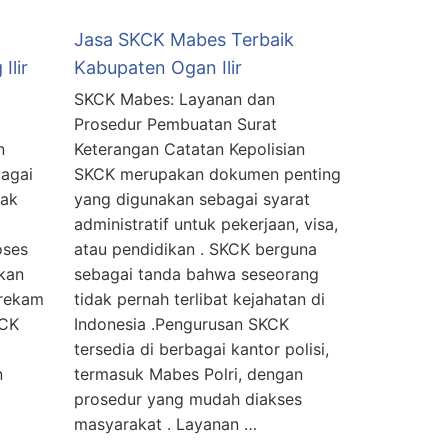
Jasa SKCK Mabes Terbaik
Ilir
Kabupaten Ogan Ilir
SKCK Mabes: Layanan dan
Prosedur Pembuatan Surat
n
Keterangan Catatan Kepolisian
agai
SKCK merupakan dokumen penting
dak
yang digunakan sebagai syarat
administratif untuk pekerjaan, visa,
oses
atau pendidikan . SKCK berguna
kan
sebagai tanda bahwa seseorang
 rekam
tidak pernah terlibat kejahatan di
KCK
Indonesia .Pengurusan SKCK
tersedia di berbagai kantor polisi,
n
termasuk Mabes Polri, dengan
prosedur yang mudah diakses
masyarakat . Layanan …