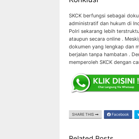
SKCK berfungsi sebagai doku
administratif dan hukum di I
Polri sekarang lebih terstruk
ataupun secara online . Mes
dokumen yang lengkap dan me
berjalan tanpa hambatan . Den
memperoleh SKCK dengan cara 
SHARE THIS
Facebook
Related Posts