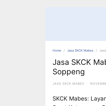
Skip
to
content
Home
Jasa SKCK Mabes
Jas
Jasa SKCK Mab
Soppeng
JASA SKCK MABES
·
NOVEMBE
SKCK Mabes: Layan