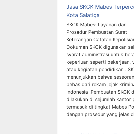
Jasa SKCK Mabes Terperc
Kota Salatiga
SKCK Mabes: Layanan dan
Prosedur Pembuatan Surat
Keterangan Catatan Kepolisia
Dokumen SKCK digunakan se
syarat administrasi untuk be
keperluan seperti pekerjaan, v
atau kegiatan pendidikan . S
menunjukkan bahwa seseora
bebas dari rekam jejak krimina
Indonesia .Pembuatan SKCK 
dilakukan di sejumlah kantor p
termasuk di tingkat Mabes Pol
dengan prosedur yang jelas 