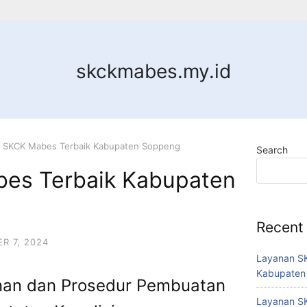
skckmabes.my.id
a SKCK Mabes Terbaik Kabupaten Soppeng
Search
es Terbaik Kabupaten
Recent
R 7, 2024
Layanan SK
Kabupaten
an dan Prosedur Pembuatan
Layanan SK