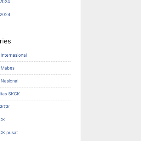
2024
 2024
ries
Internasional
 Mabes
Nasional
titas SKCK
 SKCK
KCK
KCK pusat