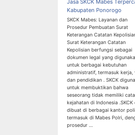
Jasa SKCK Mabes Terperc
Kabupaten Ponorogo
SKCK Mabes: Layanan dan
Prosedur Pembuatan Surat
Keterangan Catatan Kepolisia
Surat Keterangan Catatan
Kepolisian berfungsi sebagai
dokumen legal yang digunak
untuk berbagai kebutuhan
administratif, termasuk kerja, 
dan pendidikan . SKCK digun
untuk membuktikan bahwa
seseorang tidak memiliki cat
kejahatan di Indonesia .SKCK
dibuat di berbagai kantor poli
termasuk di Mabes Polri, den
prosedur …