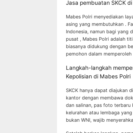
Jasa pembuatan SKCK di 
Mabes Polri menyediakan lay
asing yang membutuhkan . Fasi
Indonesia, namun bagi yang 
pusat , Mabes Polri adalah ti
biasanya didukung dengan b
pemohon dalam memperoleh d
Langkah-langkah memper
Kepolisian di Mabes Polri
SKCK hanya dapat diajukan d
kantor dengan membawa dokume
dan salinan, pas foto terbaru
kelurahan atau lembaga yang
bukan WNI, wajib menyerahka