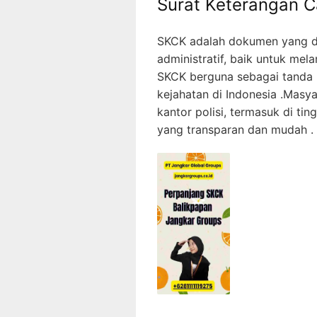
Surat Keterangan C
SKCK adalah dokumen yang di
administratif, baik untuk mel
SKCK berguna sebagai tanda 
kejahatan di Indonesia .Masy
kantor polisi, termasuk di ti
yang transparan dan mudah .