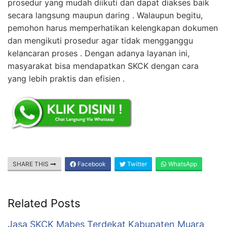
prosedur yang mudah diikuti dan dapat diakses baik
secara langsung maupun daring . Walaupun begitu,
pemohon harus memperhatikan kelengkapan dokumen
dan mengikuti prosedur agar tidak mengganggu
kelancaran proses . Dengan adanya layanan ini,
masyarakat bisa mendapatkan SKCK dengan cara
yang lebih praktis dan efisien .
SHARE THIS
Facebook
Twitter
WhatsApp
Related Posts
Jasa SKCK Mabes Terdekat Kabupaten Muara