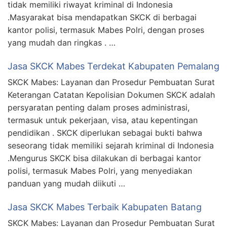
tidak memiliki riwayat kriminal di Indonesia
.Masyarakat bisa mendapatkan SKCK di berbagai
kantor polisi, termasuk Mabes Polri, dengan proses
yang mudah dan ringkas . …
Jasa SKCK Mabes Terdekat Kabupaten Pemalang
SKCK Mabes: Layanan dan Prosedur Pembuatan Surat
Keterangan Catatan Kepolisian Dokumen SKCK adalah
persyaratan penting dalam proses administrasi,
termasuk untuk pekerjaan, visa, atau kepentingan
pendidikan . SKCK diperlukan sebagai bukti bahwa
seseorang tidak memiliki sejarah kriminal di Indonesia
.Mengurus SKCK bisa dilakukan di berbagai kantor
polisi, termasuk Mabes Polri, yang menyediakan
panduan yang mudah diikuti …
Jasa SKCK Mabes Terbaik Kabupaten Batang
SKCK Mabes: Layanan dan Prosedur Pembuatan Surat