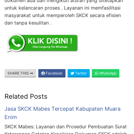
dokumen ada dan mengikuti aturan yang ditetapkan
untuk kelancaran proses . Layanan ini memfasilitasi
masyarakat untuk memperoleh SKCK secara efisien
dan tanpa kesulitan .
SHARE THIS
Facebook
Twitter
WhatsApp
Related Posts
Jasa SKCK Mabes Tercepat Kabupaten Muara
Enim
SKCK Mabes: Layanan dan Prosedur Pembuatan Surat
Keterangan Catatan Kepolisian Dokumen SKCK adalah