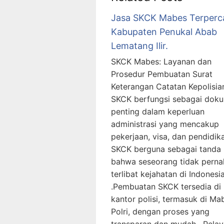
Jasa SKCK Mabes Terperc
Kabupaten Penukal Abab
Lematang Ilir.
SKCK Mabes: Layanan dan
Prosedur Pembuatan Surat
Keterangan Catatan Kepolisia
SKCK berfungsi sebagai dok
penting dalam keperluan
administrasi yang mencakup
pekerjaan, visa, dan pendidika
SKCK berguna sebagai tanda
bahwa seseorang tidak perna
terlibat kejahatan di Indonesi
.Pembuatan SKCK tersedia di
kantor polisi, termasuk di Ma
Polri, dengan proses yang
transparan dan mudah . Pela