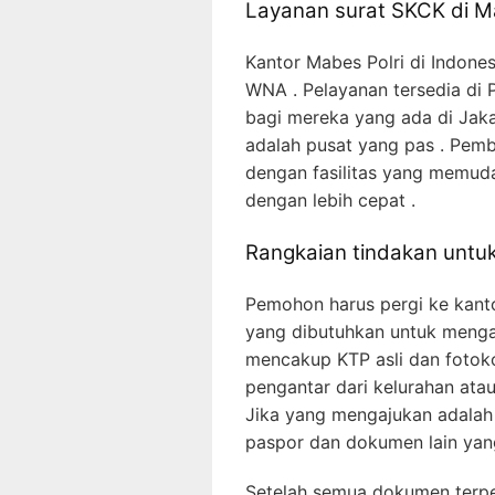
Layanan surat SKCK di M
Kantor Mabes Polri di Indone
WNA . Pelayanan tersedia di 
bagi mereka yang ada di Jakar
adalah pusat yang pas . Pemb
dengan fasilitas yang mem
dengan lebih cepat .
Rangkaian tindakan untu
Pemohon harus pergi ke kan
yang dibutuhkan untuk menga
mencakup KTP asli dan fotokop
pengantar dari kelurahan ata
Jika yang mengajukan adalah
paspor dan dokumen lain yang
Setelah semua dokumen terpe