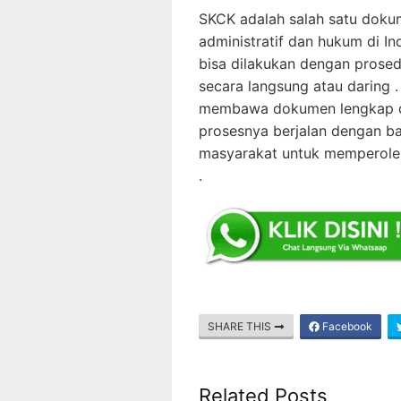
SKCK adalah salah satu doku
administratif dan hukum di In
bisa dilakukan dengan prosed
secara langsung atau daring 
membawa dokumen lengkap da
prosesnya berjalan dengan b
masyarakat untuk memperoleh
.
SHARE THIS
Facebook
Related Posts