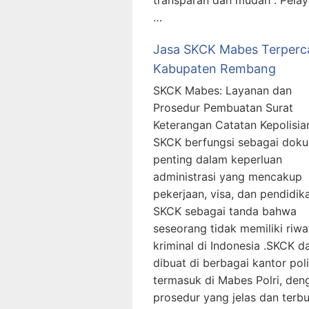
…
Jasa SKCK Mabes Terperc
Kabupaten Rembang
SKCK Mabes: Layanan dan
Prosedur Pembuatan Surat
Keterangan Catatan Kepolisia
SKCK berfungsi sebagai dok
penting dalam keperluan
administrasi yang mencakup
pekerjaan, visa, dan pendidika
SKCK sebagai tanda bahwa
seseorang tidak memiliki riwa
kriminal di Indonesia .SKCK d
dibuat di berbagai kantor poli
termasuk di Mabes Polri, den
prosedur yang jelas dan terbu