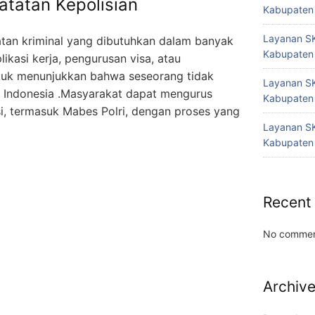
atatan Kepolisian
Kabupaten
Layanan SK
atan kriminal yang dibutuhkan dalam banyak
Kabupaten
likasi kerja, pengurusan visa, atau
ntuk menunjukkan bahwa seseorang tidak
Layanan SK
i Indonesia .Masyarakat dapat mengurus
Kabupaten
si, termasuk Mabes Polri, dengan proses yang
Layanan SK
Kabupaten
Recent
No commen
Archiv