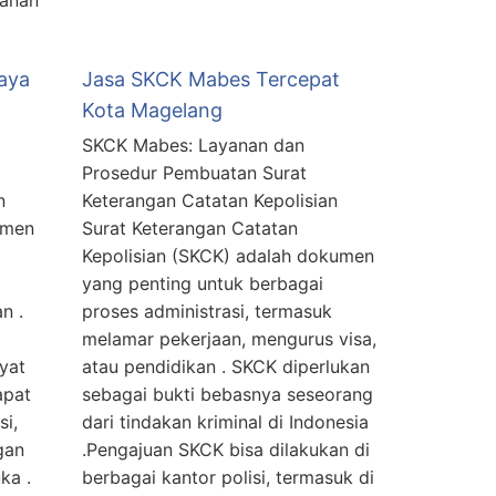
aya
Jasa SKCK Mabes Tercepat
Kota Magelang
SKCK Mabes: Layanan dan
Prosedur Pembuatan Surat
n
Keterangan Catatan Kepolisian
umen
Surat Keterangan Catatan
Kepolisian (SKCK) adalah dokumen
yang penting untuk berbagai
n .
proses administrasi, termasuk
melamar pekerjaan, mengurus visa,
yat
atau pendidikan . SKCK diperlukan
apat
sebagai bukti bebasnya seseorang
si,
dari tindakan kriminal di Indonesia
gan
.Pengajuan SKCK bisa dilakukan di
ka .
berbagai kantor polisi, termasuk di