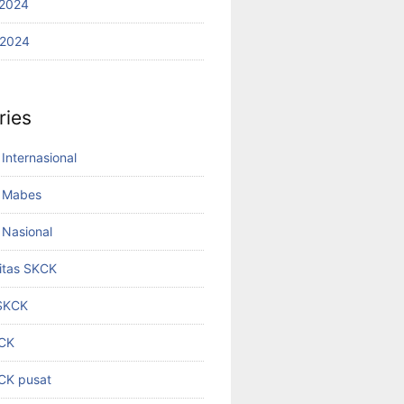
2024
 2024
ries
Internasional
 Mabes
Nasional
titas SKCK
 SKCK
KCK
KCK pusat