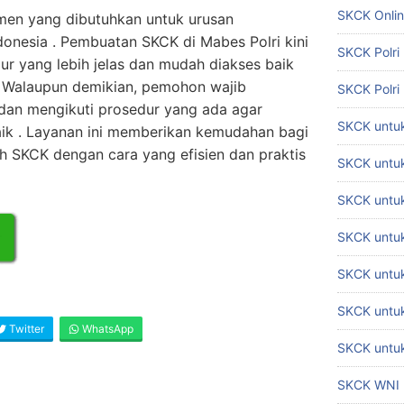
SKCK Onli
men yang dibutuhkan untuk urusan
donesia . Pembuatan SKCK di Mabes Polri kini
SKCK Polri
ur yang lebih jelas dan mudah diakses baik
. Walaupun demikian, pemohon wajib
SKCK Polri
n mengikuti prosedur yang ada agar
SKCK untuk
aik . Layanan ini memberikan kemudahan bagi
 SKCK dengan cara yang efisien dan praktis
SKCK untuk
SKCK untuk
SKCK untu
SKCK untu
SKCK untuk
Twitter
WhatsApp
SKCK untuk
SKCK WNI