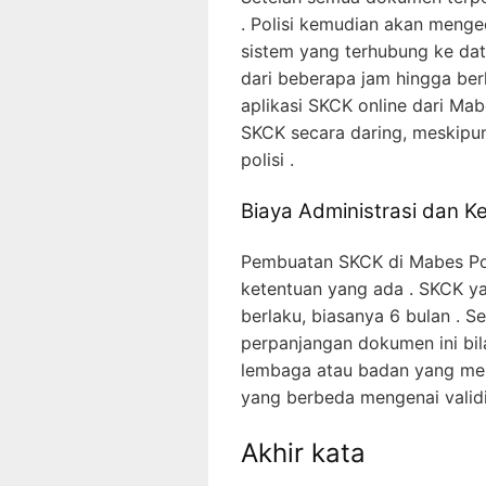
. Polisi kemudian akan menge
sistem yang terhubung ke data
dari beberapa jam hingga be
aplikasi SKCK online dari M
SKCK secara daring, meskipun 
polisi .
Biaya Administrasi dan 
Pembuatan SKCK di Mabes Pol
ketentuan yang ada . SKCK y
berlaku, biasanya 6 bulan . 
perpanjangan dokumen ini bila
lembaga atau badan yang me
yang berbeda mengenai validi
Akhir kata