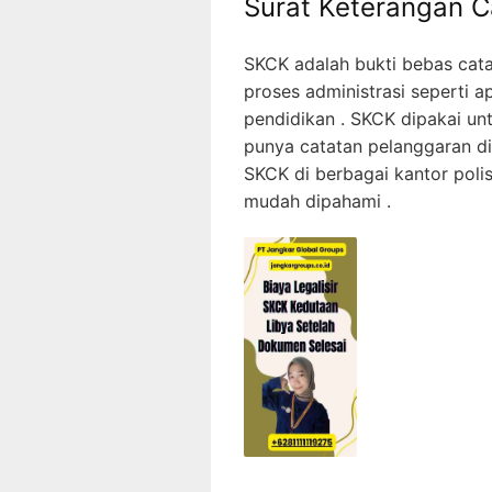
Surat Keterangan C
SKCK adalah bukti bebas cat
proses administrasi seperti ap
pendidikan . SKCK dipakai u
punya catatan pelanggaran d
SKCK di berbagai kantor poli
mudah dipahami .