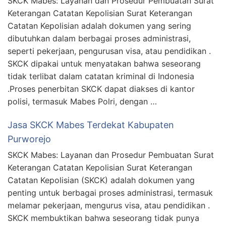
SKCK Mabes: Layanan dan Prosedur Pembuatan Surat
Keterangan Catatan Kepolisian Surat Keterangan
Catatan Kepolisian adalah dokumen yang sering
dibutuhkan dalam berbagai proses administrasi,
seperti pekerjaan, pengurusan visa, atau pendidikan .
SKCK dipakai untuk menyatakan bahwa seseorang
tidak terlibat dalam catatan kriminal di Indonesia
.Proses penerbitan SKCK dapat diakses di kantor
polisi, termasuk Mabes Polri, dengan …
Jasa SKCK Mabes Terdekat Kabupaten
Purworejo
SKCK Mabes: Layanan dan Prosedur Pembuatan Surat
Keterangan Catatan Kepolisian Surat Keterangan
Catatan Kepolisian (SKCK) adalah dokumen yang
penting untuk berbagai proses administrasi, termasuk
melamar pekerjaan, mengurus visa, atau pendidikan .
SKCK membuktikan bahwa seseorang tidak punya