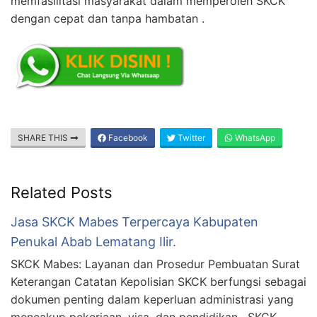
memfasilitasi masyarakat dalam memperoleh SKCK
dengan cepat dan tanpa hambatan .
SHARE THIS
Facebook
Twitter
WhatsApp
Related Posts
Jasa SKCK Mabes Terpercaya Kabupaten
Penukal Abab Lematang Ilir.
SKCK Mabes: Layanan dan Prosedur Pembuatan Surat
Keterangan Catatan Kepolisian SKCK berfungsi sebagai
dokumen penting dalam keperluan administrasi yang
mencakup pekerjaan, visa, dan pendidikan . SKCK