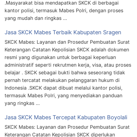
.Masyarakat bisa mendapatkan SKCK di berbagai
kantor polisi, termasuk Mabes Polri, dengan proses
yang mudah dan ringkas …
Jasa SKCK Mabes Terbaik Kabupaten Sragen
SKCK Mabes: Layanan dan Prosedur Pembuatan Surat
Keterangan Catatan Kepolisian SKCK adalah dokumen
resmi yang digunakan untuk berbagai keperluan
administratif seperti rekrutmen kerja, visa, atau proses
belajar . SKCK sebagai bukti bahwa seseorang tidak
pernah tercatat melakukan pelanggaran hukum di
Indonesia .SKCK dapat dibuat melalui kantor polisi,
termasuk Mabes Polri, yang menyediakan panduan
yang ringkas …
Jasa SKCK Mabes Tercepat Kabupaten Boyolali
SKCK Mabes: Layanan dan Prosedur Pembuatan Surat
Keterangan Catatan Kepolisian SKCK diperlukan