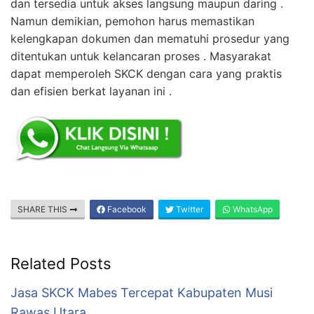
dan tersedia untuk akses langsung maupun daring .
Namun demikian, pemohon harus memastikan
kelengkapan dokumen dan mematuhi prosedur yang
ditentukan untuk kelancaran proses . Masyarakat
dapat memperoleh SKCK dengan cara yang praktis
dan efisien berkat layanan ini .
SHARE THIS
Facebook
Twitter
WhatsApp
Related Posts
Jasa SKCK Mabes Tercepat Kabupaten Musi
Rawas Utara