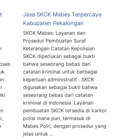
t
Jasa SKCK Mabes Terpercaya
Kabupaten Pekalongan
SKCK Mabes: Layanan dan
Prosedur Pembuatan Surat
n
Keterangan Catatan Kepolisian
SKCK diperlukan sebagai bukti
roses
bahwa seseorang bebas dari
uk
catatan kriminal untuk berbagai
n .
keperluan administratif . SKCK
i
digunakan sebagai bukti bahwa
iki
seseorang bebas dari catatan
kriminal di Indonesia .Layanan
an
pembuatan SKCK tersedia di kantor
i,
polisi mana pun, termasuk di
n
Mabes Polri, dengan prosedur yang
jelas untuk …