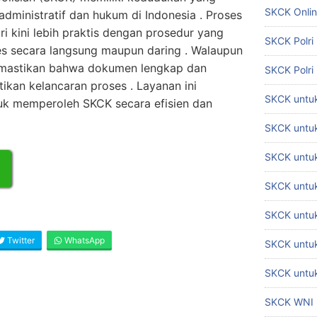
SKCK Onli
dministratif dan hukum di Indonesia . Proses
i kini lebih praktis dengan prosedur yang
SKCK Polri
es secara langsung maupun daring . Walaupun
mastikan bahwa dokumen lengkap dan
SKCK Polri
ikan kelancaran proses . Layanan ini
SKCK untuk
tuk memperoleh SKCK secara efisien dan
SKCK untuk
SKCK untuk
SKCK untu
SKCK untu
Twitter
WhatsApp
SKCK untuk
SKCK untuk
SKCK WNI