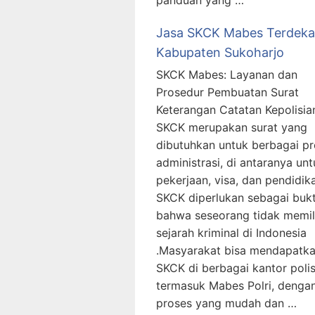
Jasa SKCK Mabes Terdeka
Kabupaten Sukoharjo
SKCK Mabes: Layanan dan
Prosedur Pembuatan Surat
Keterangan Catatan Kepolisia
SKCK merupakan surat yang
dibutuhkan untuk berbagai p
administrasi, di antaranya unt
pekerjaan, visa, dan pendidika
SKCK diperlukan sebagai bukt
bahwa seseorang tidak memil
sejarah kriminal di Indonesia
.Masyarakat bisa mendapatk
SKCK di berbagai kantor polis
termasuk Mabes Polri, denga
proses yang mudah dan …