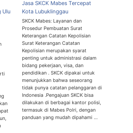
Jasa SKCK Mabes Tercepat
 Ulu
Kota Lubuklinggau
SKCK Mabes: Layanan dan
Prosedur Pembuatan Surat
Keterangan Catatan Kepolisian
Surat Keterangan Catatan
n
Kepolisian merupakan syarat
penting untuk administrasi dalam
bidang pekerjaan, visa, dan
pendidikan . SKCK dipakai untuk
rti
menunjukkan bahwa seseorang
tidak punya catatan pelanggaran di
Indonesia .Pengajuan SKCK bisa
ng
dilakukan di berbagai kantor polisi,
akan
termasuk di Mabes Polri, dengan
apat
panduan yang mudah dipahami …
un,
n