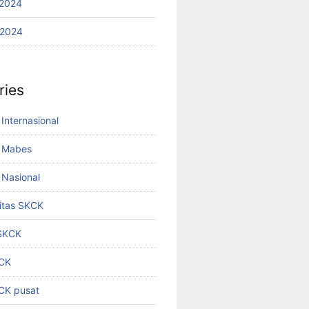
2024
 2024
ries
Internasional
 Mabes
Nasional
titas SKCK
 SKCK
KCK
KCK pusat