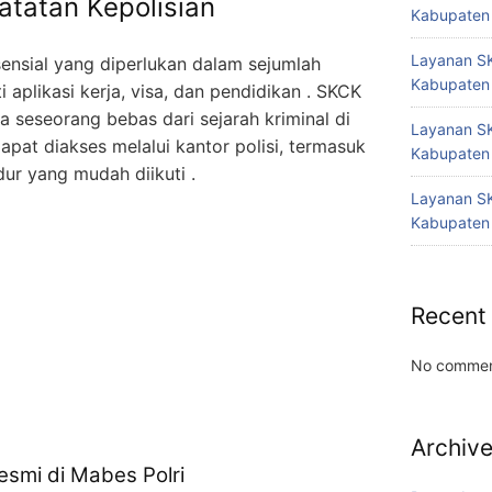
atatan Kepolisian
Kabupaten
Layanan SK
sial yang diperlukan dalam sejumlah
Kabupaten
i aplikasi kerja, visa, dan pendidikan . SKCK
 seseorang bebas dari sejarah kriminal di
Layanan SK
pat diakses melalui kantor polisi, termasuk
Kabupaten
ur yang mudah diikuti .
Layanan SK
Kabupaten
Recent
No commen
Archiv
smi di Mabes Polri