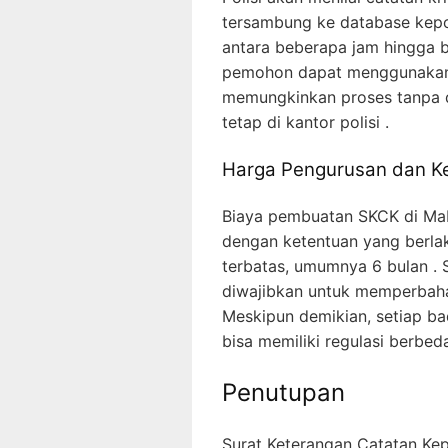
tersambung ke database kepol
antara beberapa jam hingga b
pemohon dapat menggunakan l
memungkinkan proses tanpa da
tetap di kantor polisi .
Harga Pengurusan dan K
Biaya pembuatan SKCK di Mabe
dengan ketentuan yang berlak
terbatas, umumnya 6 bulan . 
diwajibkan untuk memperbahar
Meskipun demikian, setiap 
bisa memiliki regulasi berbe
Penutupan
Surat Keterangan Catatan Kep