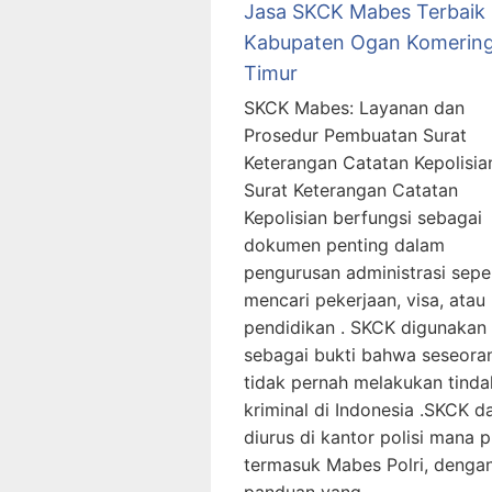
Jasa SKCK Mabes Terbaik
Kabupaten Ogan Komering
Timur
SKCK Mabes: Layanan dan
Prosedur Pembuatan Surat
Keterangan Catatan Kepolisia
Surat Keterangan Catatan
Kepolisian berfungsi sebagai
dokumen penting dalam
pengurusan administrasi sepe
mencari pekerjaan, visa, atau
pendidikan . SKCK digunakan
sebagai bukti bahwa seseora
tidak pernah melakukan tind
kriminal di Indonesia .SKCK d
diurus di kantor polisi mana p
termasuk Mabes Polri, denga
panduan yang …