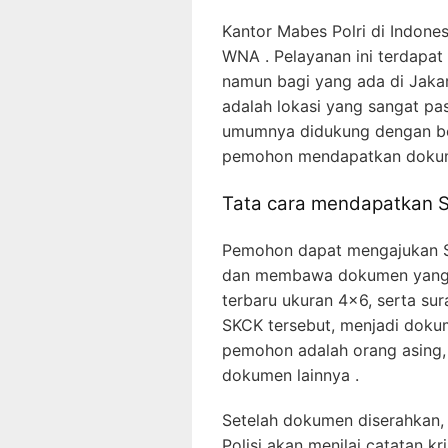
Kantor Mabes Polri di Indone
WNA . Pelayanan ini terdapat 
namun bagi yang ada di Jakar
adalah lokasi yang sangat pa
umumnya didukung dengan be
pemohon mendapatkan dokume
Tata cara mendapatkan SK
Pemohon dapat mengajukan S
dan membawa dokumen yang di
terbaru ukuran 4×6, serta sur
SKCK tersebut, menjadi dokum
pemohon adalah orang asing,
dokumen lainnya .
Setelah dokumen diserahkan, 
Polisi akan menilai catatan 