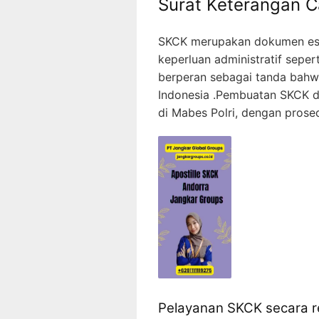
Surat Keterangan C
SKCK merupakan dokumen esen
keperluan administratif sepert
berperan sebagai tanda bahwa
Indonesia .Pembuatan SKCK da
di Mabes Polri, dengan prosed
Pelayanan SKCK secara re