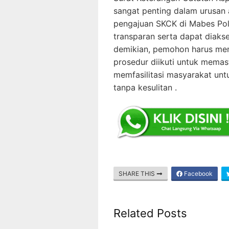
sangat penting dalam urusan a
pengajuan SKCK di Mabes Polr
transparan serta dapat diaks
demikian, pemohon harus me
prosedur diikuti untuk memast
memfasilitasi masyarakat un
tanpa kesulitan .
SHARE THIS
Facebook
Related Posts