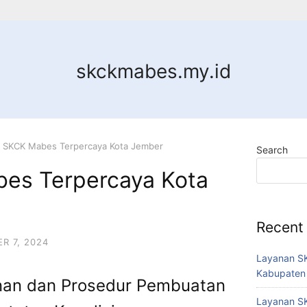
skckmabes.my.id
 SKCK Mabes Terpercaya Kota Jember
Search
es Terpercaya Kota
Recent
R 7, 2024
Layanan SK
Kabupaten
an dan Prosedur Pembuatan
Layanan SK