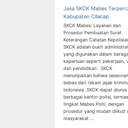
Jasa SKCK Mabes Terperc
Kabupaten Cilacap
SKCK Mabes: Layanan dan
Prosedur Pembuatan Surat
Keterangan Catatan Kepolisia
SKCK adalah bukti administrat
yang digunakan dalam berag
keperluan seperti pekerjaan, v
dan pendidikan . SKCK
menunjukkan bahwa seseora
bebas dari rekam jejak krimina
Indonesia .SKCK dapat diurus 
berbagai kantor polisi, terma
tingkat Mabes Polri, dengan
prosedur yang mudah diikuti 
masyarakat …