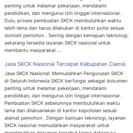
penting untuk melamar pekerjaan, mendalami
pendidikan, dan mengurus izin tinggal internasional .
Dulu, proses pembuatan SKCK membutuhkan waktu
lebih lama dan harus dilakukan di kantor polisi sesuai
domisili pemohon . Seiring dengan kemajuan teknologi,
sekarang tersedia layanan SKCK nasional untuk
membantu masyarakat …
Jasa SKCK Nasional Tercepat Kabupaten Ciamis
Jasa SKCK Nasional: Memudahkan Pengurusan SKCK
di Seluruh Indonesia SKCK berfungsi sebagai dokumen
penting untuk melamar pekerjaan, mendalami
pendidikan, dan mengurus izin tinggal internasional .
Pembuatan SKCK sebelumnya membutuhkan waktu
lama dan dilaksanakan di kantor kepolisian sesuai
alamat pemohon . Dengan bantuan teknologi, layanan
SKCK nasional memudahkan masyarakat untuk
mendapatkan dokumen tersebut tanpa datang ke …