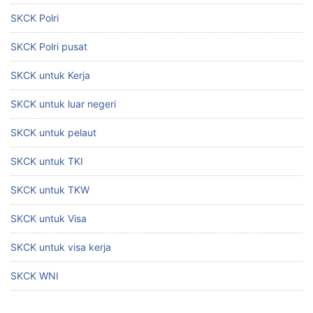
SKCK Polri
SKCK Polri pusat
SKCK untuk Kerja
SKCK untuk luar negeri
SKCK untuk pelaut
SKCK untuk TKI
SKCK untuk TKW
SKCK untuk Visa
SKCK untuk visa kerja
SKCK WNI