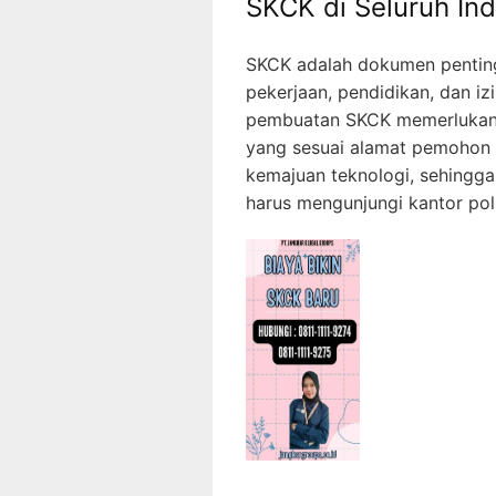
SKCK di Seluruh In
SKCK adalah dokumen penting
pekerjaan, pendidikan, dan izi
pembuatan SKCK memerlukan w
yang sesuai alamat pemohon .
kemajuan teknologi, sehingg
harus mengunjungi kantor poli