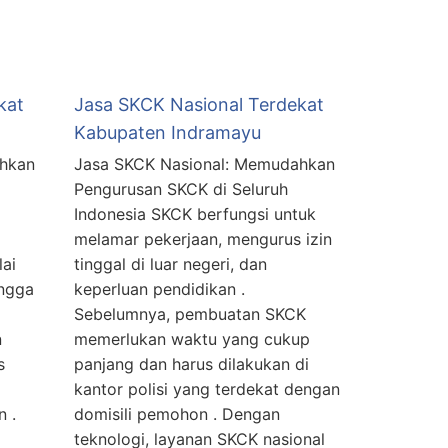
kat
Jasa SKCK Nasional Terdekat
Kabupaten Indramayu
ahkan
Jasa SKCK Nasional: Memudahkan
Pengurusan SKCK di Seluruh
Indonesia SKCK berfungsi untuk
melamar pekerjaan, mengurus izin
lai
tinggal di luar negeri, dan
ingga
keperluan pendidikan .
Sebelumnya, pembuatan SKCK
n
memerlukan waktu yang cukup
s
panjang dan harus dilakukan di
kantor polisi yang terdekat dengan
 .
domisili pemohon . Dengan
teknologi, layanan SKCK nasional