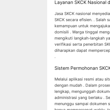
Layanan SKCK Nasional d
Jasa SKCK nasional menyedi
SKCK secara efisien. . Salah 
kemampuan untuk mengajukan 
domisili . Warga tinggal meng
mengikuti langkah-langkah y
verifikasi serta penerbitan SK
diharapkan dapat mempercep
.
Sistem Permohonan SKCK
Melalui aplikasi resmi atau 
dengan mudah . Dalam proses 
lengkap, mengunggah dokume
administrasi yang berlaku . 
menunggu sampai dokumen siap
hanya mempercepat waktu, te