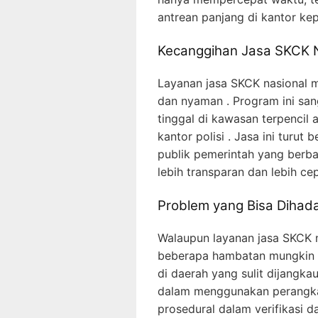
antrean panjang di kantor kepo
Kecanggihan Jasa SKCK 
Layanan jasa SKCK nasional 
dan nyaman . Program ini sa
tinggal di kawasan terpencil
kantor polisi . Jasa ini turu
publik pemerintah yang berbas
lebih transparan dan lebih ce
Problem yang Bisa Dihad
Walaupun layanan jasa SKCK 
beberapa hambatan mungkin ter
di daerah yang sulit dijang
dalam menggunakan perangkat 
prosedural dalam verifikasi 