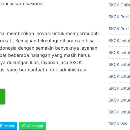
ini secara nasional .
SKCK Onli
SKCK Polri
SKCK Polri
onal memberikan inovasi untuk mempermudah
akat . Kemajuan teknologi diharapkan bisa
SKCK untuk
onesia dengan semakin banyaknya layanan
SKCK untuk
dapat beberapa halangan yang masih harus
ya dukungan luas, layanan jasa SKCK
SKCK untuk
lusi yang bermanfaat untuk administrasi
SKCK untu
SKCK untu
SKCK untuk
SKCK untuk
SKCK WNI
Twitter
WhatsApp