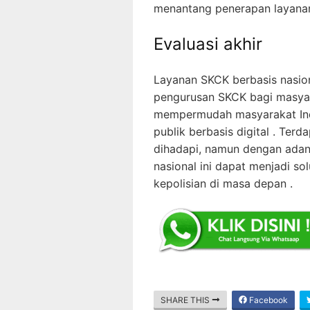
menantang penerapan layanan 
Evaluasi akhir
Layanan SKCK berbasis nasi
pengurusan SKCK bagi masyar
mempermudah masyarakat Ind
publik berbasis digital . Ter
dihadapi, namun dengan adan
nasional ini dapat menjadi so
kepolisian di masa depan .
SHARE THIS
Facebook