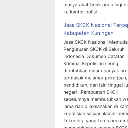
masyarakat tidak perlu lagi d
ke kantor polisi …
Jasa SKCK Nasional Terce
Kabupaten Kuningan
Jasa SKCK Nasional: Memud
Pengurusan SKCK di Seluruh
Indonesia Dokumen Catatan
Kriminal Kepolisian sering
dibutuhkan dalam banyak uru
termasuk melamar pekerjaan,
pendidikan, dan izin tinggal l
negeri . Pembuatan SKCK
sebelumnya membutuhkan wa
lama dan dilaksanakan di kan
kepolisian sesuai alamat pem
Teknologi yang terus berkem
memungkinkan layanan SKCK