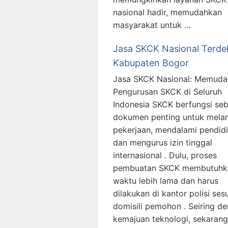
nasional hadir, memudahkan
masyarakat untuk …
Jasa SKCK Nasional Terde
Kabupaten Bogor
Jasa SKCK Nasional: Memud
Pengurusan SKCK di Seluruh
Indonesia SKCK berfungsi se
dokumen penting untuk mela
pekerjaan, mendalami pendidi
dan mengurus izin tinggal
internasional . Dulu, proses
pembuatan SKCK membutuhk
waktu lebih lama dan harus
dilakukan di kantor polisi ses
domisili pemohon . Seiring d
kemajuan teknologi, sekarang