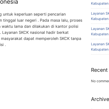
donesia
Kabupaten
Layanan SK
 untuk keperluan seperti pencarian
Kabupaten
n tinggal luar negeri . Pada masa lalu, proses
aktu lama dan dilakukan di kantor polisi
Layanan SK
 Layanan SKCK nasional hadir berkat
Kabupaten
a masyarakat dapat memperoleh SKCK tanpa
Layanan SK
si .
Kabupaten
Recent
No commen
Archiv