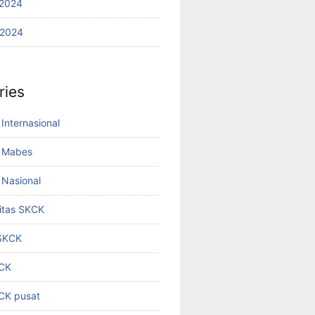
2024
 2024
ries
Internasional
 Mabes
Nasional
titas SKCK
 SKCK
KCK
KCK pusat