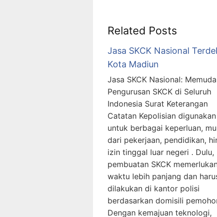
Related Posts
Jasa SKCK Nasional Terde
Kota Madiun
Jasa SKCK Nasional: Memud
Pengurusan SKCK di Seluruh
Indonesia Surat Keterangan
Catatan Kepolisian digunakan
untuk berbagai keperluan, mu
dari pekerjaan, pendidikan, h
izin tinggal luar negeri . Dulu,
pembuatan SKCK memerluka
waktu lebih panjang dan haru
dilakukan di kantor polisi
berdasarkan domisili pemohon
Dengan kemajuan teknologi,