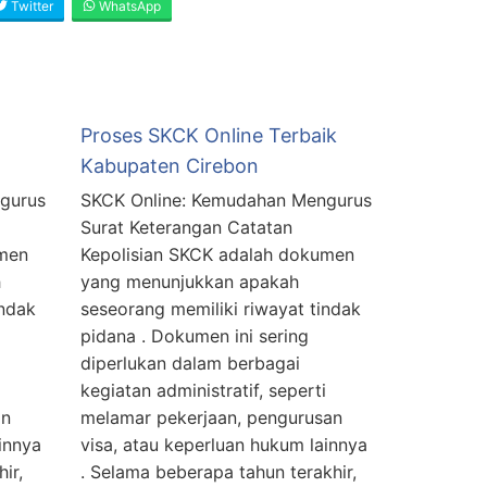
Twitter
WhatsApp
Proses SKCK Online Terbaik
Kabupaten Cirebon
gurus
SKCK Online: Kemudahan Mengurus
Surat Keterangan Catatan
umen
Kepolisian SKCK adalah dokumen
h
yang menunjukkan apakah
indak
seseorang memiliki riwayat tindak
pidana . Dokumen ini sering
diperlukan dalam berbagai
kegiatan administratif, seperti
an
melamar pekerjaan, pengurusan
innya
visa, atau keperluan hukum lainnya
ir,
. Selama beberapa tahun terakhir,