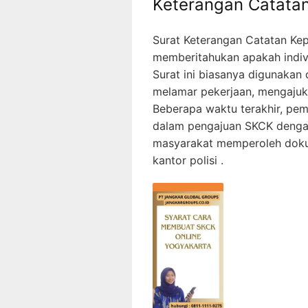
Keterangan Catatan
Surat Keterangan Catatan Ke
memberitahukan apakah indivi
Surat ini biasanya digunakan 
melamar pekerjaan, mengajuka
Beberapa waktu terakhir, pe
dalam pengajuan SKCK dengan
masyarakat memperoleh doku
kantor polisi .