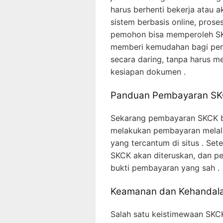
harus berhenti bekerja atau ak
sistem berbasis online, prose
pemohon bisa memperoleh SK
memberi kemudahan bagi pe
secara daring, tanpa harus m
kesiapan dokumen .
Panduan Pembayaran SKC
Sekarang pembayaran SKCK bi
melakukan pembayaran melalui
yang tercantum di situs . Set
SKCK akan diteruskan, dan p
bukti pembayaran yang sah .
Keamanan dan Kehandala
Salah satu keistimewaan SKC