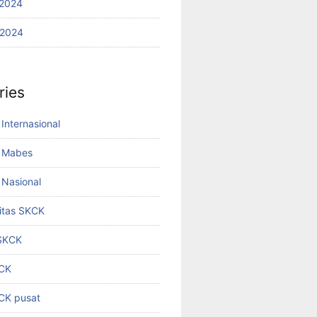
2024
 2024
ries
Internasional
 Mabes
Nasional
titas SKCK
 SKCK
KCK
KCK pusat