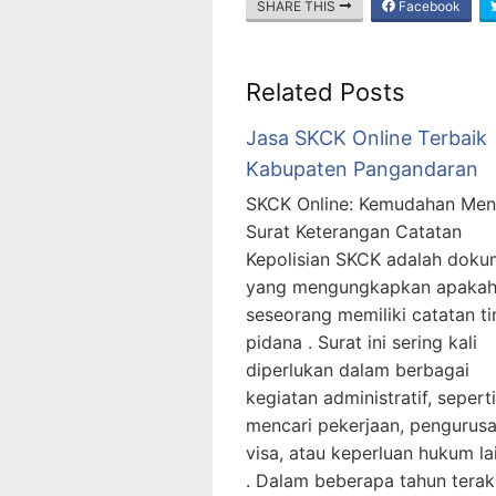
SHARE THIS
Facebook
Related Posts
Jasa SKCK Online Terbaik
Kabupaten Pangandaran
SKCK Online: Kemudahan Men
Surat Keterangan Catatan
Kepolisian SKCK adalah dok
yang mengungkapkan apaka
seseorang memiliki catatan t
pidana . Surat ini sering kali
diperlukan dalam berbagai
kegiatan administratif, seperti
mencari pekerjaan, pengurus
visa, atau keperluan hukum la
. Dalam beberapa tahun terakh