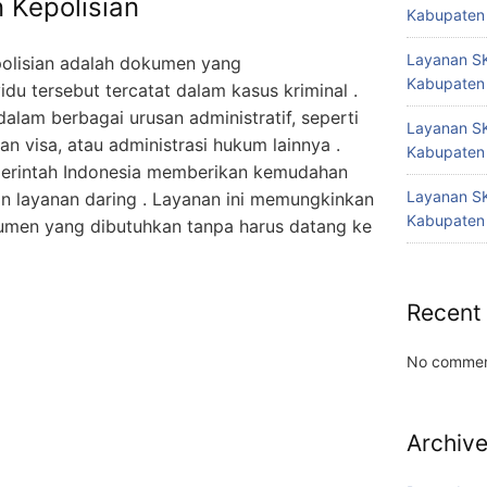
 Kepolisian
Kabupaten
Layanan SK
polisian adalah dokumen yang
Kabupaten
du tersebut tercatat dalam kasus kriminal .
dalam berbagai urusan administratif, seperti
Layanan SK
n visa, atau administrasi hukum lainnya .
Kabupaten
merintah Indonesia memberikan kemudahan
Layanan SK
 layanan daring . Layanan ini memungkinkan
Kabupaten
men yang dibutuhkan tanpa harus datang ke
Recent
No commen
Archiv