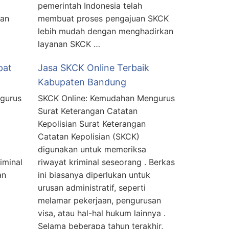
pemerintah Indonesia telah
gan
membuat proses pengajuan SKCK
lebih mudah dengan menghadirkan
layanan SKCK …
pat
Jasa SKCK Online Terbaik
Kabupaten Bandung
gurus
SKCK Online: Kemudahan Mengurus
Surat Keterangan Catatan
Kepolisian Surat Keterangan
Catatan Kepolisian (SKCK)
digunakan untuk memeriksa
iminal
riwayat kriminal seseorang . Berkas
an
ini biasanya diperlukan untuk
urusan administratif, seperti
melamar pekerjaan, pengurusan
visa, atau hal-hal hukum lainnya .
Selama beberapa tahun terakhir,