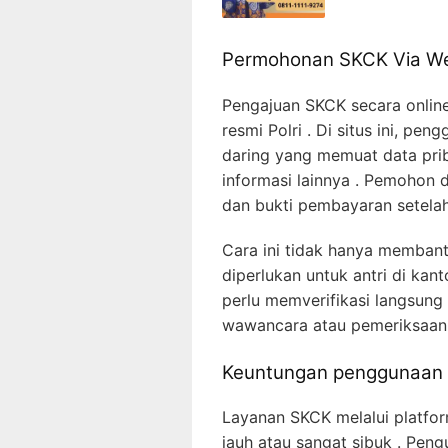
Permohonan SKCK Via We
Pengajuan SKCK secara onlin
resmi Polri . Di situs ini, pe
daring yang memuat data prib
informasi lainnya . Pemohon 
dan bukti pembayaran setelah
Cara ini tidak hanya memban
diperlukan untuk antri di kant
perlu memverifikasi langsung 
wawancara atau pemeriksaan 
Keuntungan penggunaan 
Layanan SKCK melalui platfo
jauh atau sangat sibuk . Pen