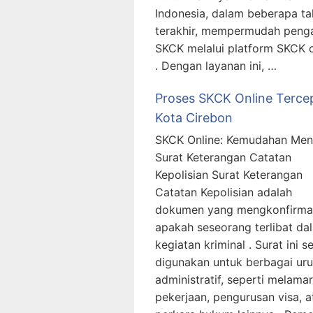
Indonesia, dalam beberapa t
terakhir, mempermudah peng
SKCK melalui platform SKCK o
. Dengan layanan ini, …
Proses SKCK Online Terce
Kota Cirebon
SKCK Online: Kemudahan Men
Surat Keterangan Catatan
Kepolisian Surat Keterangan
Catatan Kepolisian adalah
dokumen yang mengkonfirma
apakah seseorang terlibat da
kegiatan kriminal . Surat ini s
digunakan untuk berbagai ur
administratif, seperti melamar
pekerjaan, pengurusan visa, a