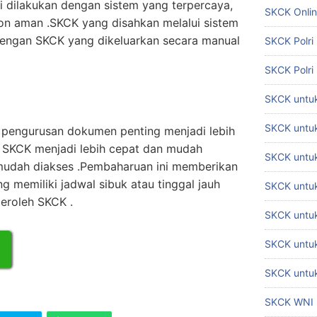
i dilakukan dengan sistem yang terpercaya,
SKCK Onli
on aman .SKCK yang disahkan melalui sistem
 dengan SKCK yang dikeluarkan secara manual
SKCK Polri
SKCK Polri
SKCK untuk
SKCK untuk
pengurusan dokumen penting menjadi lebih
 SKCK menjadi lebih cepat dan mudah
SKCK untuk
mudah diakses .Pembaharuan ini memberikan
 memiliki jadwal sibuk atau tinggal jauh
SKCK untu
peroleh SKCK .
SKCK untu
SKCK untuk
SKCK untuk
SKCK WNI