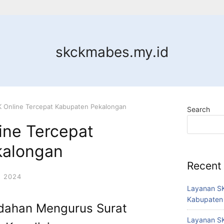
skckmabes.my.id
 Online Tercepat Kabupaten Pekalongan
Search
ine Tercepat
kalongan
Recent
 2024
Layanan SK
Kabupaten
dahan Mengurus Surat
Layanan SK