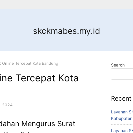
skckmabes.my.id
 Online Tercepat Kota Bandung
Search
ine Tercepat Kota
Recent
 2024
Layanan SK
Kabupaten
dahan Mengurus Surat
Layanan SK