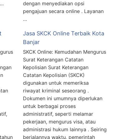
 …
dengan menyediakan opsi
pengajuan secara online . Layanan
…
t
Jasa SKCK Online Terbaik Kota
Banjar
gurus
SKCK Online: Kemudahan Mengurus
Surat Keterangan Catatan
angan
Kepolisian Surat Keterangan
an
Catatan Kepolisian (SKCK)
digunakan untuk memeriksa
atan
riwayat kriminal seseorang .
Dokumen ini umumnya diperlukan
untuk berbagai proses
tif,
administratif, seperti melamar
pekerjaan, mengurus visa, atau
administrasi hukum lainnya . Seiring
 tahun
berjalannya waktu, pemerintah