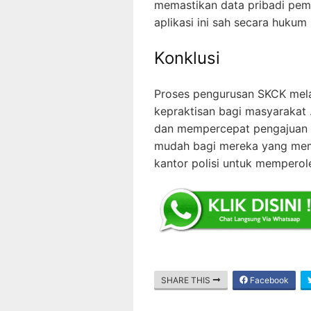
memastikan data pribadi pem
aplikasi ini sah secara huku
Konklusi
Proses pengurusan SKCK mela
kepraktisan bagi masyaraka
dan mempercepat pengajuan 
mudah bagi mereka yang memil
kantor polisi untuk memperol
SHARE THIS
Facebook