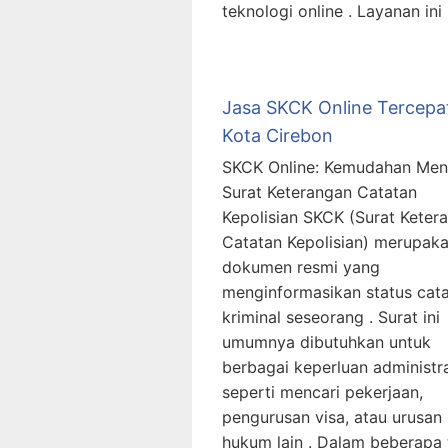
teknologi online . Layanan ini
Jasa SKCK Online Tercepa
Kota Cirebon
SKCK Online: Kemudahan Men
Surat Keterangan Catatan
Kepolisian SKCK (Surat Keter
Catatan Kepolisian) merupak
dokumen resmi yang
menginformasikan status cat
kriminal seseorang . Surat ini
umumnya dibutuhkan untuk
berbagai keperluan administra
seperti mencari pekerjaan,
pengurusan visa, atau urusan
hukum lain . Dalam beberapa