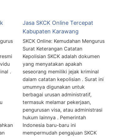
ik
Jasa SKCK Online Tercepat
Kabupaten Karawang
gurus
SKCK Online: Kemudahan Mengurus
Surat Keterangan Catatan
 resmi
Kepolisian SKCK adalah dokumen
vidu
yang menyatakan apakah
nal .
seseorang memiliki jejak kriminal
dalam catatan kepolisian . Surat ini
umumnya digunakan untuk
berbagai urusan administratif,
au
termasuk melamar pekerjaan,
pengurusan visa, atau administrasi
hukum lainnya . Pemerintah
ahkan
Indonesia baru-baru ini
an
mempermudah pengajuan SKCK