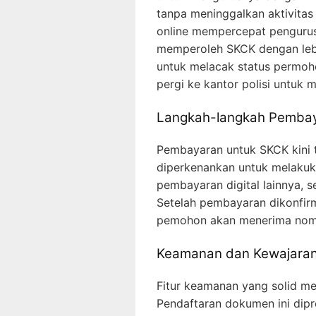
tanpa meninggalkan aktivitas 
online mempercepat pengurus
memperoleh SKCK dengan leb
untuk melacak status permohon
pergi ke kantor polisi untuk
Langkah-langkah Pembaya
Pembayaran untuk SKCK kini t
diperkenankan untuk melakuk
pembayaran digital lainnya, s
Setelah pembayaran dikonfir
pemohon akan menerima nomor
Keamanan dan Kewajaran 
Fitur keamanan yang solid me
Pendaftaran dokumen ini dipr