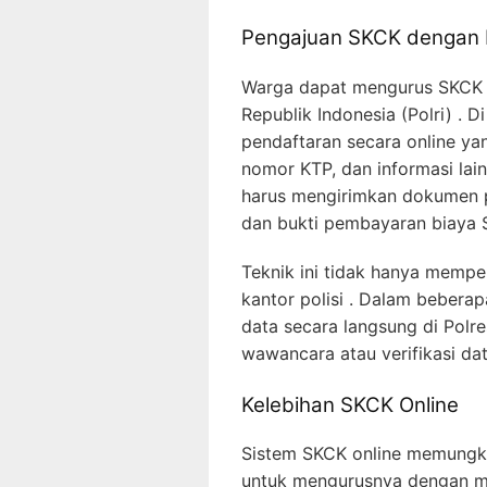
Pengajuan SKCK dengan 
Warga dapat mengurus SKCK se
Republik Indonesia (Polri) . D
pendaftaran secara online ya
nomor KTP, dan informasi lai
harus mengirimkan dokumen p
dan bukti pembayaran biaya 
Teknik ini tidak hanya memper
kantor polisi . Dalam bebera
data secara langsung di Polre
wawancara atau verifikasi dat
Kelebihan SKCK Online
Sistem SKCK online memungki
untuk mengurusnya dengan m