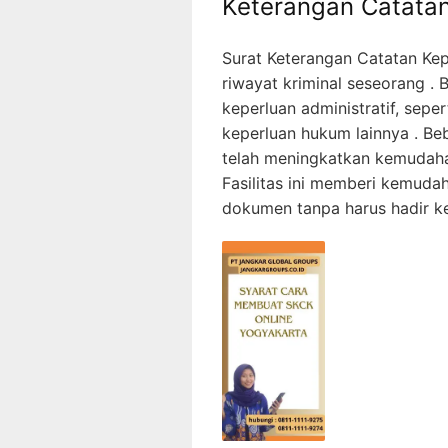
Keterangan Catatan
Surat Keterangan Catatan Ke
riwayat kriminal seseorang .
keperluan administratif, sepe
keperluan hukum lainnya . Beb
telah meningkatkan kemudaha
Fasilitas ini memberi kemud
dokumen tanpa harus hadir ke 