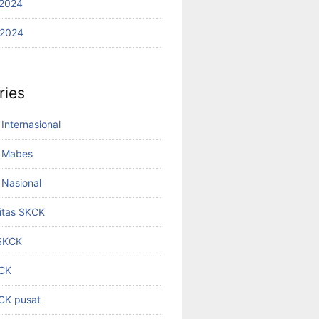
2024
 2024
ries
Internasional
 Mabes
Nasional
titas SKCK
 SKCK
KCK
KCK pusat