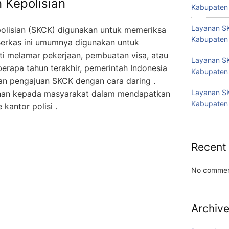
 Kepolisian
Kabupaten
Layanan SK
polisian (SKCK) digunakan untuk memeriksa
Kabupaten
 Berkas ini umumnya digunakan untuk
rti melamar pekerjaan, pembuatan visa, atau
Layanan SK
erapa tahun terakhir, pemerintah Indonesia
Kabupaten
n pengajuan SKCK dengan cara daring .
Layanan SK
ahan kepada masyarakat dalam mendapatkan
Kabupaten
kantor polisi .
Recent
No commen
Archiv