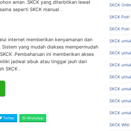
ohon aman .SKCK yang diterbitkan lewat
SKCK Onli
m sama seperti SKCK manual .
SKCK Polri
SKCK Polri
lui internet memberikan kenyamanan dan
SKCK untuk
t . Sistem yang mudah diakses mempermudah
SKCK untuk
SKCK .Pembaharuan ini memberikan akses
iki jadwal sibuk atau tinggal jauh dari
SKCK untuk
eh SKCK .
SKCK untu
SKCK untu
SKCK untuk
SKCK untuk
Twitter
WhatsApp
SKCK WNI