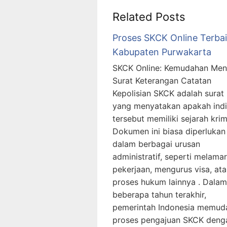
Related Posts
Proses SKCK Online Terba
Kabupaten Purwakarta
SKCK Online: Kemudahan Men
Surat Keterangan Catatan
Kepolisian SKCK adalah surat
yang menyatakan apakah indi
tersebut memiliki sejarah krimi
Dokumen ini biasa diperlukan
dalam berbagai urusan
administratif, seperti melamar
pekerjaan, mengurus visa, at
proses hukum lainnya . Dalam
beberapa tahun terakhir,
pemerintah Indonesia memud
proses pengajuan SKCK deng