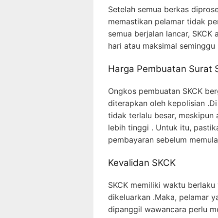
Setelah semua berkas dipros
memastikan pelamar tidak pern
semua berjalan lancar, SKCK
hari atau maksimal seminggu 
Harga Pembuatan Surat
Ongkos pembuatan SKCK berg
diterapkan oleh kepolisian .
tidak terlalu besar, meskipu
lebih tinggi . Untuk itu, pas
pembayaran sebelum memulai
Kevalidan SKCK
SKCK memiliki waktu berlaku 
dikeluarkan .Maka, pelamar
dipanggil wawancara perlu me