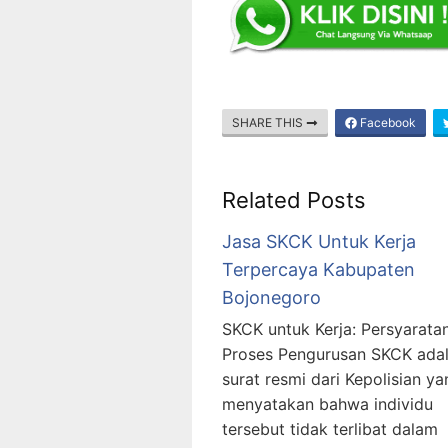
SHARE THIS
Facebook
Related Posts
Jasa SKCK Untuk Kerja
Terpercaya Kabupaten
Bojonegoro
SKCK untuk Kerja: Persyarata
Proses Pengurusan SKCK ada
surat resmi dari Kepolisian ya
menyatakan bahwa individu
tersebut tidak terlibat dalam