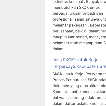
aktivitas kriminal . Banyak or
membutuhkan SKCK untuk
berbagai urusan pribadi dan
profesional, salah satunya un
melamar pekerjaan . Beberap
perusahaan, baik di dalam ne
maupun luar negeri, mensyar
pelamar untuk melampirkan 
dalam …
Jasa SKCK Untuk Kerja
Terpercaya Kabupaten Gre
SKCK untuk Kerja: Persyarata
Proses Pengurusan SKCK ada
dokumen yang diterbitkan ol
Kepolisian untuk menunjukka
bahwa seseorang tidak tercat
dalam daftar pelaku kriminal .