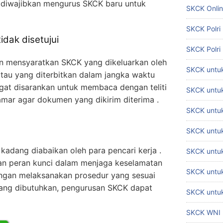
r diwajibkan mengurus SKCK baru untuk
SKCK Onli
SKCK Polri
tidak disetujui
SKCK Polri
n mensyaratkan SKCK yang dikeluarkan oleh
SKCK untuk
atau yang diterbitkan dalam jangka waktu
angat disarankan untuk membaca dengan teliti
SKCK untuk
mar agar dokumen yang dikirim diterima .
SKCK untuk
SKCK untu
kadang diabaikan oleh para pencari kerja .
SKCK untu
an peran kunci dalam menjaga keselamatan
SKCK untuk
engan melaksanakan prosedur yang sesuai
ang dibutuhkan, pengurusan SKCK dapat
SKCK untuk
SKCK WNI