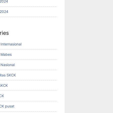
2024
 2024
ries
Internasional
 Mabes
Nasional
titas SKCK
 SKCK
KCK
KCK pusat