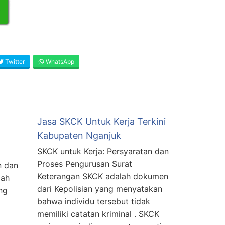
Twitter
WhatsApp
Jasa SKCK Untuk Kerja Terkini
Kabupaten Nganjuk
SKCK untuk Kerja: Persyaratan dan
Proses Pengurusan Surat
n dan
Keterangan SKCK adalah dokumen
lah
dari Kepolisian yang menyatakan
ng
bahwa individu tersebut tidak
memiliki catatan kriminal . SKCK