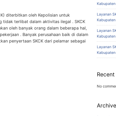
Kabupaten
Layanan SK
K) diterbitkan oleh Kepolisian untuk
Kabupaten
idak terlibat dalam aktivitas ilegal . SKCK
kan oleh banyak orang dalam beberapa hal,
Layanan SK
pekerjaan . Banyak perusahaan baik di dalam
Kabupaten
tkan penyertaan SKCK dari pelamar sebagai
Layanan SK
Kabupaten
Recent
No commen
Archiv