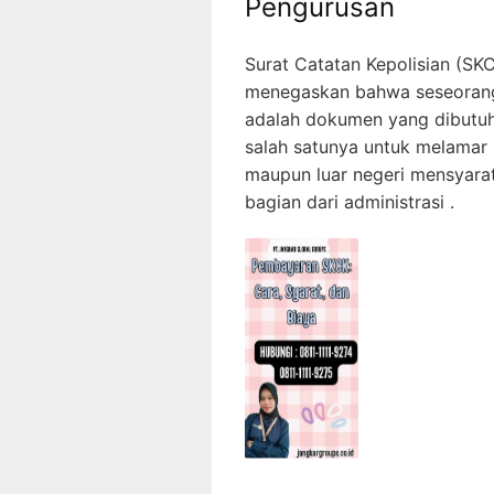
Pengurusan
Surat Catatan Kepolisian (SKC
menegaskan bahwa seseorang t
adalah dokumen yang dibutuh
salah satunya untuk melamar 
maupun luar negeri mensyara
bagian dari administrasi .