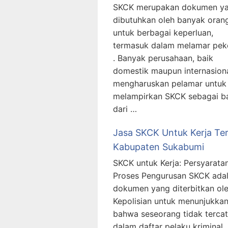
SKCK merupakan dokumen y
dibutuhkan oleh banyak oran
untuk berbagai keperluan,
termasuk dalam melamar pek
. Banyak perusahaan, baik
domestik maupun internasiona
mengharuskan pelamar untuk
melampirkan SKCK sebagai b
dari …
Jasa SKCK Untuk Kerja Ter
Kabupaten Sukabumi
SKCK untuk Kerja: Persyarata
Proses Pengurusan SKCK ada
dokumen yang diterbitkan ol
Kepolisian untuk menunjukka
bahwa seseorang tidak tercat
dalam daftar pelaku kriminal .