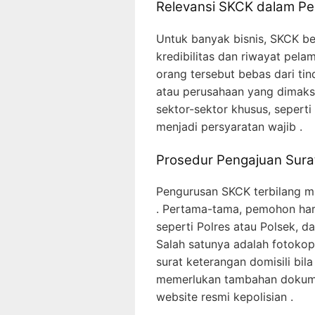
Relevansi SKCK dalam Pe
Untuk banyak bisnis, SKCK b
kredibilitas dan riwayat pel
orang tersebut bebas dari tin
atau perusahaan yang dimaksu
sektor-sektor khusus, sepert
menjadi persyaratan wajib .
Prosedur Pengajuan Surat
Pengurusan SKCK terbilang 
. Pertama-tama, pemohon haru
seperti Polres atau Polsek,
Salah satunya adalah fotokopi
surat keterangan domisili bil
memerlukan tambahan dokumen
website resmi kepolisian .