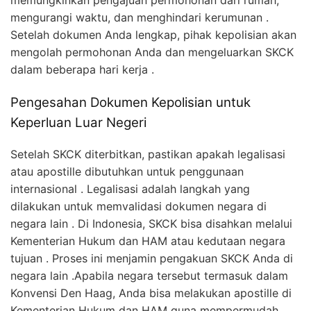
memungkinkan pengajuan permohonan dari rumah,
mengurangi waktu, dan menghindari kerumunan .
Setelah dokumen Anda lengkap, pihak kepolisian akan
mengolah permohonan Anda dan mengeluarkan SKCK
dalam beberapa hari kerja .
Pengesahan Dokumen Kepolisian untuk
Keperluan Luar Negeri
Setelah SKCK diterbitkan, pastikan apakah legalisasi
atau apostille dibutuhkan untuk penggunaan
internasional . Legalisasi adalah langkah yang
dilakukan untuk memvalidasi dokumen negara di
negara lain . Di Indonesia, SKCK bisa disahkan melalui
Kementerian Hukum dan HAM atau kedutaan negara
tujuan . Proses ini menjamin pengakuan SKCK Anda di
negara lain .Apabila negara tersebut termasuk dalam
Konvensi Den Haag, Anda bisa melakukan apostille di
Kementerian Hukum dan HAM guna mempermudah