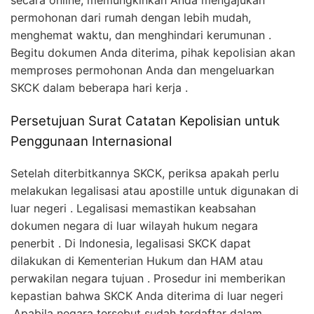
secara online, memungkinkan Anda mengajukan
permohonan dari rumah dengan lebih mudah,
menghemat waktu, dan menghindari kerumunan .
Begitu dokumen Anda diterima, pihak kepolisian akan
memproses permohonan Anda dan mengeluarkan
SKCK dalam beberapa hari kerja .
Persetujuan Surat Catatan Kepolisian untuk
Penggunaan Internasional
Setelah diterbitkannya SKCK, periksa apakah perlu
melakukan legalisasi atau apostille untuk digunakan di
luar negeri . Legalisasi memastikan keabsahan
dokumen negara di luar wilayah hukum negara
penerbit . Di Indonesia, legalisasi SKCK dapat
dilakukan di Kementerian Hukum dan HAM atau
perwakilan negara tujuan . Prosedur ini memberikan
kepastian bahwa SKCK Anda diterima di luar negeri
.Apabila negara tersebut sudah terdaftar dalam