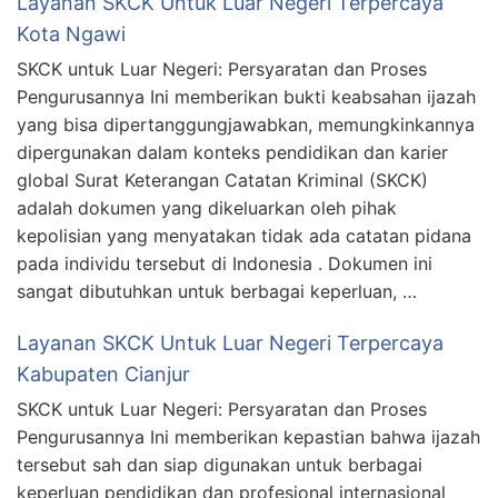
Layanan SKCK Untuk Luar Negeri Terpercaya
Kota Ngawi
SKCK untuk Luar Negeri: Persyaratan dan Proses
Pengurusannya Ini memberikan bukti keabsahan ijazah
yang bisa dipertanggungjawabkan, memungkinkannya
dipergunakan dalam konteks pendidikan dan karier
global Surat Keterangan Catatan Kriminal (SKCK)
adalah dokumen yang dikeluarkan oleh pihak
kepolisian yang menyatakan tidak ada catatan pidana
pada individu tersebut di Indonesia . Dokumen ini
sangat dibutuhkan untuk berbagai keperluan, …
Layanan SKCK Untuk Luar Negeri Terpercaya
Kabupaten Cianjur
SKCK untuk Luar Negeri: Persyaratan dan Proses
Pengurusannya Ini memberikan kepastian bahwa ijazah
tersebut sah dan siap digunakan untuk berbagai
keperluan pendidikan dan profesional internasional