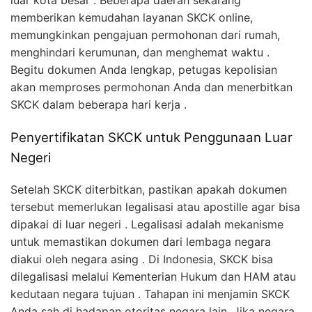
luar kota besar . Beberapa daerah sekarang
memberikan kemudahan layanan SKCK online,
memungkinkan pengajuan permohonan dari rumah,
menghindari kerumunan, dan menghemat waktu .
Begitu dokumen Anda lengkap, petugas kepolisian
akan memproses permohonan Anda dan menerbitkan
SKCK dalam beberapa hari kerja .
Penyertifikatan SKCK untuk Penggunaan Luar
Negeri
Setelah SKCK diterbitkan, pastikan apakah dokumen
tersebut memerlukan legalisasi atau apostille agar bisa
dipakai di luar negeri . Legalisasi adalah mekanisme
untuk memastikan dokumen dari lembaga negara
diakui oleh negara asing . Di Indonesia, SKCK bisa
dilegalisasi melalui Kementerian Hukum dan HAM atau
kedutaan negara tujuan . Tahapan ini menjamin SKCK
Anda sah di hadapan otoritas negara lain .Jika negara