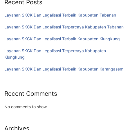
Recent Posts
Layanan SKCK Dan Legalisasi Terbaik Kabupaten Tabanan
Layanan SKCK Dan Legalisasi Terpercaya Kabupaten Tabanan
Layanan SKCK Dan Legalisasi Terbaik Kabupaten Klungkung
Layanan SKCK Dan Legalisasi Terpercaya Kabupaten
Klungkung
Layanan SKCK Dan Legalisasi Terbaik Kabupaten Karangasem
Recent Comments
No comments to show.
Archives