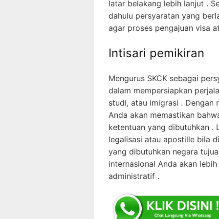
latar belakang lebih lanjut .
dahulu persyaratan yang berl
agar proses pengajuan visa ata
Intisari pemikiran
Mengurus SKCK sebagai persya
dalam mempersiapkan perjalana
studi, atau imigrasi . Dengan
Anda akan memastikan bahwa
ketentuan yang dibutuhkan .
legalisasi atau apostille bil
yang dibutuhkan negara tujua
internasional Anda akan lebi
administratif .