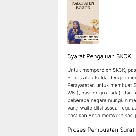
Syarat Pengajuan SKCK
Untuk memperoleh SKCK, pasti
Polres atau Polda dengan m
Persyaratan untuk membuat SK
WNI), paspor (jika ada), dan 
beberapa negara mungkin me
yang wajib diisi sesuai regul
pastikan Anda memverifikasi 
Proses Pembuatan Surat 