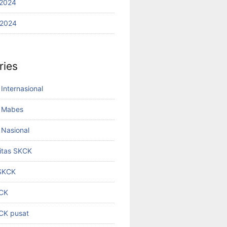
2024
 2024
ries
Internasional
 Mabes
Nasional
titas SKCK
 SKCK
KCK
KCK pusat