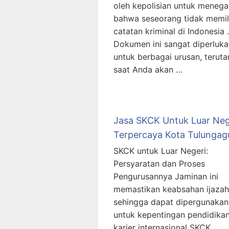
oleh kepolisian untuk meneg
bahwa seseorang tidak memil
catatan kriminal di Indonesia .
Dokumen ini sangat diperluka
untuk berbagai urusan, terut
saat Anda akan …
Jasa SKCK Untuk Luar Neg
Terpercaya Kota Tulunga
SKCK untuk Luar Negeri:
Persyaratan dan Proses
Pengurusannya Jaminan ini
memastikan keabsahan ijazah
sehingga dapat dipergunakan
untuk kepentingan pendidika
karier internasional SKCK