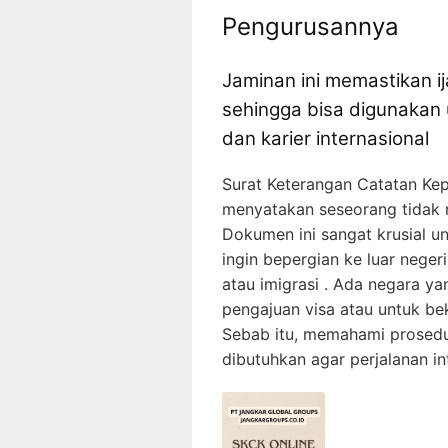
Pengurusannya
Jaminan ini memastikan i
sehingga bisa digunakan
dan karier internasional
Surat Keterangan Catatan Kepo
menyatakan seseorang tidak me
Dokumen ini sangat krusial u
ingin bepergian ke luar negeri
atau imigrasi . Ada negara 
pengajuan visa atau untuk bek
Sebab itu, memahami prosedu
dibutuhkan agar perjalanan in