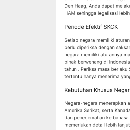
Den Haag, Anda dapat melaku
HAM sehingga legalisasi lebih 
Periode Efektif SKCK
Setiap negara memiliki aturan
perlu diperiksa dengan saksa
negara memiliki aturannya ma
pihak berwenang di Indonesi
tahun . Periksa masa berlaku
tertentu hanya menerima yang
Kebutuhan Khusus Negar
Negara-negara menerapkan at
Amerika Serikat, serta Kanad
dan penerjemahan ke bahasa
memerlukan detail lebih lanju