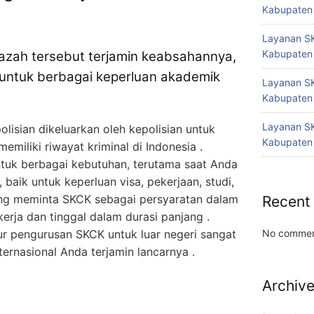
Kabupaten
Layanan SK
Kabupaten
jazah tersebut terjamin keabsahannya,
 untuk berbagai keperluan akademik
Layanan SK
Kabupaten
Layanan SK
lisian dikeluarkan oleh kepolisian untuk
Kabupaten
miliki riwayat kriminal di Indonesia .
ntuk berbagai kebutuhan, terutama saat Anda
, baik untuk keperluan visa, pekerjaan, studi,
yang meminta SKCK sebagai persyaratan dalam
Recent
erja dan tinggal dalam durasi panjang .
r pengurusan SKCK untuk luar negeri sangat
No commen
ternasional Anda terjamin lancarnya .
Archiv