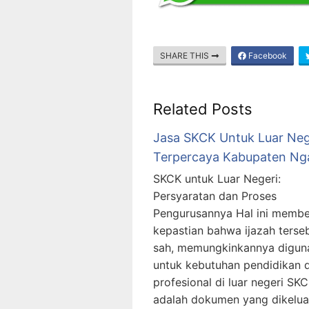
SHARE THIS
Facebook
Related Posts
Jasa SKCK Untuk Luar Neg
Terpercaya Kabupaten Ng
SKCK untuk Luar Negeri:
Persyaratan dan Proses
Pengurusannya Hal ini membe
kepastian bahwa ijazah terse
sah, memungkinkannya digun
untuk kebutuhan pendidikan 
profesional di luar negeri SK
adalah dokumen yang dikelua