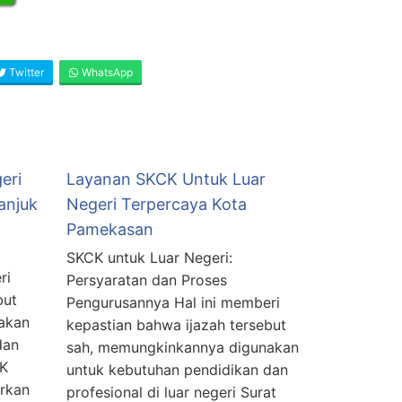
Twitter
WhatsApp
eri
Layanan SKCK Untuk Luar
anjuk
Negeri Terpercaya Kota
Pamekasan
SKCK untuk Luar Negeri:
ri
Persyaratan dan Proses
but
Pengurusannya Hal ini memberi
akan
kepastian bahwa ijazah tersebut
dan
sah, memungkinkannya digunakan
CK
untuk kebutuhan pendidikan dan
rkan
profesional di luar negeri Surat