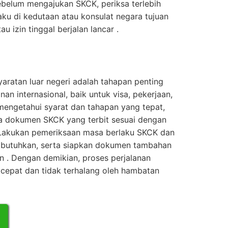
 Sebelum mengajukan SKCK, periksa terlebih
aku di kedutaan atau konsulat negara tujuan
u izin tinggal berjalan lancar .
ratan luar negeri adalah tahapan penting
n internasional, baik untuk visa, pekerjaan,
 mengetahui syarat dan tahapan yang tepat,
 dokumen SKCK yang terbit sesuai dengan
 Lakukan pemeriksaan masa berlaku SKCK dan
a dibutuhkan, serta siapkan dokumen tambahan
n . Dengan demikian, proses perjalanan
h cepat dan tidak terhalang oleh hambatan