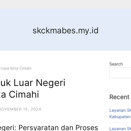
skckmabes.my.id
Search
rcaya Kota Cimahi
uk Luar Negeri
ta Cimahi
Recent
NOVEMBER 15, 2024
Layanan SK
Kabupaten
geri: Persyaratan dan Proses
Layanan SK