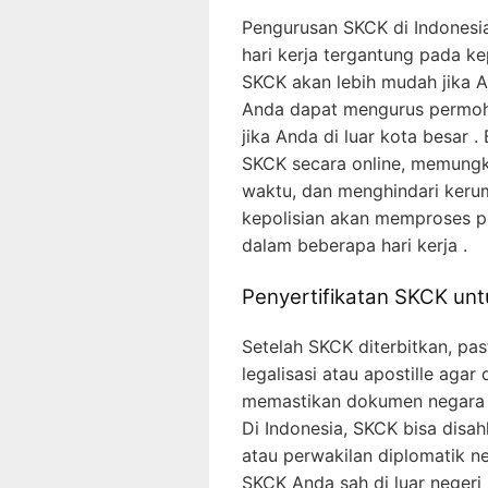
Pengurusan SKCK di Indonesi
hari kerja tergantung pada ke
SKCK akan lebih mudah jika A
Anda dapat mengurus permoho
jika Anda di luar kota besar 
SKCK secara online, memung
waktu, dan menghindari kerum
kepolisian akan memproses
dalam beberapa hari kerja .
Penyertifikatan SKCK un
Setelah SKCK diterbitkan, p
legalisasi atau apostille agar 
memastikan dokumen negara m
Di Indonesia, SKCK bisa dis
atau perwakilan diplomatik n
SKCK Anda sah di luar negeri