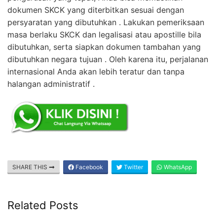
dokumen SKCK yang diterbitkan sesuai dengan
persyaratan yang dibutuhkan . Lakukan pemeriksaan
masa berlaku SKCK dan legalisasi atau apostille bila
dibutuhkan, serta siapkan dokumen tambahan yang
dibutuhkan negara tujuan . Oleh karena itu, perjalanan
internasional Anda akan lebih teratur dan tanpa
halangan administratif .
SHARE THIS
Facebook
Twitter
WhatsApp
Related Posts