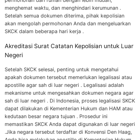
permohonan dari rumah dengan lebih mudah,
menghemat waktu, dan menghindari kerumunan .
Setelah semua dokumen diterima, pihak kepolisian
akan mengolah permohonan Anda dan mengeluarkan
SKCK dalam beberapa hari kerja .
Akreditasi Surat Catatan Kepolisian untuk Luar
Negeri
Setelah SKCK selesai, penting untuk mengetahui
apakah dokumen tersebut memerlukan legalisasi atau
apostille agar sah di luar negeri . Legalisasi adalah
mekanisme untuk mengesahkan dokumen negara agar
sah di luar negeri . Di Indonesia, proses legalisasi SKCK
dapat dilakukan di Kementerian Hukum dan HAM atau
kedutaan besar negara tujuan . Prosedur ini
memastikan SKCK Anda dapat digunakan di luar negeri
.Jika negara tersebut terdaftar di Konvensi Den Haag,
Anda bisa melakukan apostille di Kementerian Hukum