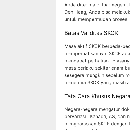
Anda diterima di luar negeri .
Den Haag, Anda bisa melakuk
untuk mempermudah proses le
Batas Validitas SKCK
Masa aktif SKCK berbeda-beda
memperhatikannya. SKCK adal
mendapat perhatian . Biasany
masa berlaku sekitar enam bu
sesegera mungkin sebelum me
menerima SKCK yang masih ak
Tata Cara Khusus Negara
Negara-negara mengatur dok
bervariasi . Kanada, AS, dan
mengharuskan SKCK dengan l