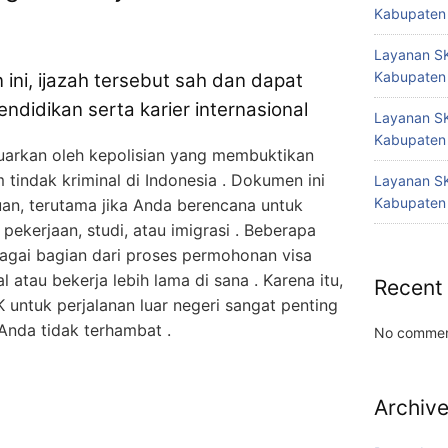
Kabupaten
Layanan SK
Kabupaten
ini, ijazah tersebut sah dan dapat
ndidikan serta karier internasional
Layanan SK
Kabupaten
uarkan oleh kepolisian yang membuktikan
m tindak kriminal di Indonesia . Dokumen ini
Layanan SK
Kabupaten
uan, terutama jika Anda berencana untuk
, pekerjaan, studi, atau imigrasi . Beberapa
gai bagian dari proses permohonan visa
 atau bekerja lebih lama di sana . Karena itu,
Recent
untuk perjalanan luar negeri sangat penting
 Anda tidak terhambat .
No commen
Archiv