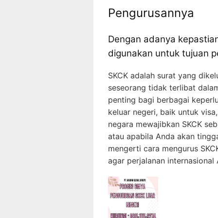
Pengurusannya
Dengan adanya kepastian 
digunakan untuk tujuan pe
SKCK adalah surat yang dikel
seseorang tidak terlibat dala
penting bagi berbagai keperl
keluar negeri, baik untuk visa
negara mewajibkan SKCK seba
atau apabila Anda akan tinggal
mengerti cara mengurus SKCK 
agar perjalanan internasional