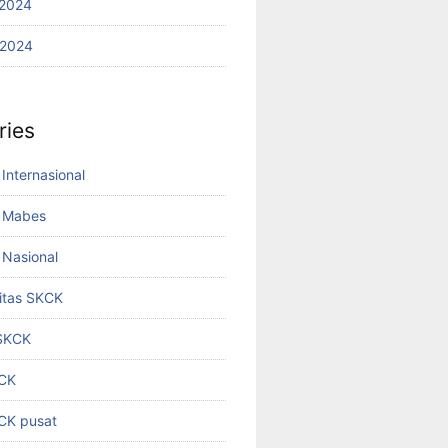
2024
 2024
ries
Internasional
 Mabes
Nasional
titas SKCK
 SKCK
KCK
KCK pusat