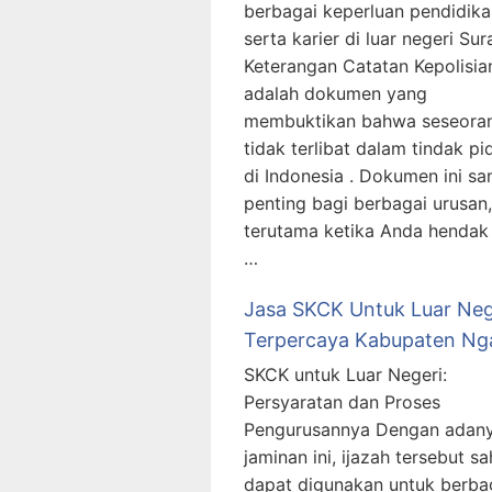
berbagai keperluan pendidika
serta karier di luar negeri Sur
Keterangan Catatan Kepolisia
adalah dokumen yang
membuktikan bahwa seseora
tidak terlibat dalam tindak pi
di Indonesia . Dokumen ini sa
penting bagi berbagai urusan,
terutama ketika Anda hendak
…
Jasa SKCK Untuk Luar Neg
Terpercaya Kabupaten Ng
SKCK untuk Luar Negeri:
Persyaratan dan Proses
Pengurusannya Dengan adan
jaminan ini, ijazah tersebut s
dapat digunakan untuk berba