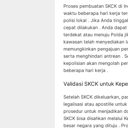
Proses pembuatan SKCK di In
waktu beberapa hari kerja te
polisi lokal . Jika Anda tingg
cepat dilakukan . Anda dapa
terdekat atau menuju Polda ji
kawasan telah menyediakan l
memungkinkan pengajuan per
serta menghindari antrean . 
kepolisian akan mengolah pe
beberapa hari kerja .
Validasi SKCK untuk Kepe
Setelah SKCK dikeluarkan, p
legalisasi atau apostille untuk
prosedur untuk menjadikan do
SKCK bisa disahkan melalui 
besar negara yang dituju . P