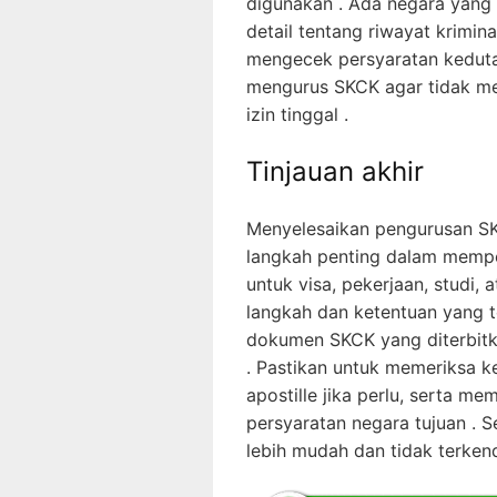
digunakan . Ada negara yang
detail tentang riwayat krimina
mengecek persyaratan keduta
mengurus SKCK agar tidak me
izin tinggal .
Tinjauan akhir
Menyelesaikan pengurusan SKC
langkah penting dalam memper
untuk visa, pekerjaan, studi,
langkah dan ketentuan yang 
dokumen SKCK yang diterbitk
. Pastikan untuk memeriksa k
apostille jika perlu, serta 
persyaratan negara tujuan . S
lebih mudah dan tidak terkend