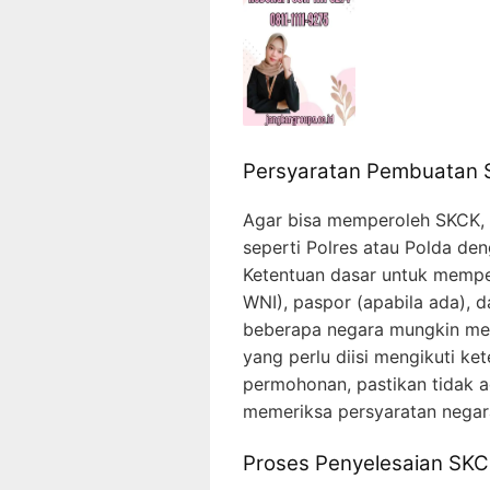
Persyaratan Pembuatan
Agar bisa memperoleh SKCK, d
seperti Polres atau Polda d
Ketentuan dasar untuk memp
WNI), paspor (apabila ada), da
beberapa negara mungkin me
yang perlu diisi mengikuti k
permohonan, pastikan tidak 
memeriksa persyaratan negara
Proses Penyelesaian SK