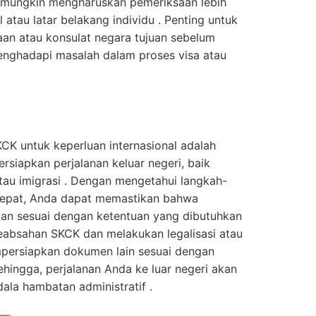
 mungkin mengharuskan pemeriksaan lebih
l atau latar belakang individu . Penting untuk
an atau konsulat negara tujuan sebelum
nghadapi masalah dalam proses visa atau
K untuk keperluan internasional adalah
siapkan perjalanan keluar negeri, baik
 atau imigrasi . Dengan mengetahui langkah-
tepat, Anda dapat memastikan bahwa
an sesuai dengan ketentuan yang dibutuhkan
eabsahan SKCK dan melakukan legalisasi atau
mempersiapkan dokumen lain sesuai dengan
ehingga, perjalanan Anda ke luar negeri akan
ala hambatan administratif .