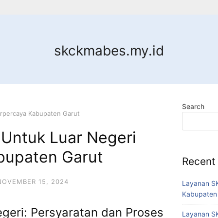
skckmabes.my.id
Search
rpercaya Kabupaten Garut
Untuk Luar Negeri
bupaten Garut
Recent
NOVEMBER 15, 2024
Layanan SK
Kabupaten
geri: Persyaratan dan Proses
Layanan SK