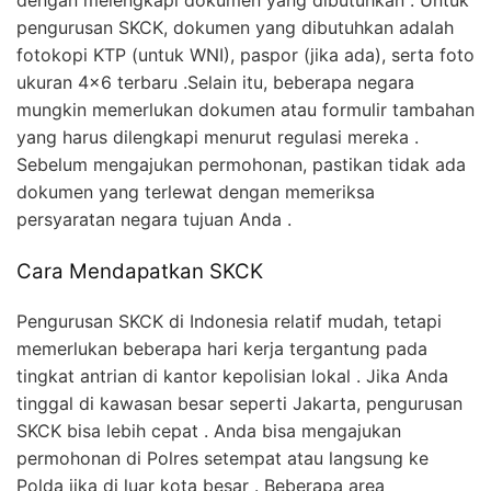
dengan melengkapi dokumen yang dibutuhkan . Untuk
pengurusan SKCK, dokumen yang dibutuhkan adalah
fotokopi KTP (untuk WNI), paspor (jika ada), serta foto
ukuran 4×6 terbaru .Selain itu, beberapa negara
mungkin memerlukan dokumen atau formulir tambahan
yang harus dilengkapi menurut regulasi mereka .
Sebelum mengajukan permohonan, pastikan tidak ada
dokumen yang terlewat dengan memeriksa
persyaratan negara tujuan Anda .
Cara Mendapatkan SKCK
Pengurusan SKCK di Indonesia relatif mudah, tetapi
memerlukan beberapa hari kerja tergantung pada
tingkat antrian di kantor kepolisian lokal . Jika Anda
tinggal di kawasan besar seperti Jakarta, pengurusan
SKCK bisa lebih cepat . Anda bisa mengajukan
permohonan di Polres setempat atau langsung ke
Polda jika di luar kota besar . Beberapa area