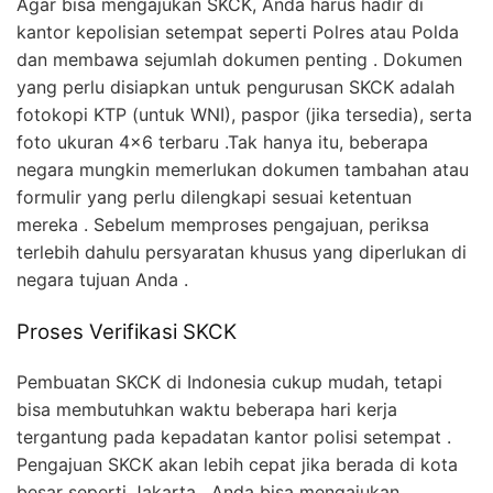
Agar bisa mengajukan SKCK, Anda harus hadir di
kantor kepolisian setempat seperti Polres atau Polda
dan membawa sejumlah dokumen penting . Dokumen
yang perlu disiapkan untuk pengurusan SKCK adalah
fotokopi KTP (untuk WNI), paspor (jika tersedia), serta
foto ukuran 4×6 terbaru .Tak hanya itu, beberapa
negara mungkin memerlukan dokumen tambahan atau
formulir yang perlu dilengkapi sesuai ketentuan
mereka . Sebelum memproses pengajuan, periksa
terlebih dahulu persyaratan khusus yang diperlukan di
negara tujuan Anda .
Proses Verifikasi SKCK
Pembuatan SKCK di Indonesia cukup mudah, tetapi
bisa membutuhkan waktu beberapa hari kerja
tergantung pada kepadatan kantor polisi setempat .
Pengajuan SKCK akan lebih cepat jika berada di kota
besar seperti Jakarta . Anda bisa mengajukan