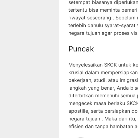
setempat biasanya diperlukan
tertentu bisa meminta pemeri
riwayat seseorang . Sebelum
terlebih dahulu syarat-syarat
negara tujuan agar proses visa
Puncak
Menyelesaikan SKCK untuk ke
krusial dalam mempersiapkan p
pekerjaan, studi, atau imigr
langkah yang benar, Anda b
diterbitkan memenuhi semua p
mengecek masa berlaku SKCK d
apostille, serta persiapkan 
negara tujuan . Maka dari itu,
efisien dan tanpa hambatan ad