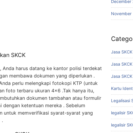
December 
November
Catego
Jasa SKCK 
ukan SKCK
Jasa SKCK
Anda harus datang ke kantor polisi terdekat
engan membawa dokumen yang diperlukan .
Jasa SKCK 
Anda perlu melengkapi fotokopi KTP (untuk
Kartu Iden
an foto terbaru ukuran 4×6 .Tak hanya itu,
mbutuhkan dokumen tambahan atau formulir
Legalisasi
ai dengan ketentuan mereka . Sebelum
an untuk memverifikasi syarat-syarat yang
legalisir S
 .
legalisir S