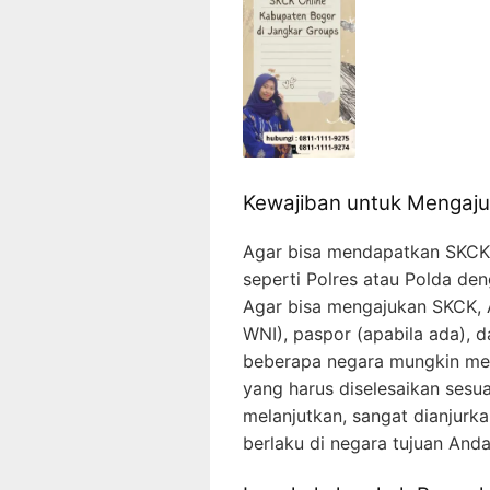
Kewajiban untuk Mengaj
Agar bisa mendapatkan SKCK, 
seperti Polres atau Polda d
Agar bisa mengajukan SKCK, 
WNI), paspor (apabila ada), d
beberapa negara mungkin me
yang harus diselesaikan sesu
melanjutkan, sangat dianjurk
berlaku di negara tujuan Anda