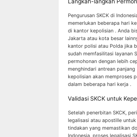
Langkah-langkah Permo
Pengurusan SKCK di Indonesia
memerlukan beberapa hari ke
di kantor kepolisian . Anda b
Jakarta atau kota besar lai
kantor polisi atau Polda jika
sudah memfasilitasi layanan
permohonan dengan lebih cep
menghindari antrean panjang 
kepolisian akan memproses
dalam beberapa hari kerja .
Validasi SKCK untuk Kepe
Setelah penerbitan SKCK, per
legalisasi atau apostille untuk
tindakan yang memastikan dok
Indonesia, proses legalisasi