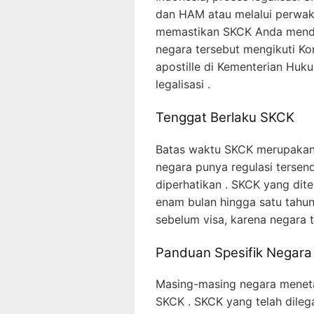
dan HAM atau melalui perwaki
memastikan SKCK Anda mendap
negara tersebut mengikuti K
apostille di Kementerian H
legalisasi .
Tenggat Berlaku SKCK
Batas waktu SKCK merupakan h
negara punya regulasi tersend
diperhatikan . SKCK yang diter
enam bulan hingga satu tahun
sebelum visa, karena negara 
Panduan Spesifik Negara
Masing-masing negara menet
SKCK . SKCK yang telah dileg