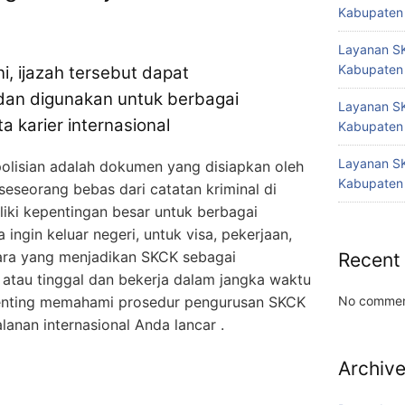
Kabupaten
Layanan SK
Kabupaten
i, ijazah tersebut dapat
an digunakan untuk berbagai
Layanan SK
a karier internasional
Kabupaten
Layanan SK
olisian adalah dokumen yang disiapkan oleh
Kabupaten
seseorang bebas dari catatan kriminal di
liki kepentingan besar untuk berbagai
ingin keluar negeri, untuk visa, pekerjaan,
egara yang menjadikan SKCK sebagai
Recent
 atau tinggal dan bekerja dalam jangka waktu
 penting memahami prosedur pengurusan SKCK
No commen
lanan internasional Anda lancar .
Archiv