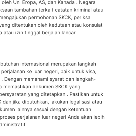
 oleh Uni Eropa, AS, dan Kanada . Negara
ksaan tambahan terkait catatan kriminal atau
 mengajukan permohonan SKCK, periksa
 yang ditentukan oleh kedutaan atau konsulat
 atau izin tinggal berjalan lancar .
butuhan internasional merupakan langkah
erjalanan ke luar negeri, baik untuk visa,
asi . Dengan memahami syarat dan langkah-
isa memastikan dokumen SKCK yang
ersyaratan yang ditetapkan . Pastikan untuk
an jika dibutuhkan, lakukan legalisasi atau
dokumen lainnya sesuai dengan ketentuan
 proses perjalanan luar negeri Anda akan lebih
ministratif .