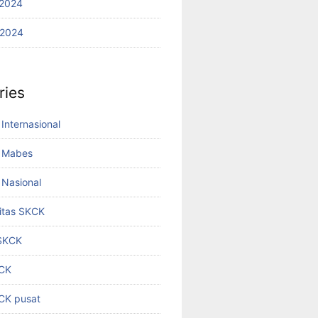
2024
 2024
ries
Internasional
 Mabes
Nasional
titas SKCK
 SKCK
KCK
KCK pusat