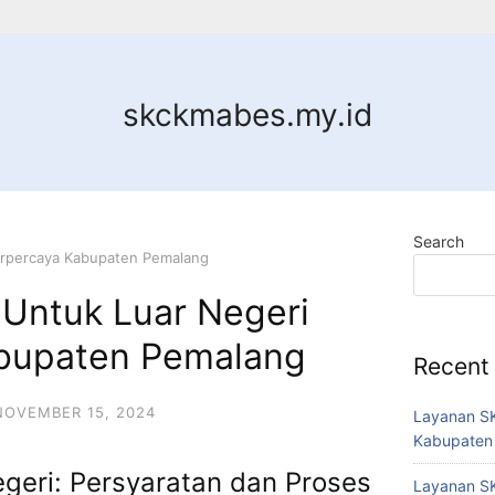
skckmabes.my.id
Search
erpercaya Kabupaten Pemalang
Untuk Luar Negeri
bupaten Pemalang
Recent
NOVEMBER 15, 2024
Layanan SK
Kabupaten
geri: Persyaratan dan Proses
Layanan SK