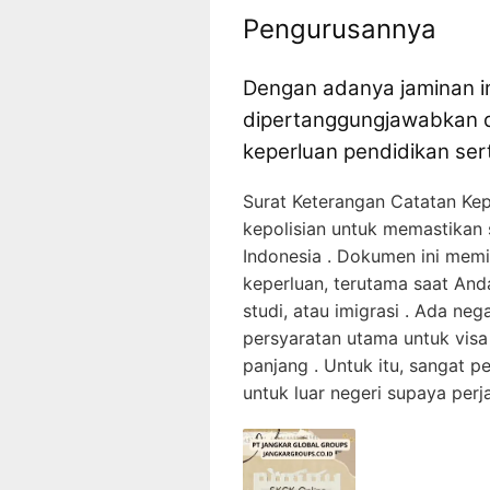
Pengurusannya
Dengan adanya jaminan in
dipertanggungjawabkan d
keperluan pendidikan sert
Surat Keterangan Catatan Kep
kepolisian untuk memastikan 
Indonesia . Dokumen ini memi
keperluan, terutama saat Anda 
studi, atau imigrasi . Ada n
persyaratan utama untuk visa
panjang . Untuk itu, sangat
untuk luar negeri supaya perja