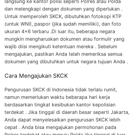
langsung ke kantor polisi seperti Polres atau Polda
dan melengkapi dengan dokumen yang diperlukan .
Untuk memperoleh SKCK, dibutuhkan fotokopi KTP
(untuk WNI), paspor (jika sudah memiliki), dan foto
ukuran 4×6 terbaru .Di luar itu, beberapa negara
mungkin mengharuskan dokumen atau formulir yang
wajib diisi mengikuti ketentuan mereka . Sebelum
mengajukan, pastikan Anda telah memeriksa semua
dokumen yang dibutuhkan untuk negara tujuan Anda .
Cara Mengajukan SKCK
Pengurusan SKCK di Indonesia tidak terlalu rumit,
namun memerlukan waktu beberapa hari kerja
berdasarkan tingkat kesibukan kantor kepolisian
terdekat . Jika tinggal di daerah besar seperti Jakarta,
Anda dapat menyelesaikan pengurusan SKCK lebih
cepat . Anda bisa mengajukan permohonan pada
Polres terdekat atau menuju Polda jika tinggal di luar