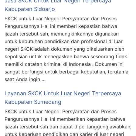
Jasa SKCK Untuk Luar Negeri Terpercaya
Kabupaten Sidoarjo
SKCK untuk Luar Negeri: Persyaratan dan Proses
Pengurusannya Hal ini memberi kepastian bahwa
ijazah tersebut sah, memungkinkannya digunakan
untuk kebutuhan pendidikan dan profesional di luar
negeri SKCK adalah dokumen yang dikeluarkan oleh
kepolisian untuk menegaskan bahwa seseorang tidak
memiliki catatan kriminal di Indonesia . Dokumen ini
sangat berfungsi untuk berbagai kebutuhan, terutama
saat Anda ingin …
Layanan SKCK Untuk Luar Negeri Terpercaya
Kabupaten Sumedang
SKCK untuk Luar Negeri: Persyaratan dan Proses
Pengurusannya Hal ini memberikan kepastian bahwa
ijazah tersebut sah dan dapat dipertanggungjawabkan,
untuk keperluan pendidikan dan karier di luar negeri