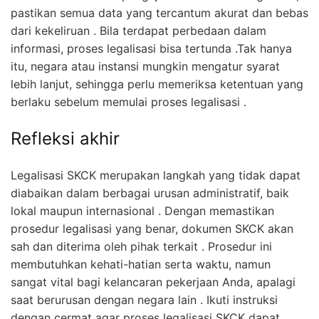
pastikan semua data yang tercantum akurat dan bebas
dari kekeliruan . Bila terdapat perbedaan dalam
informasi, proses legalisasi bisa tertunda .Tak hanya
itu, negara atau instansi mungkin mengatur syarat
lebih lanjut, sehingga perlu memeriksa ketentuan yang
berlaku sebelum memulai proses legalisasi .
Refleksi akhir
Legalisasi SKCK merupakan langkah yang tidak dapat
diabaikan dalam berbagai urusan administratif, baik
lokal maupun internasional . Dengan memastikan
prosedur legalisasi yang benar, dokumen SKCK akan
sah dan diterima oleh pihak terkait . Prosedur ini
membutuhkan kehati-hatian serta waktu, namun
sangat vital bagi kelancaran pekerjaan Anda, apalagi
saat berurusan dengan negara lain . Ikuti instruksi
dengan cermat agar proses legalisasi SKCK dapat