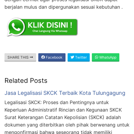
berjalan mulus dan dipergunakan sesuai kebutuhan .
SHARE THIS
Facebook
Twitter
WhatsApp
Related Posts
Jasa Legalisasi SKCK Terbaik Kota Tulungagung
Legalisasi SKCK: Proses dan Pentingnya untuk
Keperluan Administratif Rincian dan Kegunaan SKCK
Surat Keterangan Catatan Kepolisian (SKCK) adalah
dokumen yang diterbitkan oleh pihak berwenang untuk
mengonfirmasi bahwa seseorang tidak memiliki