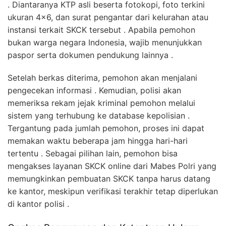
. Diantaranya KTP asli beserta fotokopi, foto terkini
ukuran 4×6, dan surat pengantar dari kelurahan atau
instansi terkait SKCK tersebut . Apabila pemohon
bukan warga negara Indonesia, wajib menunjukkan
paspor serta dokumen pendukung lainnya .
Setelah berkas diterima, pemohon akan menjalani
pengecekan informasi . Kemudian, polisi akan
memeriksa rekam jejak kriminal pemohon melalui
sistem yang terhubung ke database kepolisian .
Tergantung pada jumlah pemohon, proses ini dapat
memakan waktu beberapa jam hingga hari-hari
tertentu . Sebagai pilihan lain, pemohon bisa
mengakses layanan SKCK online dari Mabes Polri yang
memungkinkan pembuatan SKCK tanpa harus datang
ke kantor, meskipun verifikasi terakhir tetap diperlukan
di kantor polisi .