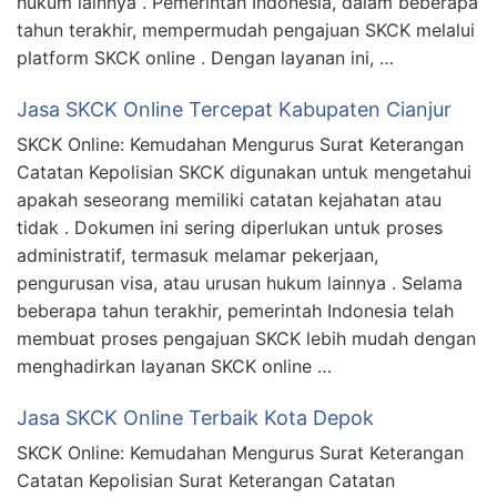
hukum lainnya . Pemerintah Indonesia, dalam beberapa
tahun terakhir, mempermudah pengajuan SKCK melalui
platform SKCK online . Dengan layanan ini, …
Jasa SKCK Online Tercepat Kabupaten Cianjur
SKCK Online: Kemudahan Mengurus Surat Keterangan
Catatan Kepolisian SKCK digunakan untuk mengetahui
apakah seseorang memiliki catatan kejahatan atau
tidak . Dokumen ini sering diperlukan untuk proses
administratif, termasuk melamar pekerjaan,
pengurusan visa, atau urusan hukum lainnya . Selama
beberapa tahun terakhir, pemerintah Indonesia telah
membuat proses pengajuan SKCK lebih mudah dengan
menghadirkan layanan SKCK online …
Jasa SKCK Online Terbaik Kota Depok
SKCK Online: Kemudahan Mengurus Surat Keterangan
Catatan Kepolisian Surat Keterangan Catatan