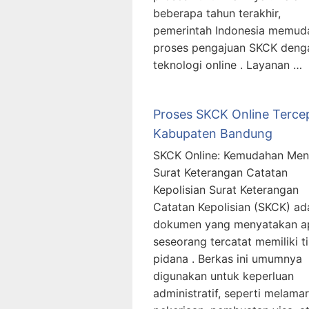
beberapa tahun terakhir,
pemerintah Indonesia memud
proses pengajuan SKCK deng
teknologi online . Layanan …
Proses SKCK Online Terce
Kabupaten Bandung
SKCK Online: Kemudahan Men
Surat Keterangan Catatan
Kepolisian Surat Keterangan
Catatan Kepolisian (SKCK) ad
dokumen yang menyatakan a
seseorang tercatat memiliki t
pidana . Berkas ini umumnya
digunakan untuk keperluan
administratif, seperti melamar