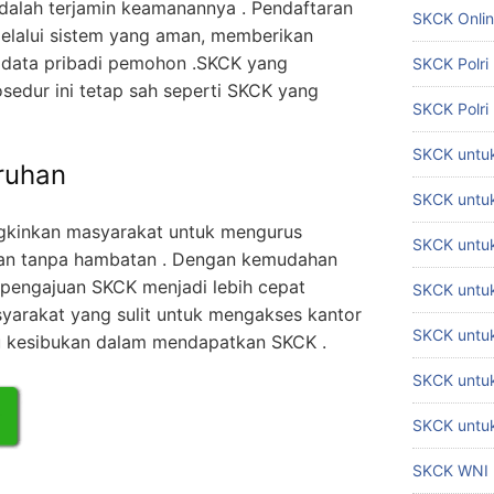
dalah terjamin keamanannya . Pendaftaran
SKCK Onli
elalui sistem yang aman, memberikan
 data pribadi pemohon .SKCK yang
SKCK Polri
edur ini tetap sah seperti SKCK yang
SKCK Polri
SKCK untuk
ruhan
SKCK untuk
kinkan masyarakat untuk mengurus
SKCK untuk
dan tanpa hambatan . Dengan kemudahan
, pengajuan SKCK menjadi lebih cepat
SKCK untu
yarakat yang sulit untuk mengakses kantor
SKCK untu
tau kesibukan dalam mendapatkan SKCK .
SKCK untuk
SKCK untuk
SKCK WNI