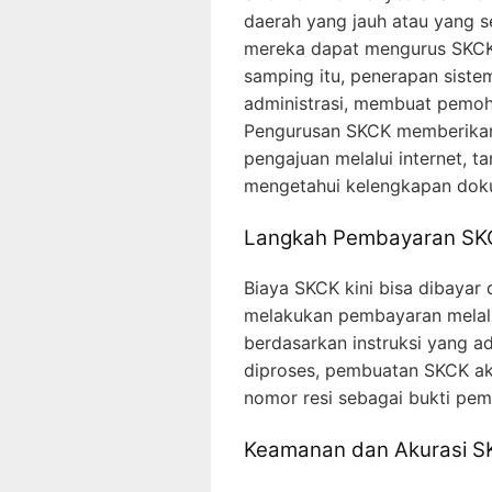
daerah yang jauh atau yang se
mereka dapat mengurus SKCK 
samping itu, penerapan sist
administrasi, membuat pemoh
Pengurusan SKCK memberikan
pengajuan melalui internet, t
mengetahui kelengkapan dok
Langkah Pembayaran SKC
Biaya SKCK kini bisa dibayar 
melakukan pembayaran melalui 
berdasarkan instruksi yang ad
diproses, pembuatan SKCK a
nomor resi sebagai bukti pem
Keamanan dan Akurasi SK