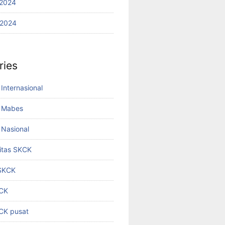
2024
 2024
ries
Internasional
 Mabes
Nasional
titas SKCK
 SKCK
KCK
KCK pusat