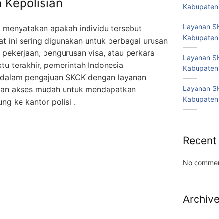
 Kepolisian
Kabupaten
Layanan SK
 menyatakan apakah individu tersebut
Kabupaten
rat ini sering digunakan untuk berbagai urusan
r pekerjaan, pengurusan visa, atau perkara
Layanan SK
tu terakhir, pemerintah Indonesia
Kabupaten
dalam pengajuan SKCK dengan layanan
Layanan SK
ikan akses mudah untuk mendapatkan
Kabupaten
g ke kantor polisi .
Recent
No commen
Archiv