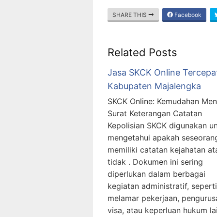
SHARE THIS
Facebook
Related Posts
Jasa SKCK Online Tercepa
Kabupaten Majalengka
SKCK Online: Kemudahan Men
Surat Keterangan Catatan
Kepolisian SKCK digunakan u
mengetahui apakah seseoran
memiliki catatan kejahatan at
tidak . Dokumen ini sering
diperlukan dalam berbagai
kegiatan administratif, seperti
melamar pekerjaan, pengurus
visa, atau keperluan hukum la