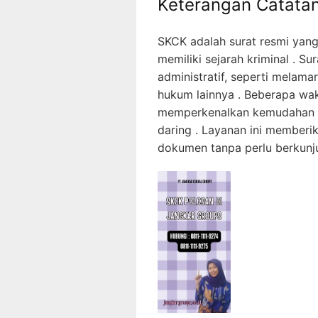
Keterangan Catatan
SKCK adalah surat resmi yang
memiliki sejarah kriminal . Su
administratif, seperti melama
hukum lainnya . Beberapa wak
memperkenalkan kemudahan 
daring . Layanan ini member
dokumen tanpa perlu berkunjun