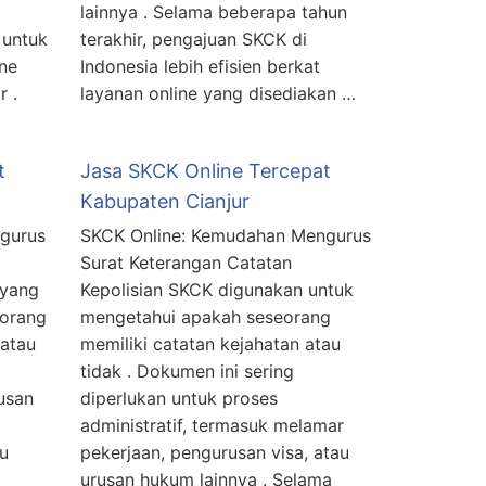
lainnya . Selama beberapa tahun
 untuk
terakhir, pengajuan SKCK di
ne
Indonesia lebih efisien berkat
r .
layanan online yang disediakan …
t
Jasa SKCK Online Tercepat
Kabupaten Cianjur
gurus
SKCK Online: Kemudahan Mengurus
Surat Keterangan Catatan
 yang
Kepolisian SKCK digunakan untuk
orang
mengetahui apakah seseorang
 atau
memiliki catatan kejahatan atau
tidak . Dokumen ini sering
usan
diperlukan untuk proses
administratif, termasuk melamar
au
pekerjaan, pengurusan visa, atau
urusan hukum lainnya . Selama