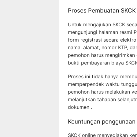
Proses Pembuatan SKCK S
Untuk mengajukan SKCK secara
mengunjungi halaman resmi Po
form registrasi secara elektr
nama, alamat, nomor KTP, dan 
pemohon harus mengirimkan d
bukti pembayaran biaya SKCK
Proses ini tidak hanya membua
memperpendek waktu tunggu di
pemohon harus melakukan verif
melanjutkan tahapan selanjutn
dokumen .
Keuntungan penggunaan 
SKCK online menyediakan kem