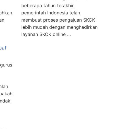
beberapa tahun terakhir,
ahkan
pemerintah Indonesia telah
an
membuat proses pengajuan SKCK
lebih mudah dengan menghadirkan
layanan SKCK online …
pat
gurus
alah
pakah
indak