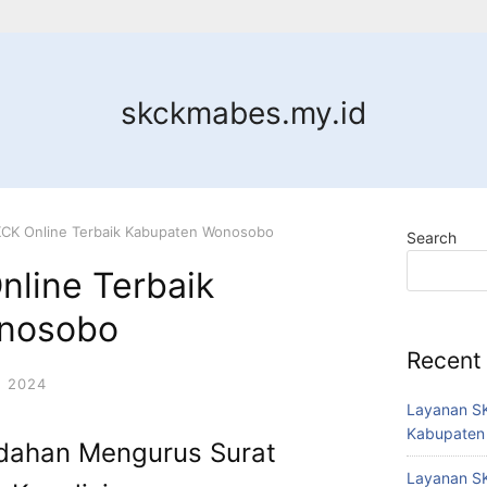
skckmabes.my.id
KCK Online Terbaik Kabupaten Wonosobo
Search
nline Terbaik
nosobo
Recent
 2024
Layanan SK
Kabupaten
dahan Mengurus Surat
Layanan SK