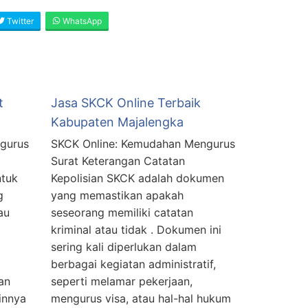
Twitter
WhatsApp
t
Jasa SKCK Online Terbaik
Kabupaten Majalengka
gurus
SKCK Online: Kemudahan Mengurus
Surat Keterangan Catatan
ntuk
Kepolisian SKCK adalah dokumen
g
yang memastikan apakah
au
seseorang memiliki catatan
kriminal atau tidak . Dokumen ini
sering kali diperlukan dalam
berbagai kegiatan administratif,
an
seperti melamar pekerjaan,
innya
mengurus visa, atau hal-hal hukum