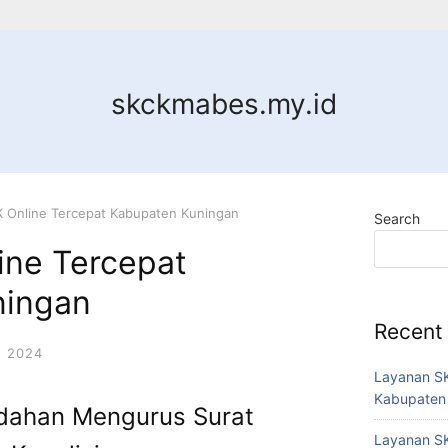
skckmabes.my.id
 Online Tercepat Kabupaten Kuningan
Search
ine Tercepat
ningan
Recent
 2024
Layanan SK
Kabupaten
dahan Mengurus Surat
Layanan SK