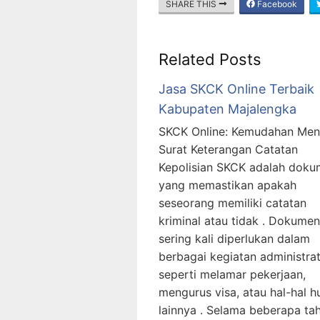
SHARE THIS
Facebook
Related Posts
Jasa SKCK Online Terbaik
Kabupaten Majalengka
SKCK Online: Kemudahan Men
Surat Keterangan Catatan
Kepolisian SKCK adalah dok
yang memastikan apakah
seseorang memiliki catatan
kriminal atau tidak . Dokumen 
sering kali diperlukan dalam
berbagai kegiatan administrati
seperti melamar pekerjaan,
mengurus visa, atau hal-hal 
lainnya . Selama beberapa ta