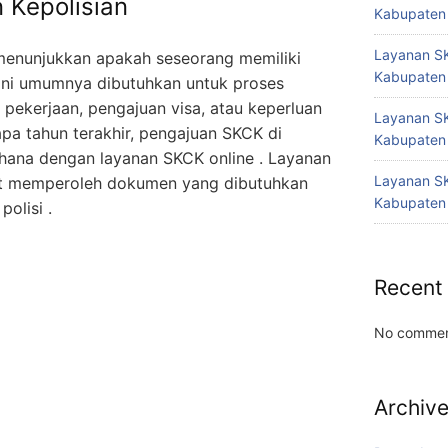
 Kepolisian
Kabupaten
Layanan SK
enunjukkan apakah seseorang memiliki
Kabupaten
t ini umumnya dibutuhkan untuk proses
r pekerjaan, pengajuan visa, atau keperluan
Layanan SK
pa tahun terakhir, pengajuan SKCK di
Kabupaten
rhana dengan layanan SKCK online . Layanan
Layanan SK
t memperoleh dokumen yang dibutuhkan
Kabupaten
olisi .
Recent
No commen
Archiv