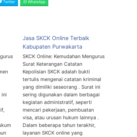
Twitter
WhatsApp
Jasa SKCK Online Terbaik
Kabupaten Purwakarta
gurus
SKCK Online: Kemudahan Mengurus
Surat Keterangan Catatan
umen
Kepolisian SKCK adalah bukti
tertulis mengenai catatan kriminal
yang dimiliki seseorang . Surat ini
ini
sering digunakan dalam berbagai
kegiatan administratif, seperti
f,
mencari pekerjaan, pembuatan
visa, atau urusan hukum lainnya .
hukum
Dalam beberapa tahun terakhir,
hun
layanan SKCK online yang