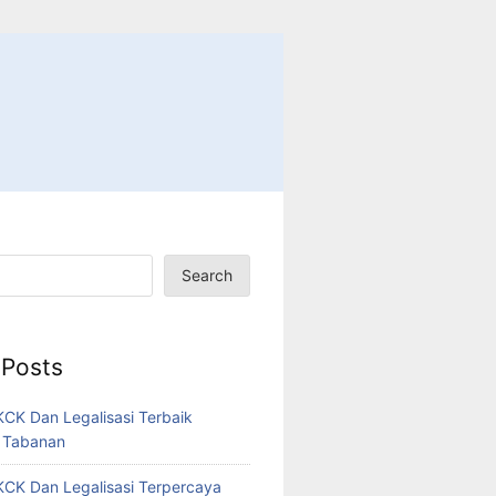
Search
 Posts
CK Dan Legalisasi Terbaik
 Tabanan
CK Dan Legalisasi Terpercaya