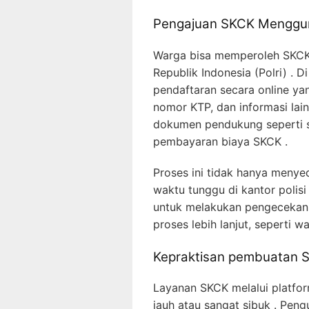
Pengajuan SKCK Menggun
Warga bisa memperoleh SKCK s
Republik Indonesia (Polri) . D
pendaftaran secara online ya
nomor KTP, dan informasi la
dokumen pendukung seperti sa
pembayaran biaya SKCK .
Proses ini tidak hanya menye
waktu tunggu di kantor polis
untuk melakukan pengecekan l
proses lebih lanjut, seperti 
Kepraktisan pembuatan S
Layanan SKCK melalui platfo
jauh atau sangat sibuk . Pen