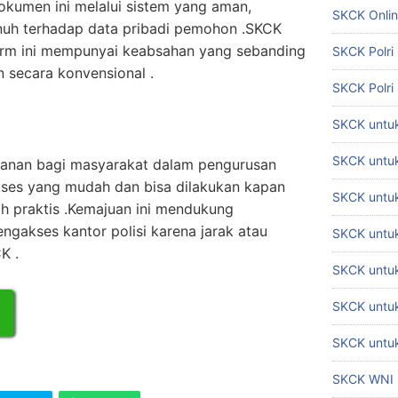
okumen ini melalui sistem yang aman,
SKCK Onli
uh terhadap data pribadi pemohon .SKCK
form ini mempunyai keabsahan yang sebanding
SKCK Polri
 secara konvensional .
SKCK Polri
SKCK untuk
SKCK untuk
anan bagi masyarakat dalam pengurusan
ses yang mudah dan bisa dilakukan kapan
SKCK untuk
ih praktis .Kemajuan ini mendukung
ngakses kantor polisi karena jarak atau
SKCK untu
K .
SKCK untu
SKCK untuk
SKCK untuk
SKCK WNI