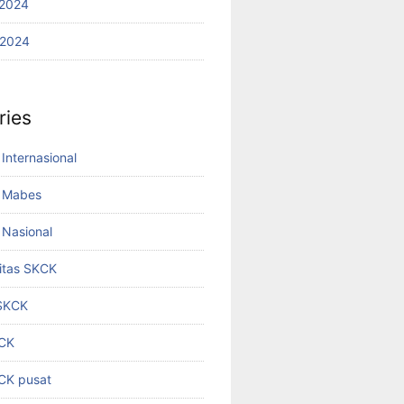
2024
 2024
ries
Internasional
 Mabes
Nasional
titas SKCK
 SKCK
KCK
KCK pusat