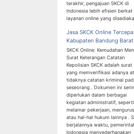
terakhir, pengajuan SKCK di
Indonesia lebih efisien berkat
layanan online yang disediak
Jasa SKCK Online Tercepa
Kabupaten Bandung Barat
SKCK Online: Kemudahan Men
Surat Keterangan Catatan
Kepolisian SKCK adalah surat
yang memverifikasi adanya a
tidaknya catatan kriminal pa
seseorang . Dokumen ini serin
diperlukan dalam berbagai
kegiatan administratif, seperti
melamar pekerjaan, mengurus 
atau hal-hal hukum lainnya . S
berjalannya waktu, pemerinta
Indonesia menyederhanakan