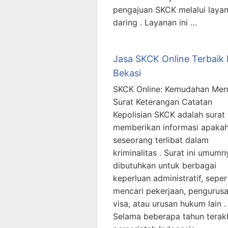
pengajuan SKCK melalui laya
daring . Layanan ini …
Jasa SKCK Online Terbaik 
Bekasi
SKCK Online: Kemudahan Men
Surat Keterangan Catatan
Kepolisian SKCK adalah surat
memberikan informasi apaka
seseorang terlibat dalam
kriminalitas . Surat ini umumn
dibutuhkan untuk berbagai
keperluan administratif, seper
mencari pekerjaan, pengurus
visa, atau urusan hukum lain .
Selama beberapa tahun terakh