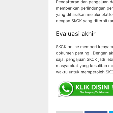
Pendaftaran dan pengajuan d
memberikan perlindungan pen
yang dihasilkan melalui plat
dengan SKCK yang diterbitkan
Evaluasi akhir
SKCK online memberi kenyam
dokumen penting . Dengan ak
saja, pengajuan SKCK jadi leb
masyarakat yang kesulitan me
waktu untuk memperoleh SKC