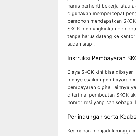
harus berhenti bekerja atau akt
digunakan mempercepat peng
pemohon mendapatkan SKCK d
SKCK memungkinkan pemohon 
tanpa harus datang ke kanto
sudah siap .
Instruksi Pembayaran SK
Biaya SKCK kini bisa dibayar 
menyelesaikan pembayaran mel
pembayaran digital lainnya ya
diterima, pembuatan SKCK ak
nomor resi yang sah sebagai 
Perlindungan serta Keab
Keamanan menjadi keunggula