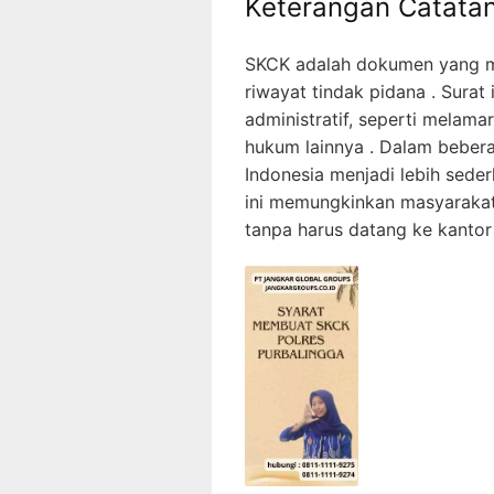
Keterangan Catatan
SKCK adalah dokumen yang m
riwayat tindak pidana . Sura
administratif, seperti melama
hukum lainnya . Dalam bebera
Indonesia menjadi lebih sede
ini memungkinkan masyaraka
tanpa harus datang ke kantor p